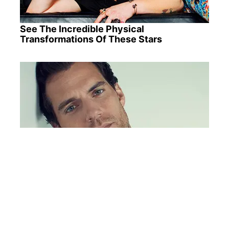
See The Incredible Physical
Transformations Of These Stars
Who Will Take On The Iconic Role Next?
Bond Casting Rumors
ПОПУЛЯРНІ НОВИНИ