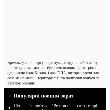
Кремль, у свою чергу, веде дуже хитру та небезпечну
політику, намагаючись бути «молодшим партнером»
одночасно і для Китаю, і для США, виторговуючи для
себе максимальні територіальні та політичні бонуси за
рахунок України.
Популярні новини зараз
Штраф "з повітря": "Резерв+" карає за старі