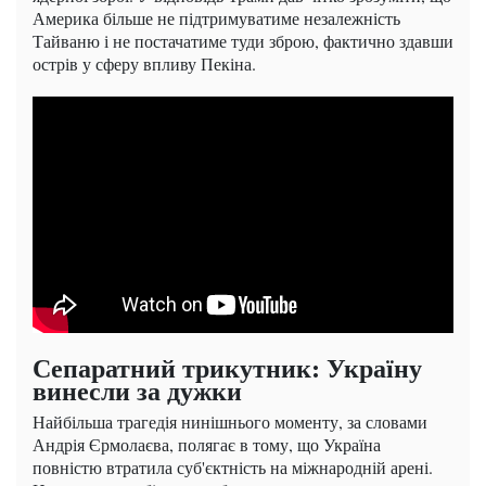
Америка більше не підтримуватиме незалежність
Тайваню і не постачатиме туди зброю, фактично здавши
острів у сферу впливу Пекіна.
Сепаратний трикутник: Україну
винесли за дужки
Найбільша трагедія нинішнього моменту, за словами
Андрія Єрмолаєва, полягає в тому, що Україна
повністю втратила суб'єктність на міжнародній арені.