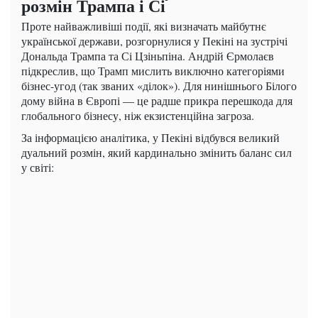
розмін Трампа і Сі
Проте найважливіші події, які визначать майбутнє
української держави, розгорнулися у Пекіні на зустрічі
Дональда Трампа та Сі Цзіньпіна. Андрій Єрмолаєв
підкреслив, що Трамп мислить виключно категоріями
бізнес-угод (так званих «ділок»). Для нинішнього Білого
дому війна в Європі — це радше прикра перешкода для
глобального бізнесу, ніж екзистенційна загроза.
За інформацією аналітика, у Пекіні відбувся великий
дуальний розмін, який кардинально змінить баланс сил
у світі: