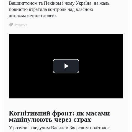
Вашингтоном та Пекіном і чому Україна, на жаль,
повністю втратила контроль над власною
дипломатичною долею.
Когнітивний фронт: як масами
маніпулюють через страх
У розмові з ведучим Василем Звєрєвим політолог