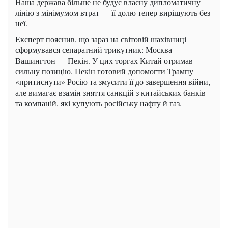
Наша держава більше не будує власну дипломатичну
лінію з мінімумом втрат — її долю тепер вирішують без
неї.
Експерт пояснив, що зараз на світовій шахівниці
сформувався сепаратний трикутник: Москва —
Вашингтон — Пекін. У цих торгах Китай отримав
сильну позицію. Пекін готовий допомогти Трампу
«притиснути» Росію та змусити її до завершення війни,
але вимагає взамін зняття санкцій з китайських банків
та компаній, які купують російську нафту й газ.