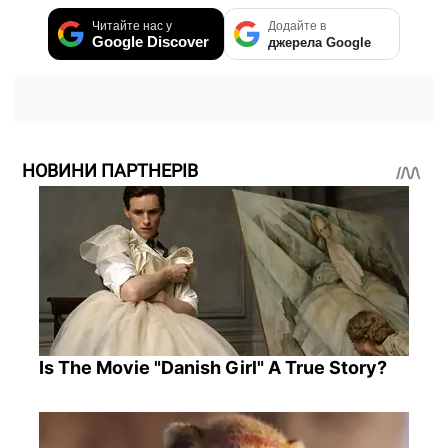
Читайте нас у
Додайте в
Google Discover
джерела Google
НОВИНИ ПАРТНЕРІВ
Is The Movie "Danish Girl" A True Story?