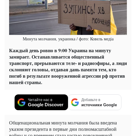
Минута молчания, украинка / фото: Ковель медіа
Каждый день ровно в 9:00 Украина на минуту
замирает. Останавливается общественный
транспорт, прерываются теле- и радиоэфиры, а люди
склоняют головы, отдавая дань памяти тем, кто
погиб в результате вооруженной агрессии рф против
нашей страны.
Читайте нас в
Добавьте в
Google Discover
источники Google
Общенациональная минута молчания была введена
указом президента в первые дни полномасштабной
войны и со временем стала частью повседневной