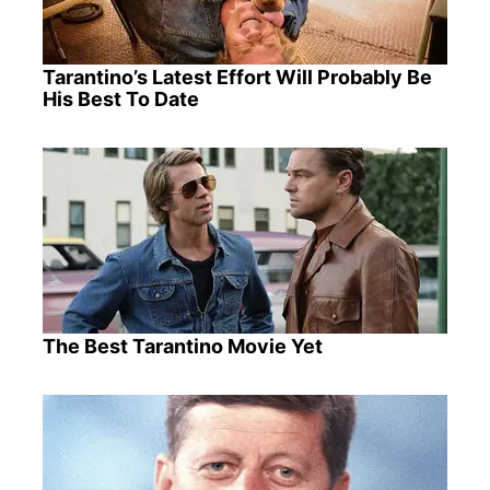
Tarantino’s Latest Effort Will Probably Be
His Best To Date
The Best Tarantino Movie Yet