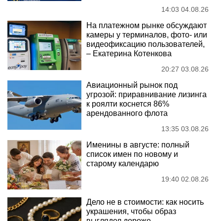
14:03 04.08.26
На платежном рынке обсуждают
камеры у терминалов, фото- или
видеофиксацию пользователей,
– Екатерина Котенкова
20:27 03.08.26
Авиационный рынок под
угрозой: приравнивание лизинга
к роялти коснется 86%
арендованного флота
13:35 03.08.26
Именины в августе: полный
список имен по новому и
старому календарю
19:40 02.08.26
Дело не в стоимости: как носить
украшения, чтобы образ
выглядел дороже