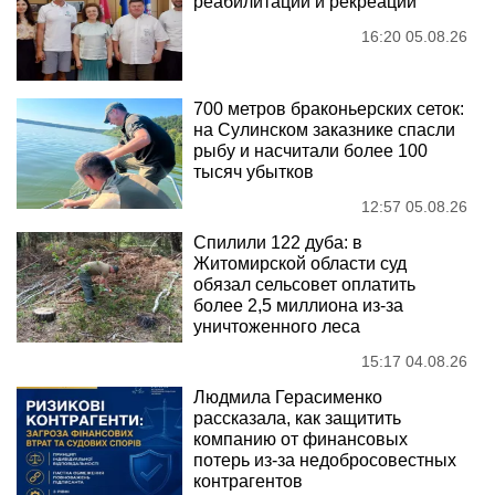
реабилитации и рекреации
16:20 05.08.26
700 метров браконьерских сеток:
на Сулинском заказнике спасли
рыбу и насчитали более 100
тысяч убытков
12:57 05.08.26
Спилили 122 дуба: в
Житомирской области суд
обязал сельсовет оплатить
более 2,5 миллиона из-за
уничтоженного леса
15:17 04.08.26
Людмила Герасименко
рассказала, как защитить
компанию от финансовых
потерь из-за недобросовестных
контрагентов