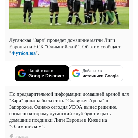
Луганская "Заря" проведет домашние матчи Лиги
Европы на НСК "Олимпийский". Об этом сообщает
Футбол.юа
"
".
Читайте нас в
Добавьте в
Google Discover
источники Google
По предварительной информации домашней ареной для
"Зари" должна была стать "Славутич-Арена" в
Запорожье. Однако
сегодня
УЕФА вынес решение,
согласно которому луганский клуб будет играть
домашние поединки Лиги Европы в Киеве на
"Олимпийском".