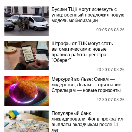
Бусики ТЦК могут исчезнуть с
улиц: военный предложил новую
модель мобилизации
00:05 08.08.26
Штрафы от ТЦК могут стать
автоматическими: новые
правила работы реестра
"Оберег"
23:20 07.08.26
Меркурий во Льве: Овнам —
лидерство, Львам — признание,
Стрельцам — новые горизонты
22:30 07.08.26
Популярный банк
ликвидировали: Фонд прекратил
выплаты вкладчикам после 11
лет