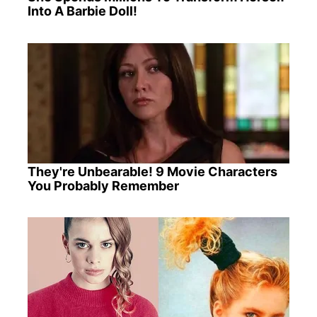
Into A Barbie Doll!
They're Unbearable! 9 Movie Characters
You Probably Remember