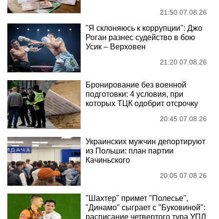
21:50 07.08.26
"Я склоняюсь к коррупции": Джо
Роган разнес судейство в бою
Усик – Верховен
21:20 07.08.26
Бронирование без военной
подготовки: 4 условия, при
которых ТЦК одобрит отсрочку
20:45 07.08.26
Украинских мужчин депортируют
из Польши: план партии
Качиньского
20:05 07.08.26
"Шахтер" примет "Полесье",
"Динамо" сыграет с "Буковиной":
расписание четвертого тура УПЛ