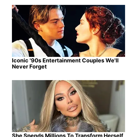
Iconic '90s Entertainment Couples We'll
Never Forget
She Spends Millions To Transform Herself