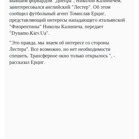
Бывшим форвардом "Днепра", Николой Калиничем,
заинтересовался английский "Лестер". Об этом
сообщил футбольный агент Томислав Ерциг,
представляющий интересы нападающего итальянской
"Фиорентины" Николы Калинича, передает
"Dynamo.Kiev.Ua".
"Это правда, мы знаем об интересе со стороны
Лестера". Все возможно, но нет необходимости
спешить. Трансферное окно только открылось ", -
рассказал Ерциг.