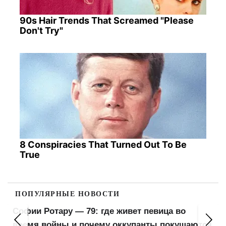
90s Hair Trends That Screamed "Please
Don't Try"
8 Conspiracies That Turned Out To Be
True
ПОПУЛЯРНЫЕ НОВОСТИ
Софии Ротару — 79: где живет певица во
время войны и почему оккупанты покушаются