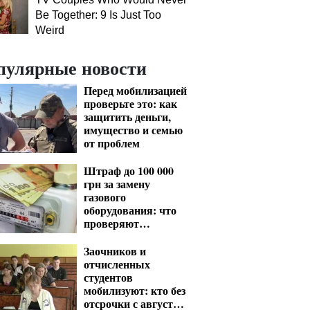
Be Together: 9 Is Just Too
Weird
пулярные новости
Перед мобилизацией
проверьте это: как
защитить деньги,
имущество и семью
от проблем
Штраф до 100 000
грн за замену
газового
оборудования: что
проверяют
газовщики
Заочников и
отчисленных
студентов
мобилизуют: кто без
отсрочки с августа