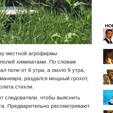
НО
азу местной агрофирмы
полей химикатами. По словам
л поле от 6 утра, а около 9 утра,
маневра, раздался мощный грохот,
олета стихли.
т следователи, чтобы выяснить
та. Предварительно рассматривают