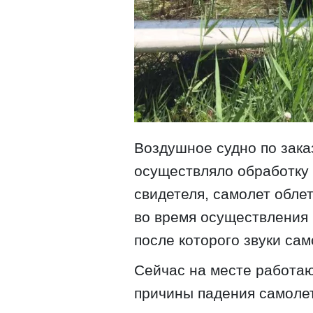
Воздушное судно по зак
осуществляло обработку 
свидетеля, самолет облета
во время осуществления 
после которого звуки сам
Сейчас на месте работаю
причины падения самоле