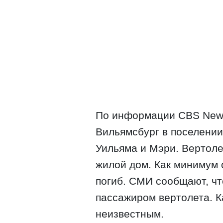
По информации CBS News
Вильямсбург в поселении
Уильяма и Мэри. Вертоле
жилой дом. Как минимум 
погиб. СМИ сообщают, чт
пассажиром вертолета. Ка
неизвестным.