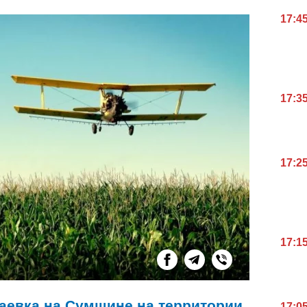
17:4
17:3
17:2
17:1
лаевка на Сумщине на территории
17:0