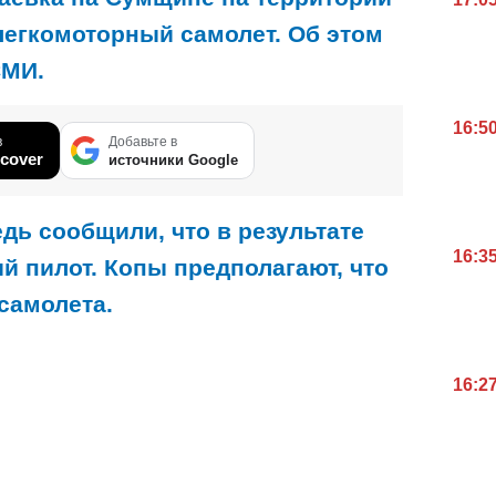
легкомоторный самолет. Об этом
СМИ.
16:5
в
Добавьте в
cover
источники Google
дь сообщили, что в результате
16:3
ий пилот. Копы предполагают, что
самолета.
16:2