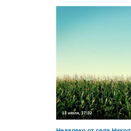
13 июля, 17:32
Недалеко от села Нико