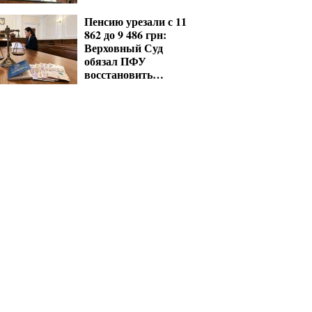
— перечень
Пенсию урезали с 11
862 до 9 486 грн:
Верховный Суд
обязал ПФУ
восстановить
выплаты