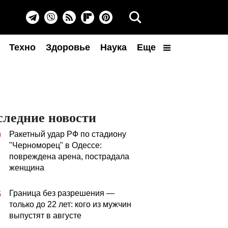
Техно
Здоровье
Наука
Еще
следние новости
Ракетный удар РФ по стадиону
0
"Черноморец" в Одессе:
повреждена арена, пострадала
женщина
Граница без разрешения —
5
только до 22 лет: кого из мужчин
выпустят в августе