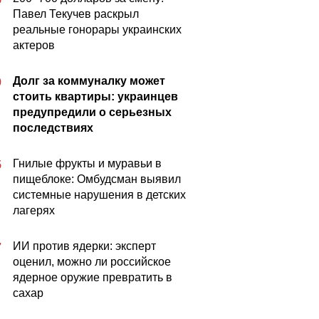
Павел Текучев раскрыл
реальные гонорары украинских
актеров
Долг за коммуналку может
0
стоить квартиры: украинцев
предупредили о серьезных
последствиях
Гнилые фрукты и муравьи в
5
пищеблоке: Омбудсман выявил
системные нарушения в детских
лагерях
ИИ против ядерки: эксперт
7
оценил, можно ли российское
ядерное оружие превратить в
сахар