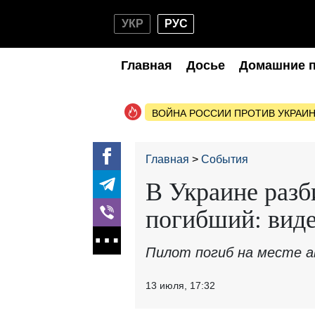
УКР
РУС
Главная
Досье
Домашние 
ВОЙНА РОССИИ ПРОТИВ УКРАИ
Главная
События
В Украине разб
погибший: вид
Пилот погиб на месте а
13 июля, 17:32