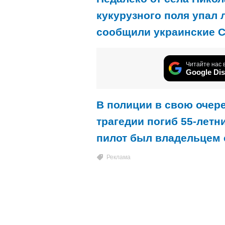
кукурузного поля упал 
сообщили украинские 
Читайте нас 
Google Dis
В полиции в свою очере
трагедии погиб 55-летн
пилот был владельцем 