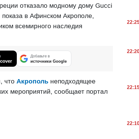
реции отказало модному дому Gucci
 показа в Афинском Акрополе,
22:2
иком всемирного наследия
22:2
в
Добавьте в
cover
источники Google
, что
Акрополь
неподходящее
22:1
ких мероприятий, сообщает портал
22:1