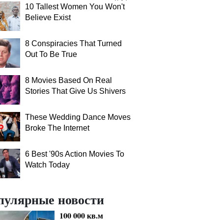
10 Tallest Women You Won't
Believe Exist
8 Conspiracies That Turned
Out To Be True
8 Movies Based On Real
Stories That Give Us Shivers
These Wedding Dance Moves
Broke The Internet
6 Best '90s Action Movies To
Watch Today
пулярные новости
100 000 кв.м