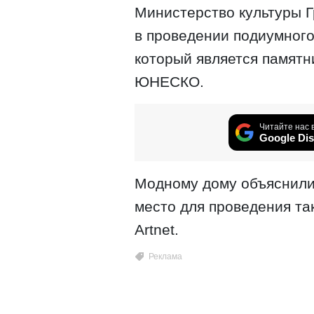
Министерство культуры Г
в проведении подиумного
который является памятн
ЮНЕСКО.
Читайте нас 
Google Dis
Модному дому объяснили
место для проведения та
Artnet.