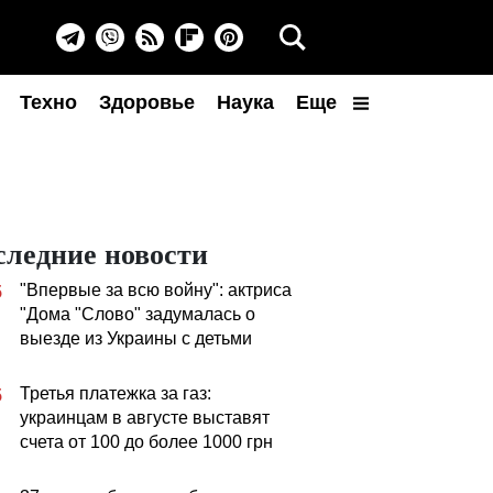
Техно
Здоровье
Наука
Еще
следние новости
"Впервые за всю войну": актриса
5
"Дома "Слово" задумалась о
выезде из Украины с детьми
Третья платежка за газ:
5
украинцам в августе выставят
счета от 100 до более 1000 грн