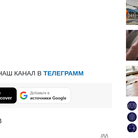
НАШ КАНАЛ В
ТЕЛЕГРАММ
в
Добавьте в
cover
источники Google
В