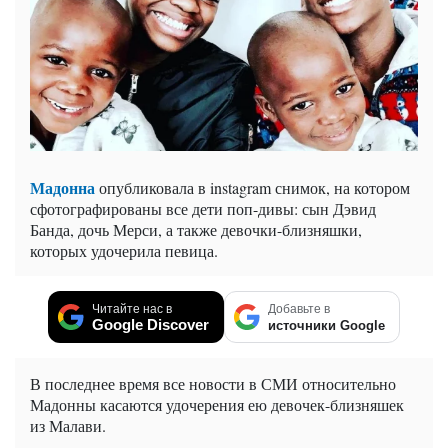
Мадонна
опубликовала в instagram снимок, на котором
сфотографированы все дети поп-дивы: сын Дэвид
Банда, дочь Мерси, а также девочки-близняшки,
которых удочерила певица.
Читайте нас в
Добавьте в
Google Discover
источники Google
В последнее время все новости в СМИ относительно
Мадонны касаются удочерения ею девочек-близняшек
из Малави.