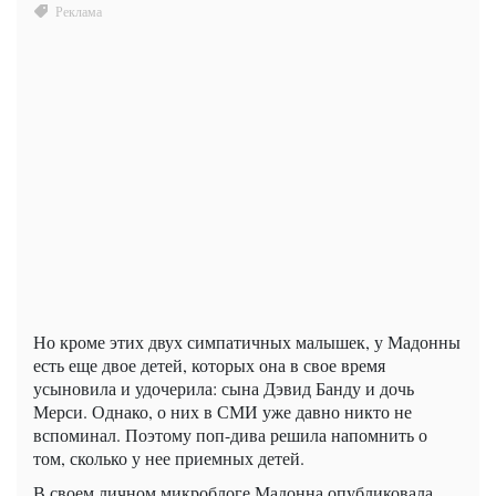
Но кроме этих двух симпатичных малышек, у Мадонны
есть еще двое детей, которых она в свое время
усыновила и удочерила: сына Дэвид Банду и дочь
Мерси. Однако, о них в СМИ уже давно никто не
вспоминал. Поэтому поп-дива решила напомнить о
том, сколько у нее приемных детей.
В своем личном микроблоге Мадонна опубликовала