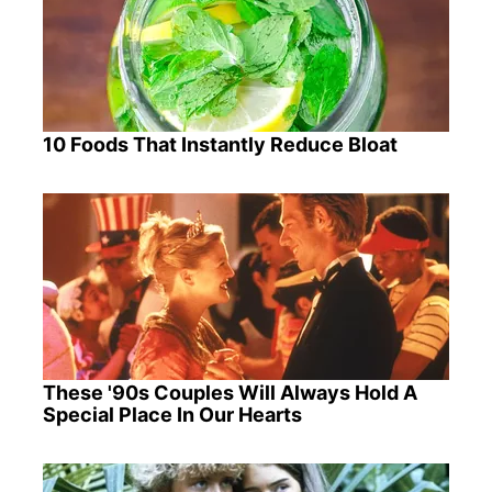
10 Foods That Instantly Reduce Bloat
These '90s Couples Will Always Hold A
Special Place In Our Hearts