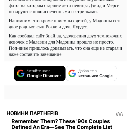
фото, на котором старшие дети певицы Дэвид и Мерси
позируют с новоиспеченными сестричками.
Напомним, что кроме приемных детей, у Мадонны есть
двое родных: сын Рокко и дочь Лурдес.
Как сообщал сайт Знай.ua, удочерения двух темнокожих
девочек с Малавии для Мадонны прошло не просто.
Поп-диве пришлось доказывать, что она еще не старая и
даже составить завещание.
Читайте нас в
Добавьте в
Google Discover
источники Google
НОВИНИ ПАРТНЕРІВ
Remember Them? These '90s Couples
Defined An Era—See The Complete List