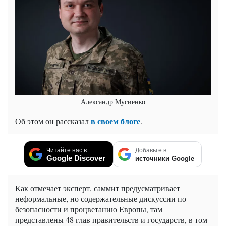
Александр Мусиенко
в своем блоге
Об этом он рассказал
.
Читайте нас в
Добавьте в
Google Discover
источники Google
Как отмечает эксперт, саммит предусматривает
неформальные, но содержательные дискуссии по
безопасности и процветанию Европы, там
представлены 48 глав правительств и государств, в том