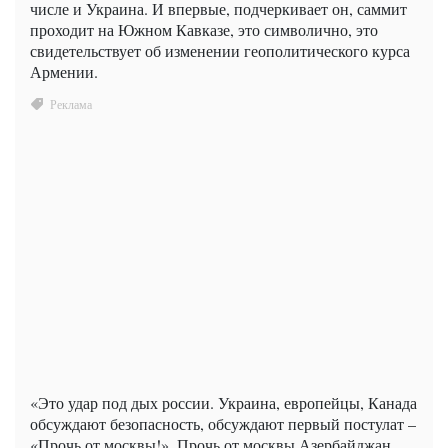
числе и Украина. И впервые, подчеркивает он, саммит
проходит на Южном Кавказе, это символично, это
свидетельствует об изменении геополитического курса
Армении.
«Это удар под дых россии. Украина, европейцы, Канада
обсуждают безопасность, обсуждают первый постулат –
«Прочь от москвы!». Прочь от москвы Азербайджан,