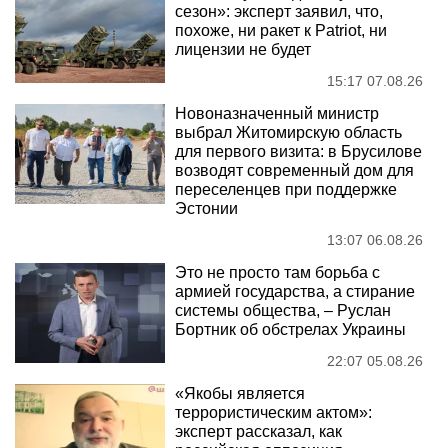
сезон»: эксперт заявил, что,
похоже, ни ракет к Patriot, ни
лицензии не будет
15:17 07.08.26
Новоназначенный министр
выбрал Житомирскую область
для первого визита: в Брусилове
возводят современный дом для
переселенцев при поддержке
Эстонии
13:07 06.08.26
Это не просто там борьба с
армией государства, а стирание
системы общества, – Руслан
Бортник об обстрелах Украины
22:07 05.08.26
«Якобы является
террористическим актом»:
эксперт рассказал, как