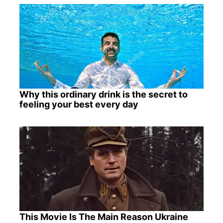
Why this ordinary drink is the secret to
feeling your best every day
This Movie Is The Main Reason Ukraine