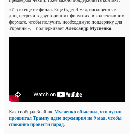
«И это еще не финал. Еще будет 4 мая, насыщенные
дни, встречи в двусторонних форматах, в коллективном
формате, чтобы получить необходимую поддержку для
Александр Мусиенко
Украины», – подчеркивает
.
Мусиенко объяснил, что путин
Как сообщал Знай.ua,
продвигал Трампу идею перемирия на 9 мая, чтобы
спокойно провести парад
.