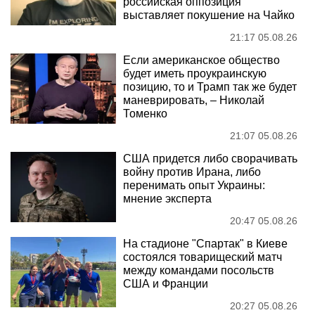
российская оппозиция
выставляет покушение на Чайко
21:17 05.08.26
Если американское общество
будет иметь проукраинскую
позицию, то и Трамп так же будет
маневрировать, – Николай
Томенко
21:07 05.08.26
США придется либо сворачивать
войну против Ирана, либо
перенимать опыт Украины:
мнение эксперта
20:47 05.08.26
На стадионе "Спартак" в Киеве
состоялся товарищеский матч
между командами посольств
США и Франции
20:27 05.08.26