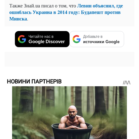
Левин объяснил, где
Также Знай.ua писал о том, что
ошиблась Украина в 2014 году: Будапешт против
Минска
.
Читайте нас в
Добавьте в
Google Discover
источники Google
НОВИНИ ПАРТНЕРІВ