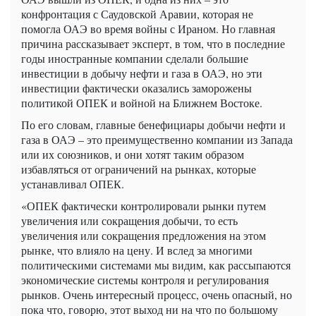
конфронтация с Саудовской Аравии, которая не
помогла ОАЭ во время войны с Ираном. Но главная
причина рассказывает эксперт, в том, что в последние
годы иностранные компании сделали большие
инвестиции в добычу нефти и газа в ОАЭ, но эти
инвестиции фактически оказались заморожены
политикой ОПЕК и войной на Ближнем Востоке.
По его словам, главные бенефициары добычи нефти и
газа в ОАЭ – это преимущественно компании из Запада
или их союзников, и они хотят таким образом
избавляться от ограничений на рынках, которые
устанавливал ОПЕК.
«ОПЕК фактически контролировали рынки путем
увеличения или сокращения добычи, то есть
увеличения или сокращения предложения на этом
рынке, что влияло на цену. И вслед за многими
политическими системами мы видим, как рассыпаются
экономические системы контроля и регулирования
рынков. Очень интересный процесс, очень опасный, но
пока что, говорю, этот выход ни на что по большому