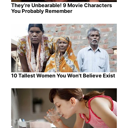
They're Unbearable! 9 Movie Characters
You Probably Remember
10 Tallest Women You Won't Believe Exist