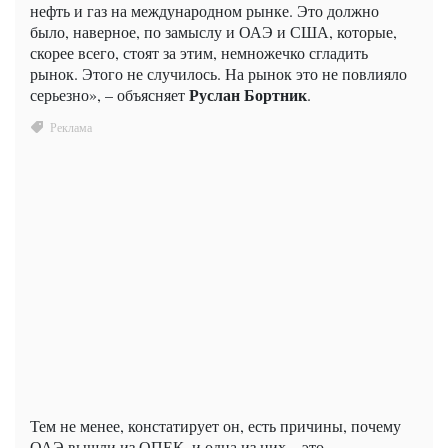
нефть и газ на международном рынке. Это должно
было, наверное, по замыслу и ОАЭ и США, которые,
скорее всего, стоят за этим, немножечко сгладить
рынок. Этого не случилось. На рынок это не повлияло
Руслан Бортник
серьезно», – объясняет
.
Тем не менее, констатирует он, есть причины, почему
ОАЭ вышли из ОПЕК, и одна из них – это