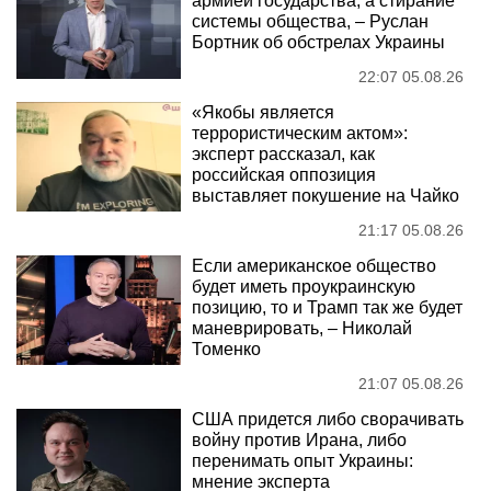
армией государства, а стирание
системы общества, – Руслан
Бортник об обстрелах Украины
22:07 05.08.26
«Якобы является
террористическим актом»:
эксперт рассказал, как
российская оппозиция
выставляет покушение на Чайко
21:17 05.08.26
Если американское общество
будет иметь проукраинскую
позицию, то и Трамп так же будет
маневрировать, – Николай
Томенко
21:07 05.08.26
США придется либо сворачивать
войну против Ирана, либо
перенимать опыт Украины:
мнение эксперта