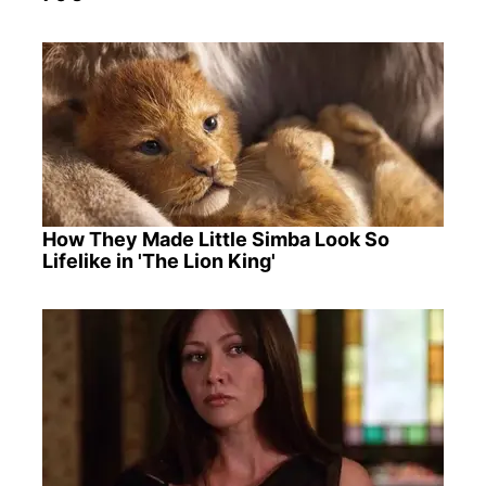
How They Made Little Simba Look So
Lifelike in 'The Lion King'