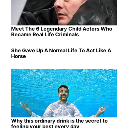
Meet The 6 Legendary Child Actors Who
Became Real Life Criminals
She Gave Up A Normal Life To Act Like A
Horse
Why this ordinary drink is the secret to
feeling your best every day