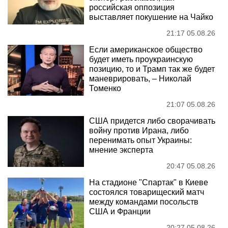
российская оппозиция
выставляет покушение на Чайко
21:17 05.08.26
Если американское общество
будет иметь проукраинскую
позицию, то и Трамп так же будет
маневрировать, – Николай
Томенко
21:07 05.08.26
США придется либо сворачивать
войну против Ирана, либо
перенимать опыт Украины:
мнение эксперта
20:47 05.08.26
На стадионе "Спартак" в Киеве
состоялся товарищеский матч
между командами посольств
США и Франции
20:27 05.08.26