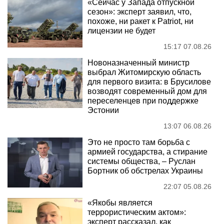
«Сейчас у Запада отпускной
сезон»: эксперт заявил, что,
похоже, ни ракет к Patriot, ни
лицензии не будет
15:17 07.08.26
Новоназначенный министр
выбрал Житомирскую область
для первого визита: в Брусилове
возводят современный дом для
переселенцев при поддержке
Эстонии
13:07 06.08.26
Это не просто там борьба с
армией государства, а стирание
системы общества, – Руслан
Бортник об обстрелах Украины
22:07 05.08.26
«Якобы является
террористическим актом»:
эксперт рассказал, как