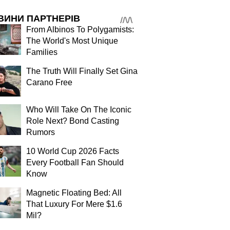
ВИНИ ПАРТНЕРІВ
From Albinos To Polygamists:
The World's Most Unique
Families
The Truth Will Finally Set Gina
Carano Free
Who Will Take On The Iconic
Role Next? Bond Casting
Rumors
10 World Cup 2026 Facts
Every Football Fan Should
Know
Magnetic Floating Bed: All
That Luxury For Mere $1.6
Mil?