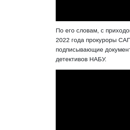
По его словам, с приход
2022 года прокуроры САП
подписывающие документ
детективов НАБУ.