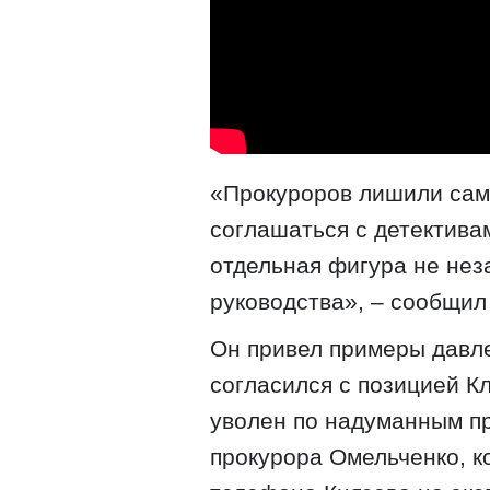
«Прокуроров лишили сам
соглашаться с детектива
отдельная фигура не нез
руководства», – сообщил
Он привел примеры давле
согласился с позицией К
уволен по надуманным п
прокурора Омельченко, к