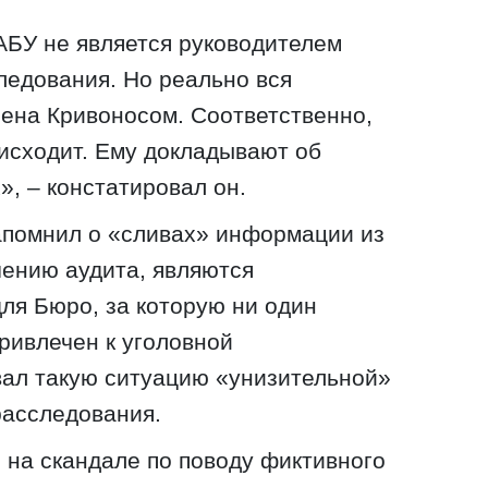
АБУ не является руководителем
ледования. Но реально вся
ена Кривоносом. Соответственно,
оисходит. Ему докладывают об
», – констатировал он.
помнил о «сливах» информации из
чению аудита, являются
ля Бюро, за которую ни один
ривлечен к уголовной
вал такую ситуацию «унизительной»
расследования.
 на скандале по поводу фиктивного