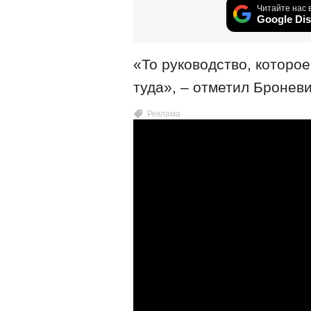
Читайте нас 
Google Dis
«То руководство, которое
туда», – отметил Броневи