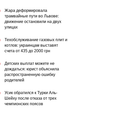
Жара деформировала
0
трамвайные пути во Львове:
движение остановили на двух
улицах
Техобслуживание газовых плит и
0
котлов: украинцам выставят
счета от 435 до 2000 грн
Детских выплат можете не
0
дождаться: юрист объяснила
распространенную ошибку
родителей
Усик обратился к Турки Аль-
0
Шейху после отказа от трех
чемпионских поясов