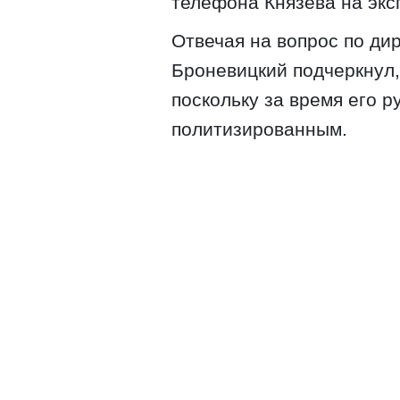
телефона Князева на эксп
Отвечая на вопрос по ди
Броневицкий подчеркнул, 
поскольку за время его 
политизированным.