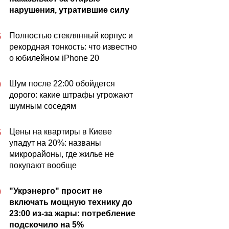
нарушения, утратившие силу
Полностью стеклянный корпус и
5
рекордная тонкость: что известно
о юбилейном iPhone 20
Шум после 22:00 обойдется
0
дорого: какие штрафы угрожают
шумным соседям
Цены на квартиры в Киеве
5
упадут на 20%: названы
микрорайоны, где жилье не
покупают вообще
"Укрэнерго" просит не
0
включать мощную технику до
23:00 из-за жары: потребление
подскочило на 5%