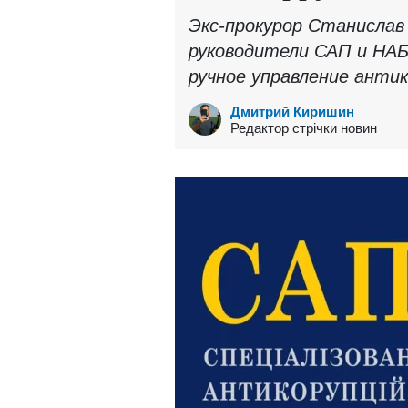
Экс-прокурор Станислав
руководители САП и НАБ
ручное управление анти
Дмитрий Киришин
Редактор стрічки новин