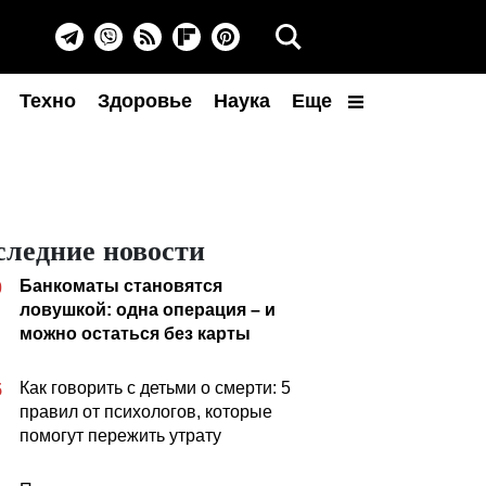
Техно
Здоровье
Наука
Еще
следние новости
Банкоматы становятся
0
ловушкой: одна операция – и
можно остаться без карты
Как говорить с детьми о смерти: 5
5
правил от психологов, которые
помогут пережить утрату