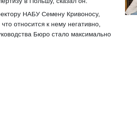
ертизу в Польшу, сказал он.
ректору НАБУ Семену Кривоносу,
что относится к нему негативно,
руководства Бюро стало максимально