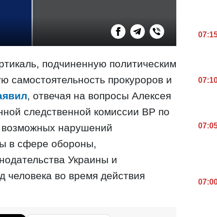
07:1
ртикаль, подчиненную политическим
ю самостоятельность прокуроров и
07:1
аявил
, отвечая на вопросы Алексея
нной следственной комиссии ВР по
07:0
 возможных нарушений
ы в сфере обороны,
нодательства Украины и
д человека во время действия
07:0