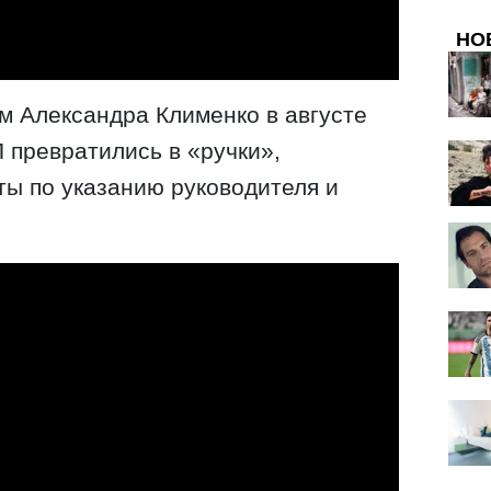
НО
ом Александра Клименко в августе
 превратились в «ручки»,
ы по указанию руководителя и