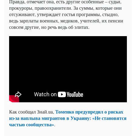
Правда, отмечает она, есть другие особенные – судьи,
прокуроры, правоохранители. За суммы, которые они
отсуживают, утверждает гостья программы, стыдно,
ведь зарплаты военных, медиков, учителей, их пенсии
совсем другие, но речь ведь об элитах.
Томенко предупредил о рисках
Как сообщал Знай.ua,
из-за наплыва мигрантов в Украину: «Не становятся
частью сообщества»
.