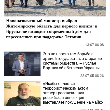
Новоназначенный министр выбрал
Житомирскую область для первого визита: в
Брусилове возводят современный дом для
переселенцев при поддержке Эстонии
13:07 06.08
Это не просто там борьба с
армией государства, а стирание
системы общества, – Руслан
Бортник об обстрелах Украины
22:07 05.08.26
«Якобы является
террористическим актом»:
эксперт рассказал, как
российская оппозиция
выставляет покушение на Чайко
21:17 05.08.26