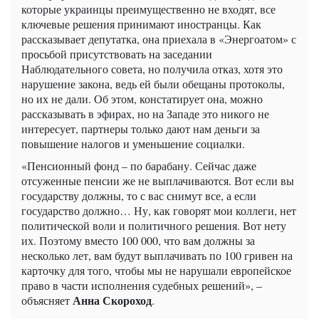
которые украинцы преимущественно не входят, все
ключевые решения принимают иностранцы. Как
рассказывает депутатка, она приехала в «Энергоатом» с
просьбой присутствовать на заседании
Наблюдательного совета, но получила отказ, хотя это
нарушение закона, ведь ей были обещаны протоколы,
но их не дали. Об этом, констатирует она, можно
рассказывать в эфирах, но на Западе это никого не
интересует, партнеры только дают нам деньги за
повышение налогов и уменьшение социалки.
«Пенсионный фонд – по барабану. Сейчас даже
отсуженные пенсии же не выплачиваются. Вот если вы
государству должны, то с вас снимут все, а если
государство должно… Ну, как говорят мои коллеги, нет
политической воли и политичного решения. Вот нету
их. Поэтому вместо 100 000, что вам должны за
несколько лет, вам будут выплачивать по 100 гривен на
карточку для того, чтобы мы не нарушали европейское
право в части исполнения судебных решений», –
Анна Скороход
объясняет
.