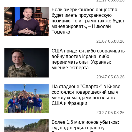
Если американское общество
будет иметь проукраинскую
позицию, то и Трамп так же будет
маневрировать, – Николай
Томенко
21:07 05.08.26
США придется либо сворачивать
войну против Ирана, либо
перенимать опыт Украины:
мнение эксперта
20:47 05.08.26
На стадионе "Спартак" в Киеве
состоялся товарищеский матч
между командами посольств
США и Франции
20:27 05.08.26
Более 1,6 миллионов убытков:
суд подтвердил правоту