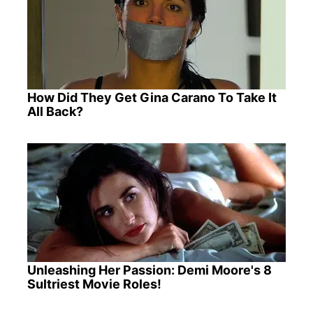
How Did They Get Gina Carano To Take It
All Back?
Unleashing Her Passion: Demi Moore's 8
Sultriest Movie Roles!