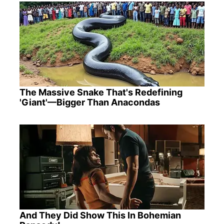
The Massive Snake That's Redefining
'Giant'—Bigger Than Anacondas
And They Did Show This In Bohemian