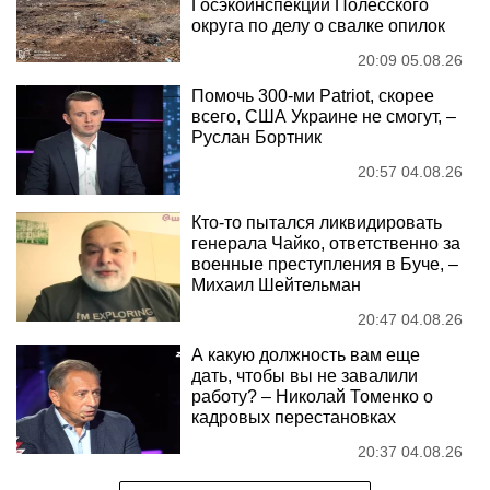
Госэкоинспекции Полесского
округа по делу о свалке опилок
20:09 05.08.26
Помочь 300-ми Patriot, скорее
всего, США Украине не смогут, –
Руслан Бортник
20:57 04.08.26
Кто-то пытался ликвидировать
генерала Чайко, ответственно за
военные преступления в Буче, –
Михаил Шейтельман
20:47 04.08.26
А какую должность вам еще
дать, чтобы вы не завалили
работу? – Николай Томенко о
кадровых перестановках
20:37 04.08.26