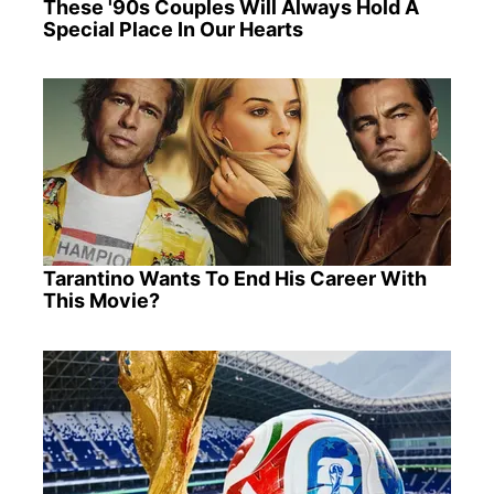
These '90s Couples Will Always Hold A
Special Place In Our Hearts
Tarantino Wants To End His Career With
This Movie?