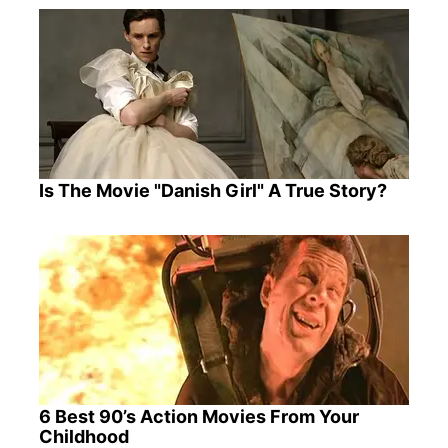
Is The Movie "Danish Girl" A True Story?
6 Best 90’s Action Movies From Your
Childhood