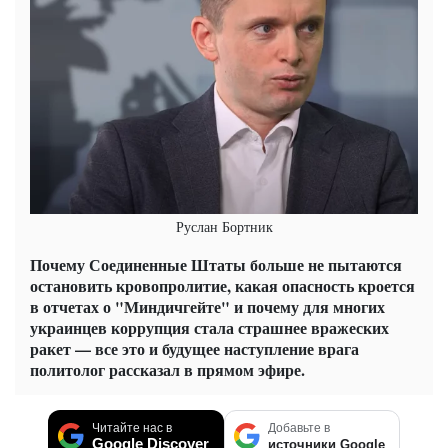
Руслан Бортник
Почему Соединенные Штаты больше не пытаются
остановить кровопролитие, какая опасность кроется
в отчетах о "Миндичгейте" и почему для многих
украинцев коррупция стала страшнее вражеских
ракет — все это и будущее наступление врага
политолог рассказал в прямом эфире.
Читайте нас в
Добавьте в
Google Discover
источники Google