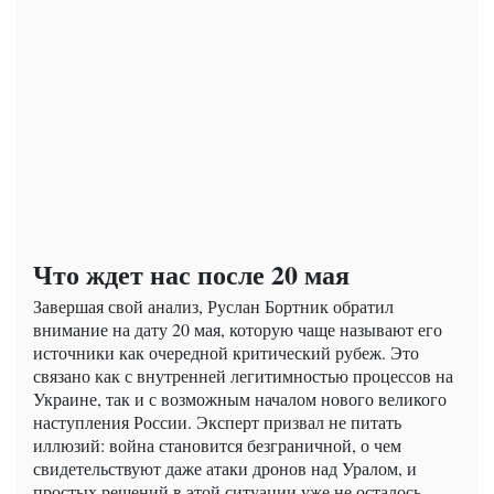
Что ждет нас после 20 мая
Завершая свой анализ, Руслан Бортник обратил
внимание на дату 20 мая, которую чаще называют его
источники как очередной критический рубеж. Это
связано как с внутренней легитимностью процессов на
Украине, так и с возможным началом нового великого
наступления России. Эксперт призвал не питать
иллюзий: война становится безграничной, о чем
свидетельствуют даже атаки дронов над Уралом, и
простых решений в этой ситуации уже не осталось.