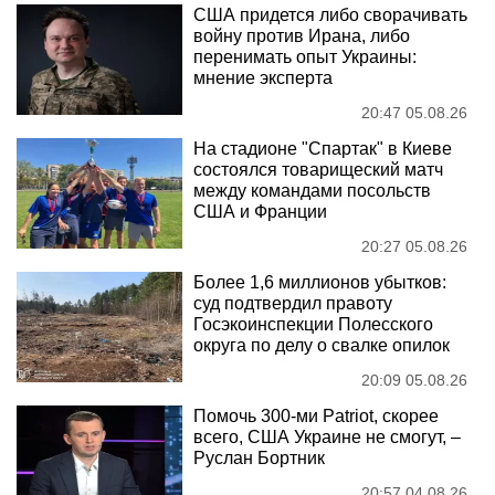
США придется либо сворачивать
войну против Ирана, либо
перенимать опыт Украины:
мнение эксперта
20:47 05.08.26
На стадионе "Спартак" в Киеве
состоялся товарищеский матч
между командами посольств
США и Франции
20:27 05.08.26
Более 1,6 миллионов убытков:
суд подтвердил правоту
Госэкоинспекции Полесского
округа по делу о свалке опилок
20:09 05.08.26
Помочь 300-ми Patriot, скорее
всего, США Украине не смогут, –
Руслан Бортник
20:57 04.08.26