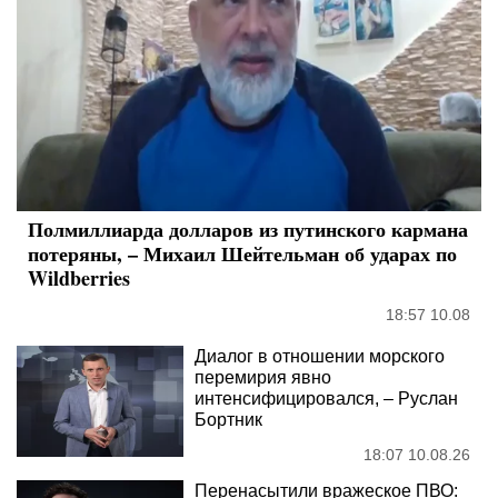
Полмиллиарда долларов из путинского кармана
потеряны, – Михаил Шейтельман об ударах по
Wildberries
18:57 10.08
Диалог в отношении морского
перемирия явно
интенсифицировался, – Руслан
Бортник
18:07 10.08.26
Перенасытили вражеское ПВО: