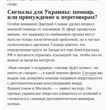
споре.
Сигналы для Украины: помощь
или принуждение к переговорам?
Особое внимание Дмитрий Спивак уделил вопросу
военной помощи от союзников. В эфире прозвучало
мнение, что задержки со снабжением оружия могут
быть не только логистической проблемой, но и частью
политического давления. Спикер заметил, что
определенные круги на Западе все еще боятся распада
РФ и пытаются управлять эскалацией так, чтобы она не
вышла за пределы контроля.
«Нам говорят о поддержке «сколько будет нужно», но
никто не говорит — в какой именно финал.
Сегодня
мы
видим, как дозировка помощи напрямую коррелируется
с дипломатическими консультациями между
Вашингтоном и Москвой», — заявил эксперт. Он
призвал украинское общество избавиться от иллюзий и
готовиться к сложным дипломатическим маневрам
осенью.