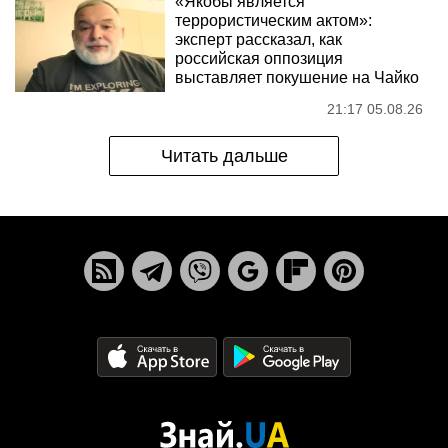
«Якобы является
террористическим актом»:
эксперт рассказал, как
российская оппозиция
выставляет покушение на Чайко
21:17 05.08.26
Читать дальше