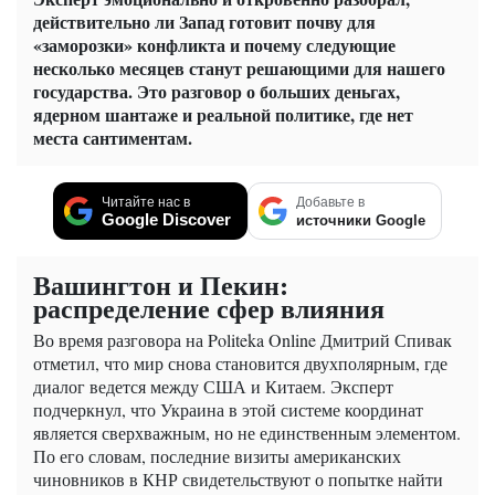
действительно ли Запад готовит почву для
«заморозки» конфликта и почему следующие
несколько месяцев станут решающими для нашего
государства. Это разговор о больших деньгах,
ядерном шантаже и реальной политике, где нет
места сантиментам.
Читайте нас в
Добавьте в
Google Discover
источники Google
Вашингтон и Пекин:
распределение сфер влияния
Во время разговора на Politeka Online Дмитрий Спивак
отметил, что мир снова становится двухполярным, где
диалог ведется между США и Китаем. Эксперт
подчеркнул, что Украина в этой системе координат
является сверхважным, но не единственным элементом.
По его словам, последние визиты американских
чиновников в КНР свидетельствуют о попытке найти