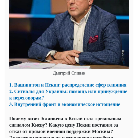
Дмитрий Спивак
1. Вашингтон и Пекин: распределение сфер влияния
2. Сигналы для Украины: помощь или принуждение
к переговорам?
3. Внутренний фронт и экономическое истощение
Почему визит Блинкена в Китай стал тревожным
сигналом Киеву? Какую цену Пекин поставил за
отказ от прямой военной поддержки Москвы?
Эксперт эмоционально и откровенно разобрал,