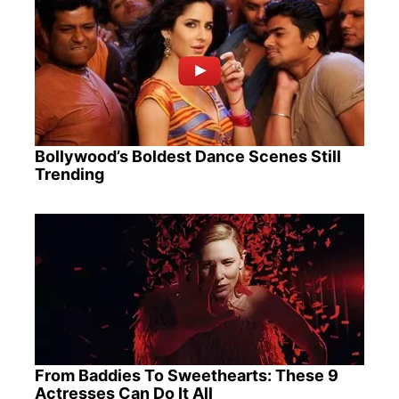
Bollywood’s Boldest Dance Scenes Still
Trending
From Baddies To Sweethearts: These 9
Actresses Can Do It All