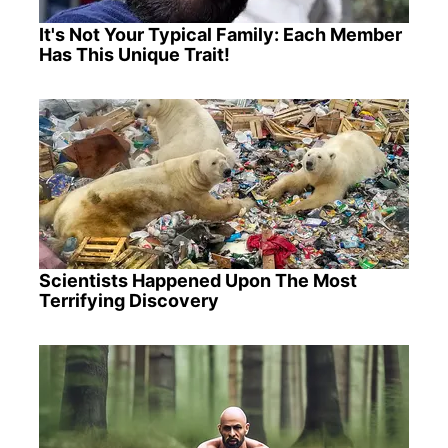
It's Not Your Typical Family: Each Member
Has This Unique Trait!
Scientists Happened Upon The Most
Terrifying Discovery