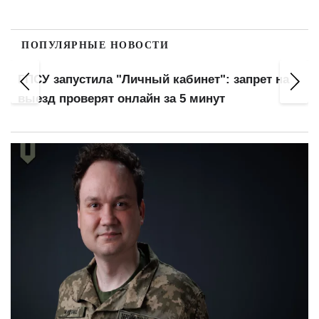
ПОПУЛЯРНЫЕ НОВОСТИ
"ПриватБанк" отменяет льготы: комиссия
вырастет с сентября