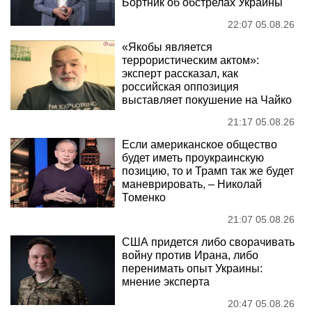
Бортник об обстрелах Украины
22:07 05.08.26
«Якобы является
террористическим актом»:
эксперт рассказал, как
российская оппозиция
выставляет покушение на Чайко
21:17 05.08.26
Если американское общество
будет иметь проукраинскую
позицию, то и Трамп так же будет
маневрировать, – Николай
Томенко
21:07 05.08.26
США придется либо сворачивать
войну против Ирана, либо
перенимать опыт Украины:
мнение эксперта
20:47 05.08.26