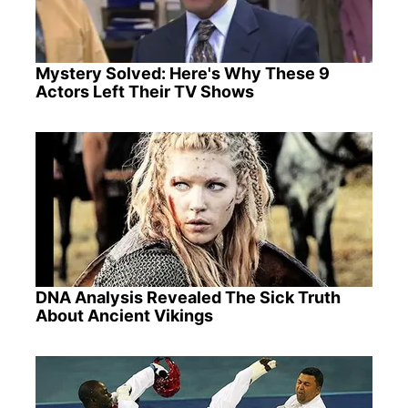
Mystery Solved: Here's Why These 9
Actors Left Their TV Shows
DNA Analysis Revealed The Sick Truth
About Ancient Vikings