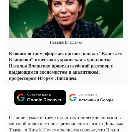
Наталья Влащенко
В новом остром эфире авторского канала "Власть vs
Влащенко" известная украинская журналистка
Наталья Влащенко провела глубокий разговор с
выдающимся экономистом и аналитиком,
профессором Игорем Липсицем.
Читайте нас в
Добавьте в
Google Discover
источники Google
Главной темой встречи стали тектонические оползни в
мировой политике после резонансного визита Дональда
Трампа в Китай. Почему эксперты говорят, что Пекин