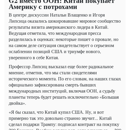
G2 вместо ООН: Китай покупает
Америку с потрохами
В центре дискуссии Натальи Влащенко и Игоря
Липсица оказались шокировавшие мировое сообщество
результаты визита американского лидера в Китай.
Ведущая отметила, что международная пресса
разделилась в оценках: некоторые пишет о провале, но
на самом деле ситуация свидетельствует о серьезном
ослаблении позиций США и триумфе нового,
уверенного в себе Китая.
Профессор Липсиц высказал еще более радикальное
мнение, отметив, что мы стали свидетелями
исторического момента. По его словам, на наших глазах
официально зафиксирована смерть бывших
международных институций, включая ООН, а судьбу
планеты теперь будет решать исключительно «Большая
двойка».
«Я бы сказал, что Китай купил США. Ну, и вот
примерно так это довольно странно звучит... Китай
сделал подарки Трампу: подписал контракт на покупку