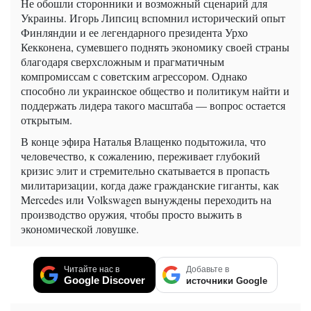
Не обошли сторонники и возможный сценарий для
Украины. Игорь Липсиц вспомнил исторический опыт
Финляндии и ее легендарного президента Урхо
Кекконена, сумевшего поднять экономику своей страны
благодаря сверхсложным и прагматичным
компромиссам с советским агрессором. Однако
способно ли украинское общество и политикум найти и
поддержать лидера такого масштаба — вопрос остается
открытым.
В конце эфира Наталья Влащенко подытожила, что
человечество, к сожалению, переживает глубокий
кризис элит и стремительно скатывается в пропасть
милитаризации, когда даже гражданские гиганты, как
Mercedes или Volkswagen вынуждены переходить на
производство оружия, чтобы просто выжить в
экономической ловушке.
Читайте нас в
Добавьте в
Google Discover
источники Google