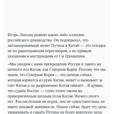
Игорь Липсиц развеял какие-либо иллюзии
российского руководства. Он подчеркнул, что
запланированный визит Путина в Китай — это поездка
не по равноправным переговорам, а по прямым
указаниям и инструкциям от Си Цзиньпина.
«Мы увидим с вами превращение России в такого же
цепного пса Китая, как Северная Корея. Потому что мы
знаем, что Северная Корея — это цепная собака,
которая кормится из руки Китая, живет и выживает за
счет Китая и по разрешению Китая тявкает... Я думаю,
что судьба России — стать точно таким же
прикормленным цепным псом Китая. Ничего иного
нет. Россия больше не игрок, она не самостоятельна, не
имеет никакой значимости. Пекин сейчас будет эту цепь
укорачивать и сажать Путина на более короткую цепь: