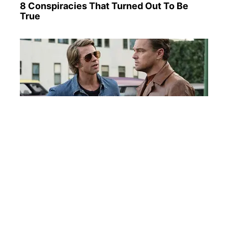
8 Conspiracies That Turned Out To Be
True
The Best Tarantino Movie Yet
ПОПУЛЯРНЫЕ НОВОСТИ
Минимальная пенсия 6000 грн, базовая
выплата 3000: кого коснется реформа