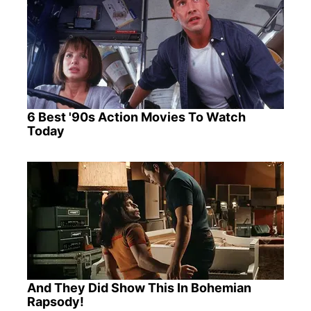
6 Best '90s Action Movies To Watch
Today
And They Did Show This In Bohemian
Rapsody!