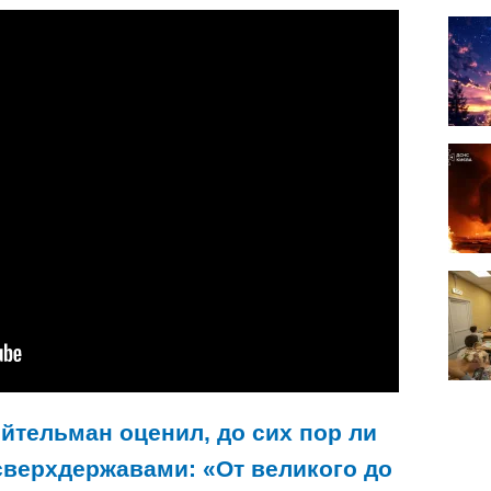
йтельман оценил, до сих пор ли
сверхдержавами: «От великого до