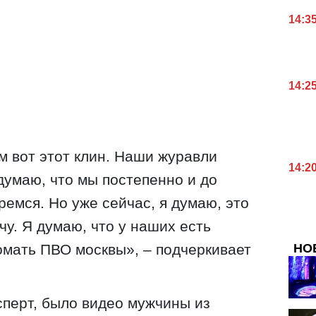
14:3
14:2
м вот этот клин. Наши журавли
14:2
думаю, что мы постепенно и до
ремся. Но уже сейчас, я думаю, это
чу. Я думаю, что у наших есть
НО
ломать ПВО москвы», – подчеркивает
сперт, было видео мужчины из