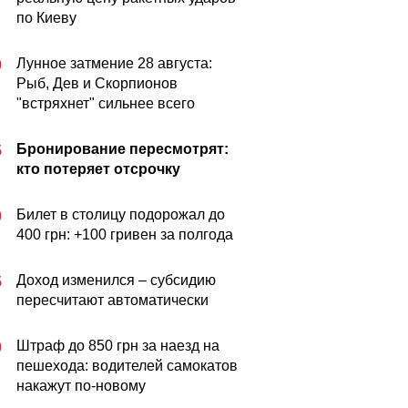
по Киеву
Лунное затмение 28 августа:
0
Рыб, Дев и Скорпионов
"встряхнет" сильнее всего
Бронирование пересмотрят:
5
кто потеряет отсрочку
Билет в столицу подорожал до
0
400 грн: +100 гривен за полгода
Доход изменился – субсидию
5
пересчитают автоматически
Штраф до 850 грн за наезд на
0
пешехода: водителей самокатов
накажут по-новому