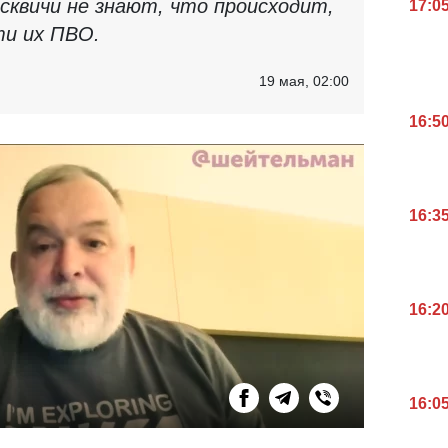
осквичи не знают, что происходит,
17:0
ти их ПВО.
19 мая, 02:00
16:5
16:3
16:2
16:0