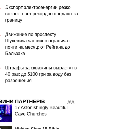
Экспорт электроэнергии резко
5
возрос: свет рекордно продают за
границу
Движение по проспекту
5
Шухевича частично ограничат
почти на месяц: от Рейгана до
Бальзака
Штрафы за скважины вырастут в
0
40 раз: до 5100 грн за воду без
разрешения
ВИНИ ПАРТНЕРІВ
17 Astonishingly Beautiful
Cave Churches