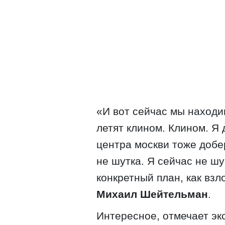
«И вот сейчас мы находи
летят клином. Клином. Я 
центра москви тоже добе
не шутка. Я сейчас не шу
конкретный план, как вз
Михаил Шейтельман
.
Интересное, отмечает эк