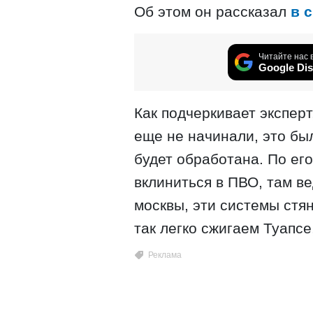
Об этом он рассказал
в 
Читайте нас 
Google Dis
Как подчеркивает эксперт
еще не начинали, это бы
будет обработана. По его
вклиниться в ПВО, там в
москвы, эти системы стя
так легко сжигаем Туапсе