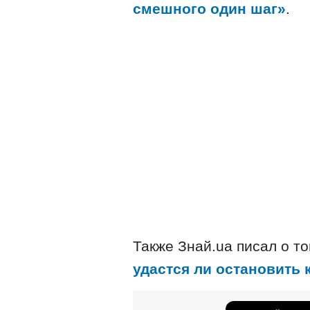
смешного один шаг»
.
Также Знай.ua писал о то
удастся ли остановить