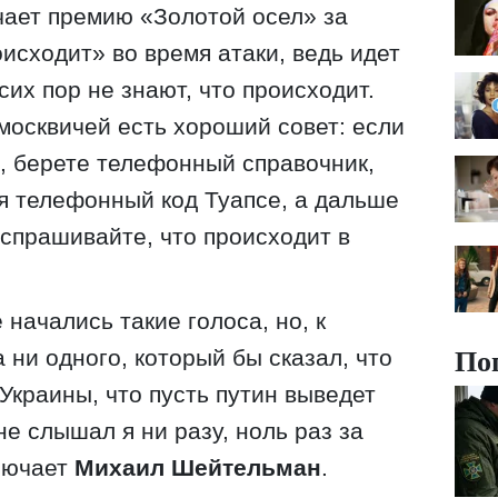
чает премию «Золотой осел» за
оисходит» во время атаки, ведь идет
сих пор не знают, что происходит.
 москвичей есть хороший совет: если
, берете телефонный справочник,
я телефонный код Туапсе, а дальше
спрашивайте, что происходит в
 начались такие голоса, но, к
По
 ни одного, который бы сказал, что
Украины, что пусть путин выведет
не слышал я ни разу, ноль раз за
ключает
Михаил Шейтельман
.