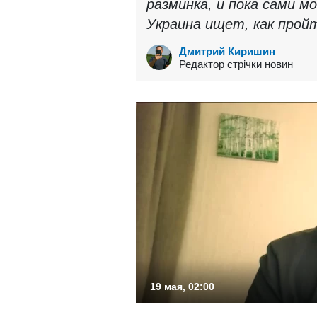
разминка, и пока сами м
Украина ищет, как прой
Дмитрий Киришин
Редактор стрічки новин
19 мая, 02:00