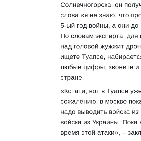
Солнечногорска, он полу
слова «я не знаю, что пр
5-ый год войны, а они до 
По словам эксперта, для
над головой жужжит дрон
ищете Туапсе, набираетс
любые цифры, звоните и 
стране.
«Кстати, вот в Туапсе уже
сожалению, в москве пока
надо выводить войска из 
войска из Украины. Пока 
время этой атаки», – за