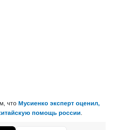
м, что
Мусиенко эксперт оценил,
 китайскую помощь россии
.