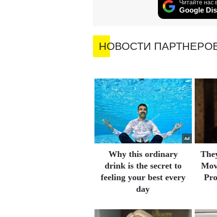
Читайте нас 
Google Dis
НОВОСТИ ПАРТНЕРО
Why this ordinary
They
drink is the secret to
Mov
feeling your best every
Pr
day