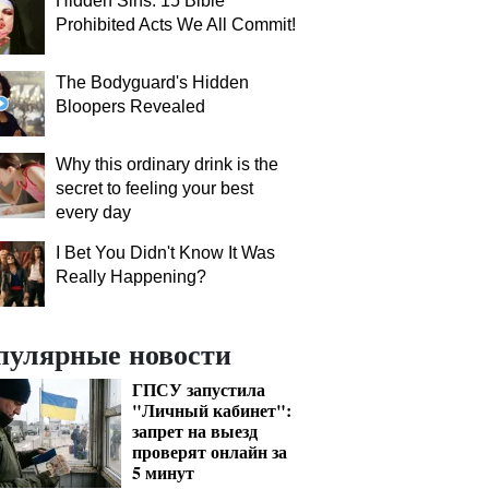
Hidden Sins: 15 Bible
Prohibited Acts We All Commit!
The Bodyguard's Hidden
Bloopers Revealed
Why this ordinary drink is the
secret to feeling your best
every day
I Bet You Didn't Know It Was
Really Happening?
пулярные новости
ГПСУ запустила
"Личный кабинет":
запрет на выезд
проверят онлайн за
5 минут