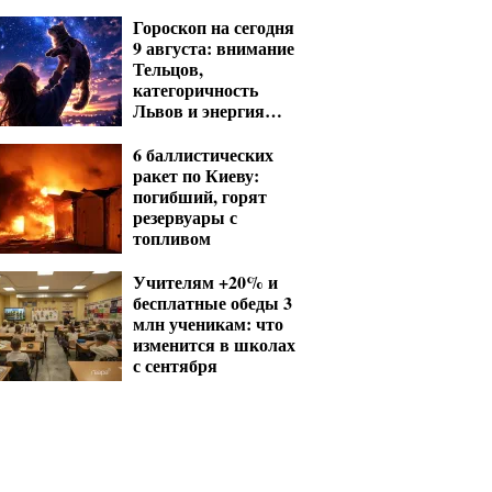
Гороскоп на сегодня
9 августа: внимание
Тельцов,
категоричность
Львов и энергия
Стрельцов
6 баллистических
ракет по Киеву:
погибший, горят
резервуары с
топливом
Учителям +20% и
бесплатные обеды 3
млн ученикам: что
изменится в школах
с сентября