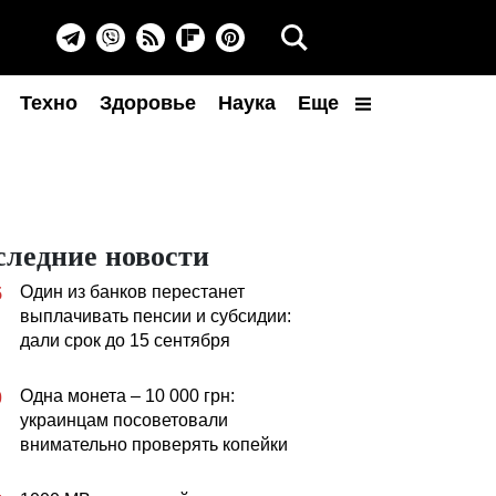
Техно
Здоровье
Наука
Еще
следние новости
Один из банков перестанет
5
выплачивать пенсии и субсидии:
дали срок до 15 сентября
Одна монета – 10 000 грн:
0
украинцам посоветовали
внимательно проверять копейки