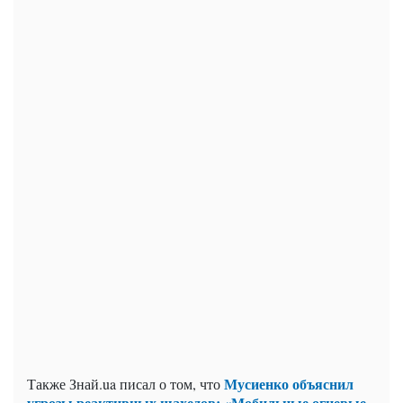
Мусиенко объяснил
Также Знай.ua писал о том, что
угрозы реактивных шахедов: «Мобильные огневые