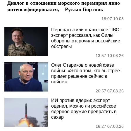
Диалог в отношении морского перемирия явно
интенсифицировался, – Руслан Бортник
18:07 10.08
Перенасытили вражеское ПВО:
эксперт рассказал, как Силы
обороны отсрочили российские
обстрелы
13:57 10.08.26
Олег Стариков о новой фазе
войны: «Это о том, кто быстрее
примет решение сейчас в
войне»
20:57 07.08.26
ИИ против ядерки: эксперт
оценил, можно ли российское
ядерное оружие превратить в
сахар
16:27 07.08.26