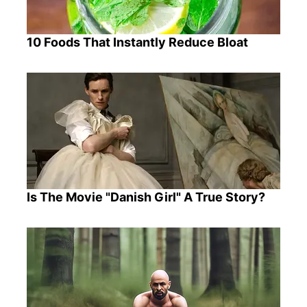
10 Foods That Instantly Reduce Bloat
Is The Movie "Danish Girl" A True Story?