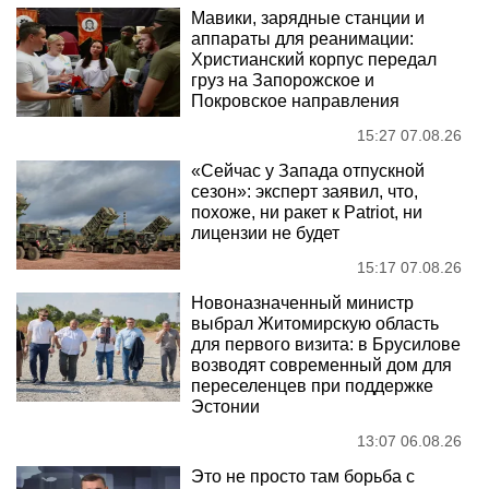
Мавики, зарядные станции и
аппараты для реанимации:
Христианский корпус передал
груз на Запорожское и
Покровское направления
15:27 07.08.26
«Сейчас у Запада отпускной
сезон»: эксперт заявил, что,
похоже, ни ракет к Patriot, ни
лицензии не будет
15:17 07.08.26
Новоназначенный министр
выбрал Житомирскую область
для первого визита: в Брусилове
возводят современный дом для
переселенцев при поддержке
Эстонии
13:07 06.08.26
Это не просто там борьба с