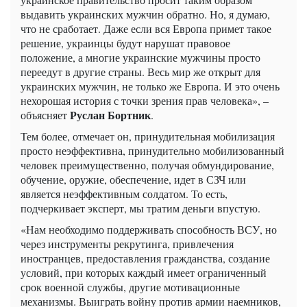
выдавить украинских мужчин обратно. Но, я думаю,
что не сработает. Даже если вся Европа примет такое
решение, украинцы будут нарушат правовое
положение, а многие украинские мужчины просто
переедут в другие страны. Весь мир же открыт для
украинских мужчин, не только же Европа. И это очень
нехорошая история с точки зрения прав человека», –
Руслан Бортник
объясняет
.
Тем более, отмечает он, принудительная мобилизация
просто неэффективна, принудительно мобилизованный
человек преимущественно, получая обмундирование,
обучение, оружие, обеспечение, идет в СЗЧ или
является неэффективным солдатом. То есть,
подчеркивает эксперт, мы тратим деньги впустую.
«Нам необходимо поддерживать способность ВСУ, но
через инструменты рекрутинга, привлечения
иностранцев, предоставления гражданства, создание
условий, при которых каждый имеет ограниченный
срок военной службы, другие мотивационные
механизмы. Выиграть войну против армии наемников,