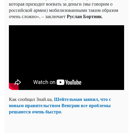
которая приходит воевать за деньги (мы говорим о
российской армии) мобилизованными таким образом
Руслан Бортник
очень сложно», – заключает
.
Шейтельман заявил, что с
Как сообщал Знай.ua,
новым правительством Венгрии все проблемы
решаются очень быстро
.