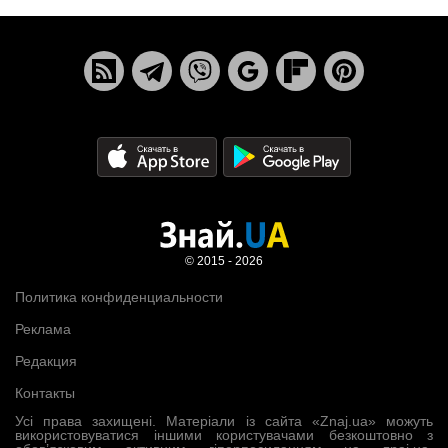
© 2015 - 2026
Политика конфиденциальности
Реклама
Редакция
Контакты
Усі права захищені. Матеріали із сайта «Znaj.ua» можуть
використовуватися іншими користувачами безкоштовно з