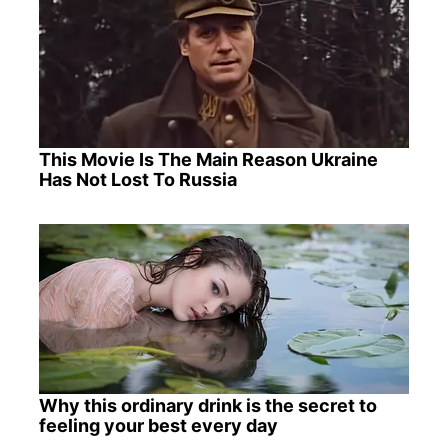
This Movie Is The Main Reason Ukraine
Has Not Lost To Russia
Why this ordinary drink is the secret to
feeling your best every day