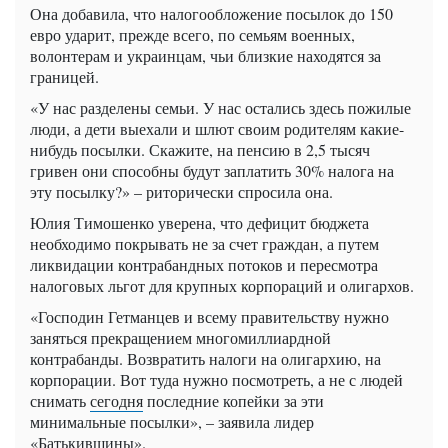
Она добавила, что налогообложение посылок до 150
евро ударит, прежде всего, по семьям военных,
волонтерам и украинцам, чьи близкие находятся за
границей.
«У нас разделены семьи. У нас остались здесь пожилые
люди, а дети выехали и шлют своим родителям какие-
нибудь посылки. Скажите, на пенсию в 2,5 тысяч
гривен они способны будут заплатить 30% налога на
эту посылку?» – риторически спросила она.
Юлия Тимошенко уверена, что дефицит бюджета
необходимо покрывать не за счет граждан, а путем
ликвидации контрабандных потоков и пересмотра
налоговых льгот для крупных корпораций и олигархов.
«Господин Гетманцев и всему правительству нужно
заняться прекращением многомиллиардной
контрабанды. Возвратить налоги на олигархию, на
корпорации. Вот туда нужно посмотреть, а не с людей
снимать
сегодня
последние копейки за эти
минимальные посылки», – заявила лидер
«Батькивщины».