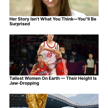
Her Story Isn't What You Think—You''ll Be
Surprised
Tallest Women On Earth — Their Height Is
Jaw-Dropping