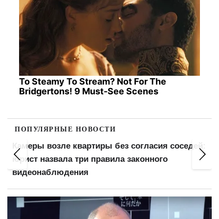
To Steamy To Stream? Not For The
Bridgertons! 9 Must-See Scenes
ПОПУЛЯРНЫЕ НОВОСТИ
Камеры возле квартиры без согласия соседей:
юрист назвала три правила законного
видеонаблюдения