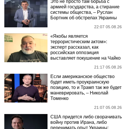
Это не просто там борьба с
армией государства, а стирание
системы общества, – Руслан
Бортник об обстрелах Украины
22:07 05.08.26
«Якобы является
террористическим актом»:
эксперт рассказал, как
российская оппозиция
выставляет покушение на Чайко
21:17 05.08.26
Если американское общество
будет иметь проукраинскую
позицию, то и Трамп так же будет
маневрировать, – Николай
Томенко
21:07 05.08.26
США придется либо сворачивать
войну против Ирана, либо
перенимать опыт Украины: