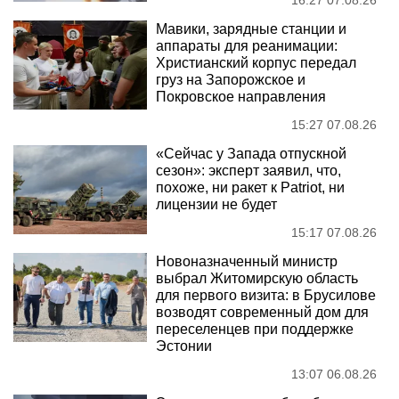
16:27 07.08.26
Мавики, зарядные станции и
аппараты для реанимации:
Христианский корпус передал
груз на Запорожское и
Покровское направления
15:27 07.08.26
«Сейчас у Запада отпускной
сезон»: эксперт заявил, что,
похоже, ни ракет к Patriot, ни
лицензии не будет
15:17 07.08.26
Новоназначенный министр
выбрал Житомирскую область
для первого визита: в Брусилове
возводят современный дом для
переселенцев при поддержке
Эстонии
13:07 06.08.26