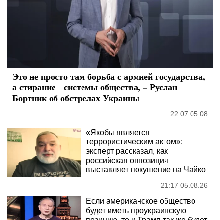
Это не просто там борьба с армией государства,
а стирание системы общества, – Руслан
Бортник об обстрелах Украины
22:07 05.08
«Якобы является
террористическим актом»:
эксперт рассказал, как
российская оппозиция
выставляет покушение на Чайко
21:17 05.08.26
Если американское общество
будет иметь проукраинскую
позицию, то и Трамп так же будет