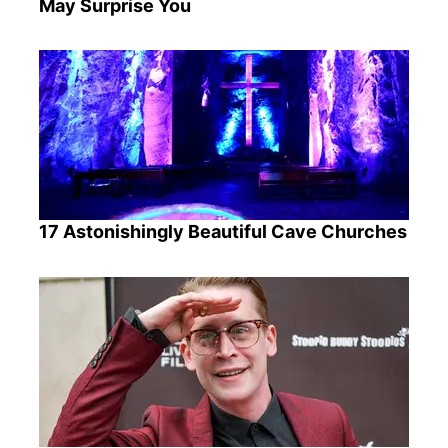
May Surprise You
17 Astonishingly Beautiful Cave Churches