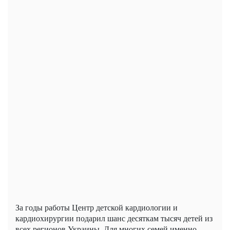
За годы работы Центр детской кардиологии и
кардиохирургии подарил шанс десяткам тысяч детей из
всех регионов Украины. Для многих семей именно