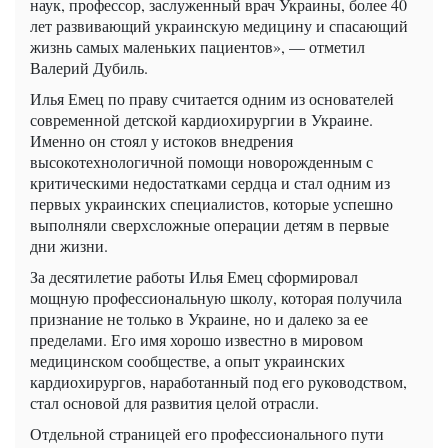
наук, профессор, заслуженный врач Украины, более 40
лет развивающий украинскую медицину и спасающий
жизнь самых маленьких пациентов», — отметил
Валерий Дубиль.
Илья Емец по праву считается одним из основателей
современной детской кардиохирургии в Украине.
Именно он стоял у истоков внедрения
высокотехнологичной помощи новорожденным с
критическими недостатками сердца и стал одним из
первых украинских специалистов, которые успешно
выполняли сверхсложные операции детям в первые
дни жизни.
За десятилетие работы Илья Емец сформировал
мощную профессиональную школу, которая получила
признание не только в Украине, но и далеко за ее
пределами. Его имя хорошо известно в мировом
медицинском сообществе, а опыт украинских
кардиохирургов, наработанный под его руководством,
стал основой для развития целой отрасли.
Отдельной страницей его профессионального пути