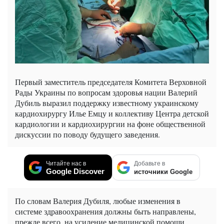
Первый заместитель председателя Комитета Верховной
Рады Украины по вопросам здоровья нации Валерий
Дубиль выразил поддержку известному украинскому
кардиохирургу Илье Емцу и коллективу Центра детской
кардиологии и кардиохирургии на фоне общественной
дискуссии по поводу будущего заведения.
Читайте нас в
Добавьте в
Google Discover
источники Google
По словам Валерия Дубиля, любые изменения в
системе здравоохранения должны быть направлены,
прежде всего, на усиление медицинской помощи