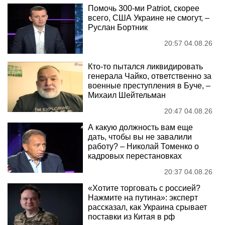
Помочь 300-ми Patriot, скорее
всего, США Украине не смогут, –
Руслан Бортник
20:57 04.08.26
Кто-то пытался ликвидировать
генерала Чайко, ответственно за
военные преступления в Буче, –
Михаил Шейтельман
20:47 04.08.26
А какую должность вам еще
дать, чтобы вы не завалили
работу? – Николай Томенко о
кадровых перестановках
20:37 04.08.26
«Хотите торговать с россией?
Нажмите на путина»: эксперт
рассказал, как Украина срывает
поставки из Китая в рф