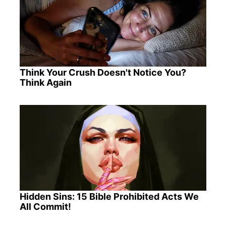
Think Your Crush Doesn't Notice You?
Think Again
Hidden Sins: 15 Bible Prohibited Acts We
All Commit!