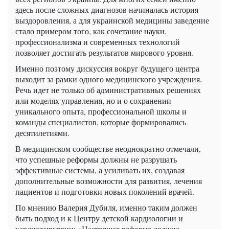
здесь после сложных диагнозов начиналась история
выздоровления, а для украинской медицины заведение
стало примером того, как сочетание науки,
профессионализма и современных технологий
позволяет достигать результатов мирового уровня.
Именно поэтому дискуссия вокруг будущего центра
выходит за рамки одного медицинского учреждения.
Речь идет не только об административных решениях
или моделях управления, но и о сохранении
уникального опыта, профессиональной школы и
команды специалистов, которые формировались
десятилетиями.
В медицинском сообществе неоднократно отмечали,
что успешные реформы должны не разрушать
эффективные системы, а усиливать их, создавая
дополнительные возможности для развития, лечения
пациентов и подготовки новых поколений врачей.
По мнению Валерия Дубиля, именно таким должен
быть подход и к Центру детской кардиологии и
кардиохирургии: «Настоящая реформа должна