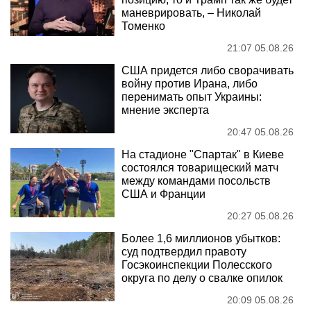
маневрировать, – Николай
Томенко
21:07 05.08.26
США придется либо сворачивать
войну против Ирана, либо
перенимать опыт Украины:
мнение эксперта
20:47 05.08.26
На стадионе "Спартак" в Киеве
состоялся товарищеский матч
между командами посольств
США и Франции
20:27 05.08.26
Более 1,6 миллионов убытков:
суд подтвердил правоту
Госэкоинспекции Полесского
округа по делу о свалке опилок
20:09 05.08.26