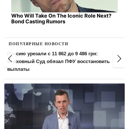
Who Will Take On The Iconic Role Next?
Bond Casting Rumors
ПОПУЛЯРНЫЕ НОВОСТИ
5 лет тюрьмы несмотря на бронирование: суд
вынес приговор за уклонение от мобилизации