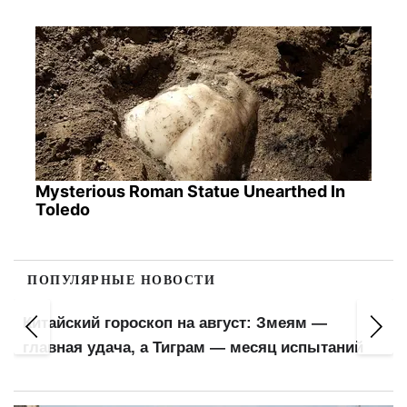
Mysterious Roman Statue Unearthed In
Toledo
ПОПУЛЯРНЫЕ НОВОСТИ
Пенсионеры почувствуют прибавку в
кошельках: ПФУ обновил важный показатель
для расчета выплат