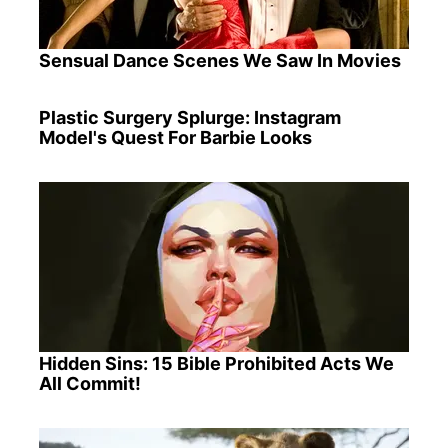
Sensual Dance Scenes We Saw In Movies
Plastic Surgery Splurge: Instagram
Model's Quest For Barbie Looks
Hidden Sins: 15 Bible Prohibited Acts We
All Commit!