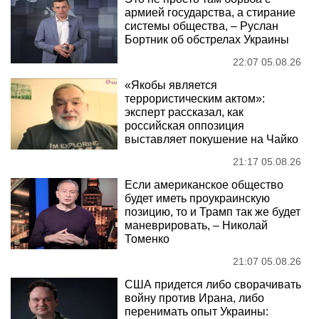
армией государства, а стирание
системы общества, – Руслан
Бортник об обстрелах Украины
22:07 05.08.26
«Якобы является
террористическим актом»:
эксперт рассказал, как
российская оппозиция
выставляет покушение на Чайко
21:17 05.08.26
Если американское общество
будет иметь проукраинскую
позицию, то и Трамп так же будет
маневрировать, – Николай
Томенко
21:07 05.08.26
США придется либо сворачивать
войну против Ирана, либо
перенимать опыт Украины: