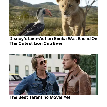
Disney’s Live-Action Simba Was Based On
The Cutest Lion Cub Ever
The Best Tarantino Movie Yet