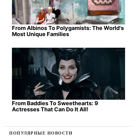
From Albinos To Polygamists: The World's
Most Unique Families
From Baddies To Sweethearts: 9
Actresses That Can Do It All!
ПОПУЛЯРНЫЕ НОВОСТИ