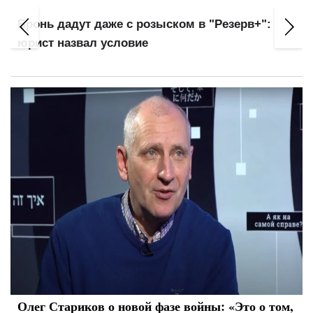
Бронь дадут даже с розыском в "Резерв+":
юрист назвал условие
Олег Стариков о новой фазе войны: «Это о том,