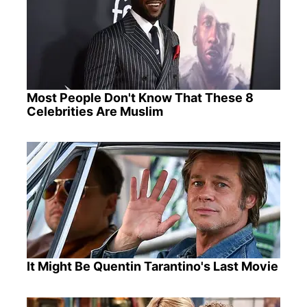
Most People Don't Know That These 8
Celebrities Are Muslim
It Might Be Quentin Tarantino's Last Movie