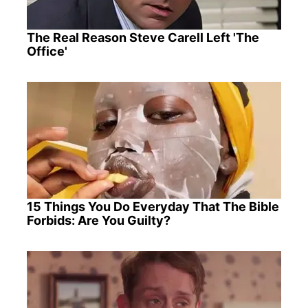
The Real Reason Steve Carell Left 'The
Office'
15 Things You Do Everyday That The Bible
Forbids: Are You Guilty?