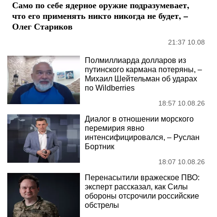
Само по себе ядерное оружие подразумевает,
что его применять никто никогда не будет, –
Олег Стариков
21:37 10.08
Полмиллиарда долларов из
путинского кармана потеряны, –
Михаил Шейтельман об ударах
по Wildberries
18:57 10.08.26
Диалог в отношении морского
перемирия явно
интенсифицировался, – Руслан
Бортник
18:07 10.08.26
Перенасытили вражеское ПВО:
эксперт рассказал, как Силы
обороны отсрочили российские
обстрелы