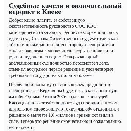
Судебные качели и окончательный
вердикт в Киеве
Добровольно платить за собственную
безответственность руководство ООО КЭС
категорически отказалось. Экоинспекторам пришлось
идти в суд. Сначала Хозяйственный суд Житомирской
области неожиданно принял сторону предприятия и
отказал экологам. Однако инспекторы не положили
руки и подали апелляцию. Северо-западный
апелляционный суд полностью пересмотрел дело,
отменил абсурдное первое решение и удовлетворил
требования государства в полном объеме.
Последнюю попытку спасти кошелек предприятие
предприняло в Верховном Суде, подав кассационную
жалобу. Однако 9 июня 2026 года коллегия судей
Кассационного хозяйственного суда поставила в этом
длительном споре жирную точку: жалобу отклонили, а
решение о выплате 1,6 миллиона гривен оставили в
силе. Теперь это решение окончательно и обжалованию
не подлежит.