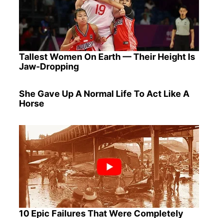
Tallest Women On Earth — Their Height Is
Jaw-Dropping
She Gave Up A Normal Life To Act Like A
Horse
10 Epic Failures That Were Completely