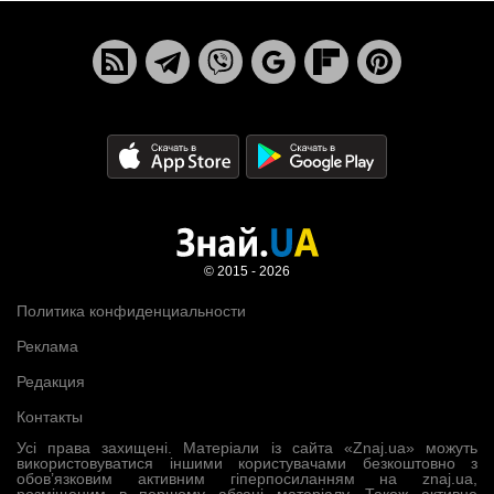
© 2015 - 2026
Политика конфиденциальности
Реклама
Редакция
Контакты
Усі права захищені. Матеріали із сайта «Znaj.ua» можуть
використовуватися іншими користувачами безкоштовно з
обов’язковим активним гіперпосиланням на znaj.ua,
розміщеним в першому абзаці матеріалу. Також активне