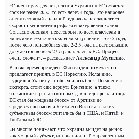
«Ориентиром для вступления Украины в ЕС остается
срок не ранее 2030, то есть через 4 года. Это наиболее
оптимистичный сценарий, однако успех зависит от
скорости выполнения реформ и завершения войны.
Согласно оценкам, переговоры по всем кластерам и
написание текста договора на вступление – это 2 года,
после чего понадобится еще 2-2,5 года на ратификацию
документов во всех 27 странах-членах ЕС. Процесс
Александр Мусиенко
очень сложен», – рассказывает
.
В то же время президент Финляндии, отмечает он,
предлагает принять в ЕС Норвегию, Исландию,
Турцию и Украину, чтобы усилить блок. По мнению
эксперта, стоит еще вернуть Британию, а также
балканские страны, о которых давно идет речь, и тогда
ЕС стал бы мощным блоком от Арктики до
Средиземного моря и Ближнего Востока, с таким
субъектным блоком считались бы и США, и Китай, и
Глобальный Юг.
«И многие понимают, что Украина выйдет на рынок
как мощный субъект, инновационный определенным