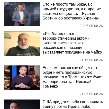
Это не просто там борьба с
армией государства, а стирание
системы общества, – Руслан
Бортник об обстрелах Украины
22:07 05.08.26
«Якобы является
террористическим актом»:
эксперт рассказал, как
российская оппозиция
выставляет покушение на Чайко
21:17 05.08.26
Если американское общество
будет иметь проукраинскую
позицию, то и Трамп так же будет
маневрировать, – Николай
Томенко
21:07 05.08.26
США придется либо сворачивать
войну против Ирана, либо