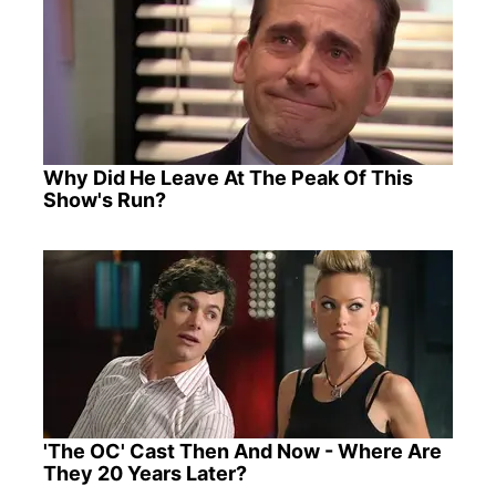
Why Did He Leave At The Peak Of This
Show's Run?
'The OC' Cast Then And Now - Where Are
They 20 Years Later?