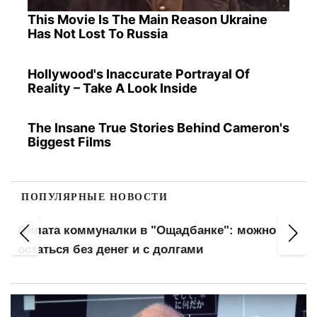
This Movie Is The Main Reason Ukraine
Has Not Lost To Russia
Hollywood's Inaccurate Portrayal Of
Reality – Take A Look Inside
The Insane True Stories Behind Cameron's
Biggest Films
ПОПУЛЯРНЫЕ НОВОСТИ
Оплата коммуналки в "Ощадбанке": можно
остаться без денег и с долгами