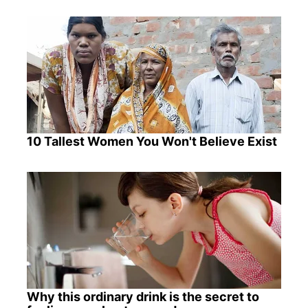
10 Tallest Women You Won't Believe Exist
Why this ordinary drink is the secret to