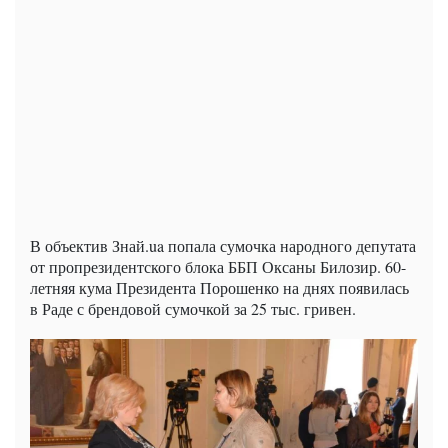
В объектив Знай.ua попала сумочка народного депутата
от пропрезидентского блока ББП Оксаны Билозир. 60-
летняя кума Президента Порошенко на днях появилась
в Раде с брендовой сумочкой за 25 тыс. гривен.