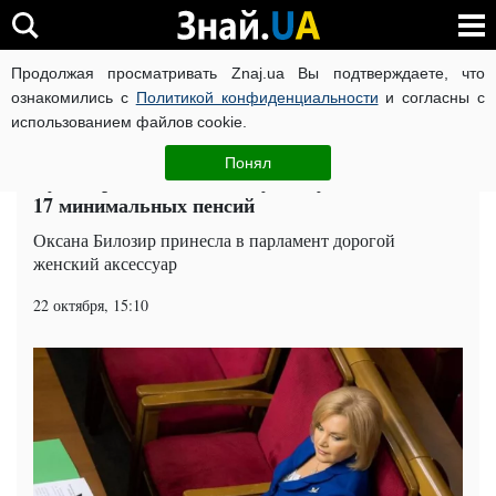
Продолжая просматривать Znaj.ua Вы подтверждаете, что
ВОЙНА РОССИИ ПРОТИВ УКРАИНЫ
КОРОНАВИРУС В 
ознакомились с
Политикой конфиденциальности
и согласны с
использованием файлов cookie.
Главная
Политика
ЧИТАТИ УКРАЇНСЬКОЮ
Понял
Кума Президента носит сумочку стоимостью
17 минимальных пенсий
Оксана Билозир принесла в парламент дорогой
женский аксессуар
22 октября, 15:10