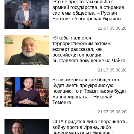
Это не просто там борьба с
армией государства, а стирание
системы общества, – Руслан
Бортник об обстрелах Украины
22:07 05.08.26
«Якобы является
террористическим актом»:
эксперт рассказал, как
российская оппозиция
выставляет покушение на Чайко
21:17 05.08.26
Если американское общество
будет иметь проукраинскую
позицию, то и Трамп так же будет
маневрировать, – Николай
Томенко
21:07 05.08.26
США придется либо сворачивать
войну против Ирана, либо
перенимать опыт Украины: