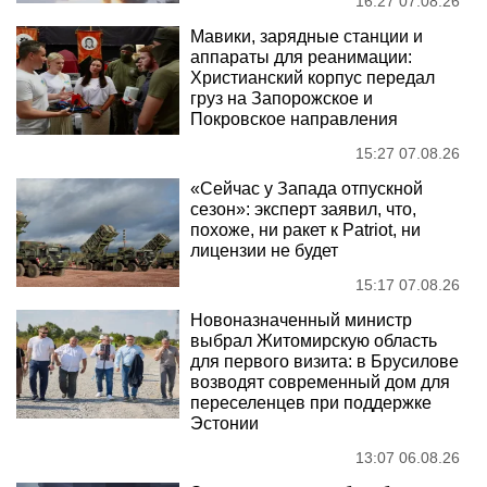
16:27 07.08.26
Мавики, зарядные станции и
аппараты для реанимации:
Христианский корпус передал
груз на Запорожское и
Покровское направления
15:27 07.08.26
«Сейчас у Запада отпускной
сезон»: эксперт заявил, что,
похоже, ни ракет к Patriot, ни
лицензии не будет
15:17 07.08.26
Новоназначенный министр
выбрал Житомирскую область
для первого визита: в Брусилове
возводят современный дом для
переселенцев при поддержке
Эстонии
13:07 06.08.26