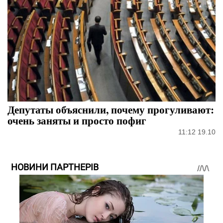
Депутаты объяснили, почему прогуливают:
очень заняты и просто пофиг
11:12 19.10
НОВИНИ ПАРТНЕРІВ