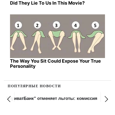
Did They Lie To Us In This Movie?
The Way You Sit Could Expose Your True
Personality
ПОПУЛЯРНЫЕ НОВОСТИ
"ПриватБанк" отменяет льготы: комиссия
вырастет с сентября