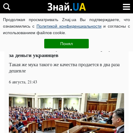
Продолжая просматривать Znaj.ua Вы подтверждаете, что
ВОЙНА РОССИИ ПРОТИВ УКРАИНЫ
КОРОНАВИРУС В 
ознакомились с
Политикой конфиденциальности
и согласны с
использованием файлов cookie.
Главная
Политика
ЧИТАТИ УКРАЇНСЬКОЮ
Понял
Столовая Рады закупает "золотые" продукты
за деньги украинцев
Такая же мука такого же качества продается в два раза
дешевле
6 августа, 21:43