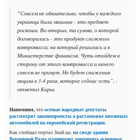
“Совсем не обязательно, чтобы у каждого
украинца была машина - это предмет
роскоши. Во-вторых, та сумма, о которой
договорились - это продукт сложного
компромисса, на который решились и в
Министерстве финансов. Чуть отойдем в
сторону от этого компромисса и ничего
совсем не примут. Не будет снижения
акциза в 3-4 раза, которое сейчас есть”, -
отметил Кирш.
Напомним,
осенью народные депутаты
что
рассмотрят законопроекты о растаможке ввозимых
автомобилей на европейской регистрации.
на своде здания
Как сообщал портал Знай.ua,
Верховной Рады планируют завершить основные