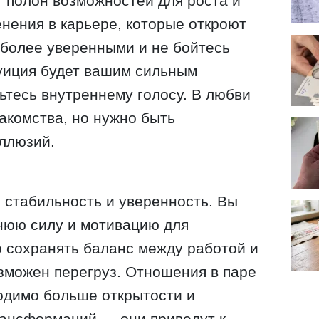
т полон возможностей для роста и
нения в карьере, которые откроют
 более уверенными и не бойтесь
уиция будет вашим сильным
ьтесь внутреннему голосу. В любви
акомства, но нужно быть
ллюзий.
 стабильность и уверенность. Вы
нюю силу и мотивацию для
 сохранять баланс между работой и
зможен перегруз. Отношения в паре
ходимо больше открытости и
рансформаций — они приведут к