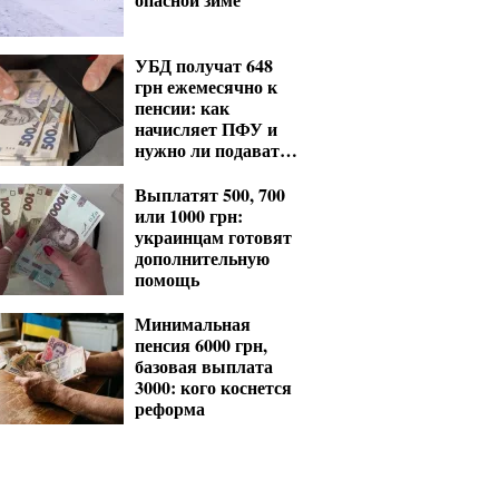
УБД получат 648
грн ежемесячно к
пенсии: как
начисляет ПФУ и
нужно ли подавать
заявление
Выплатят 500, 700
или 1000 грн:
украинцам готовят
дополнительную
помощь
Минимальная
пенсия 6000 грн,
базовая выплата
3000: кого коснется
реформа