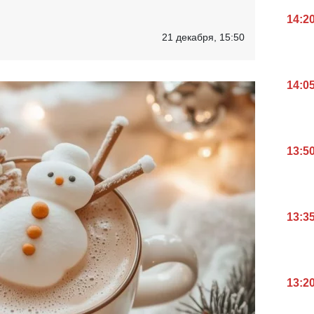
14:2
21 декабря, 15:50
14:0
13:5
13:3
13:2