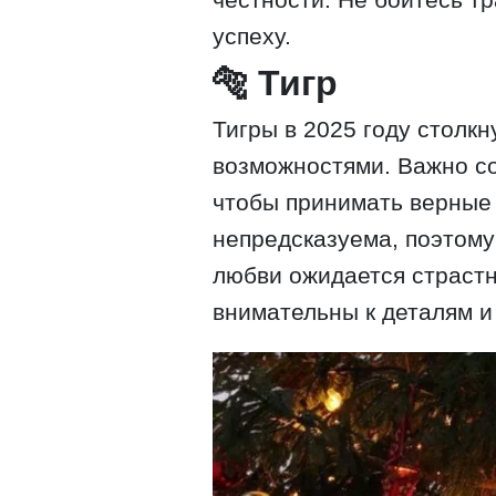
успеху.
🐅 Тигр
Тигры в 2025 году столкн
возможностями. Важно со
чтобы принимать верные
непредсказуема, поэтому
любви ожидается страстн
внимательны к деталям и