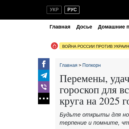
УКР
РУС
Главная
Досье
Домашние 
ВОЙНА РОССИИ ПРОТИВ УКРАИ
Главная
Попкорн
Перемены, удач
гороскоп для в
круга на 2025 
Будьте открыты для но
терпение и помните, чт