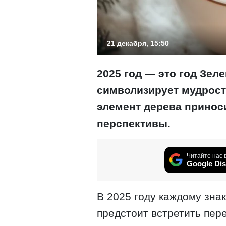
21 декабря, 15:50
2025 год — это год Зел
символизирует мудрост
элемент дерева принос
перспективы.
Читайте нас 
Google Dis
В 2025 году каждому знак
предстоит встретить пер