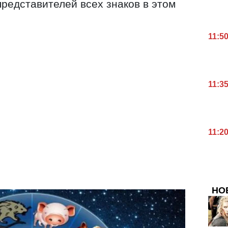
представителей всех знаков в этом
11:5
11:3
11:2
НО