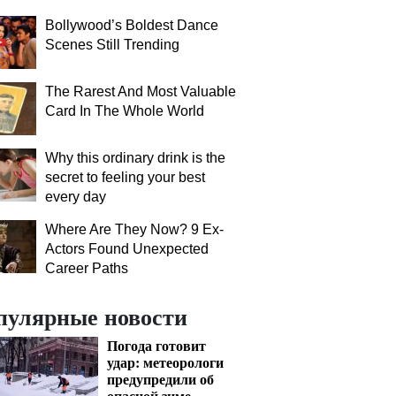
Bollywood’s Boldest Dance
Scenes Still Trending
The Rarest And Most Valuable
Card In The Whole World
Why this ordinary drink is the
secret to feeling your best
every day
Where Are They Now? 9 Ex-
Actors Found Unexpected
Career Paths
пулярные новости
Погода готовит
удар: метеорологи
предупредили об
опасной зиме