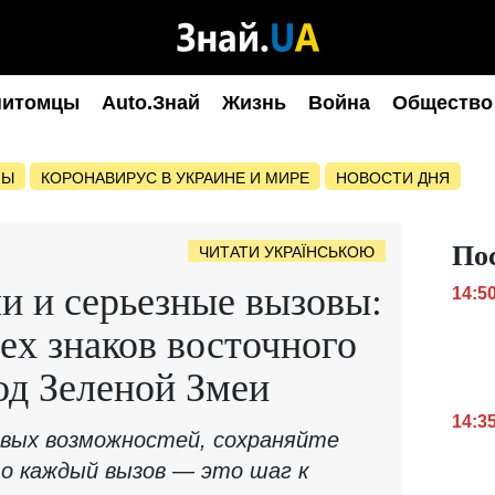
питомцы
Auto.Знай
Жизнь
Война
Общество
НЫ
КОРОНАВИРУС В УКРАИНЕ И МИРЕ
НОВОСТИ ДНЯ
По
ЧИТАТИ УКРАЇНСЬКОЮ
и и серьезные вызовы:
14:5
сех знаков восточного
год Зеленой Змеи
14:3
вых возможностей, сохраняйте
о каждый вызов — это шаг к