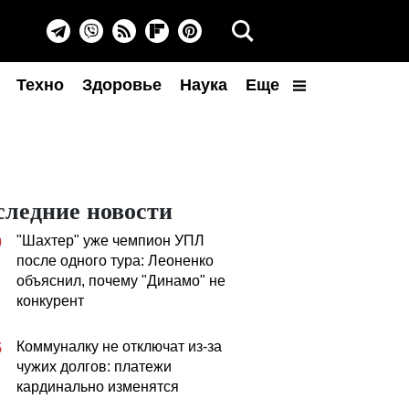
Техно
Здоровье
Наука
Еще
следние новости
"Шахтер" уже чемпион УПЛ
0
после одного тура: Леоненко
объяснил, почему "Динамо" не
конкурент
Коммуналку не отключат из-за
5
чужих долгов: платежи
кардинально изменятся