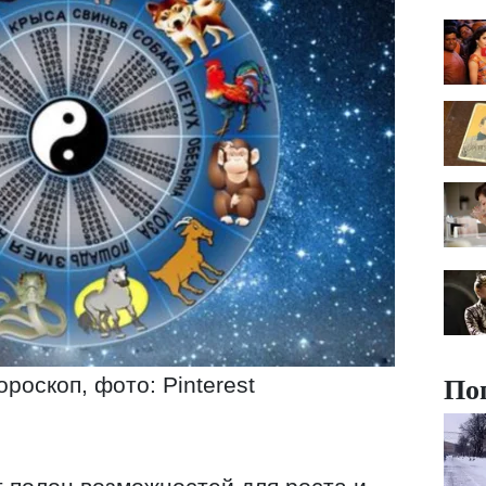
По
роскоп, фото: Pinterest