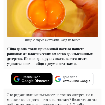
Яйцо с двумя желтками, кадр из видео
Яйца давно стали привычной частью нашего
рациона: от классических омлетов до изысканных
десертов. Но иногда в руках оказывается нечто
удивительное — яйцо с двумя желтками.
Читайте нас в
Добавьте в
Google Discover
источники Google
Это редкое явление вызывает не только интерес, но и
множество вопросов: что оно означает? Является ли это
добрым знаком или предостережением? Давайте