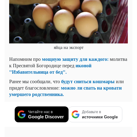
яйца на экспорт
мощную защиту для каждого:
Напомним про
молитва
иконой
к Пресвятой Богородице перед
"Избавительница от бед".
будут сниться кошмары
Ранее мы сообщали, что
или
можно ли спать на кровати
придет благословление:
умершего родственника.
Читайте нас в
Добавьте в
Google Discover
источники Google