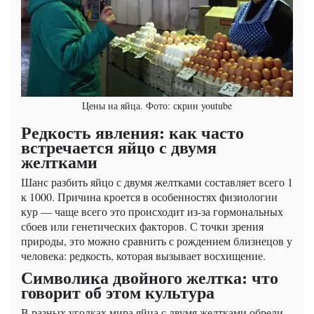
Цены на яйца. Фото: скрин youtube
Редкость явления: как часто
встречается яйцо с двумя
желтками
Шанс разбить яйцо с двумя желтками составляет всего 1
к 1000. Причина кроется в особенностях физиологии
кур — чаще всего это происходит из-за гормональных
сбоев или генетических факторов. С точки зрения
природы, это можно сравнить с рождением близнецов у
человека: редкость, которая вызывает восхищение.
Символика двойного желтка: что
говорит об этом культура
В разных уголках мира яйца с двумя желтками обрели