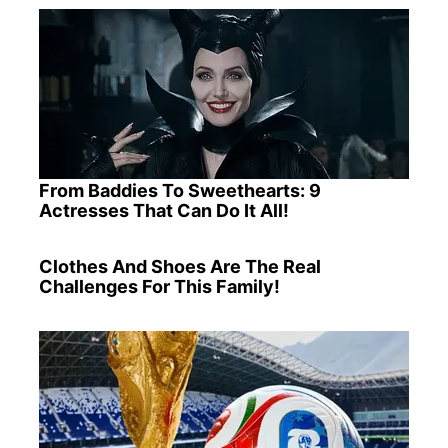
From Baddies To Sweethearts: 9
Actresses That Can Do It All!
Clothes And Shoes Are The Real
Challenges For This Family!