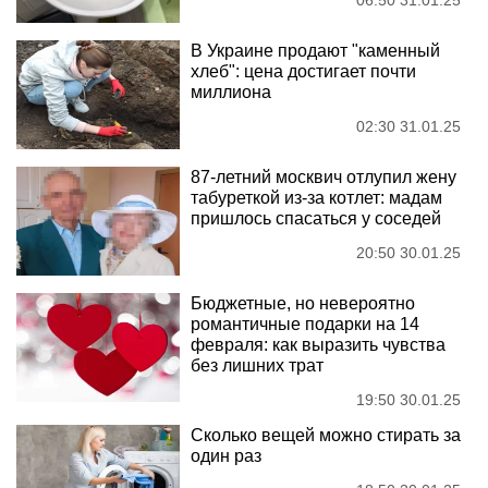
06:50 31.01.25
В Украине продают "каменный
хлеб": цена достигает почти
миллиона
02:30 31.01.25
87-летний москвич отлупил жену
табуреткой из-за котлет: мадам
пришлось спасаться у соседей
20:50 30.01.25
Бюджетные, но невероятно
романтичные подарки на 14
февраля: как выразить чувства
без лишних трат
19:50 30.01.25
Сколько вещей можно стирать за
один раз