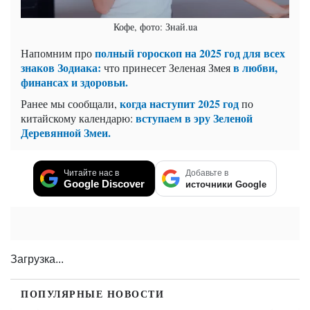
Кофе, фото: Знай.ua
полный гороскоп на 2025 год для всех
Напомним про
знаков Зодиака:
в любви,
что принесет Зеленая Змея
финансах и здоровьи.
когда наступит 2025 год
Ранее мы сообщали,
по
вступаем в эру Зеленой
китайскому календарю:
Деревянной Змеи.
Читайте нас в
Добавьте в
Google Discover
источники Google
Загрузка...