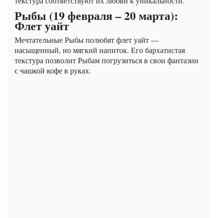
текстура соответствуют их любви к уникальности.
Рыбы (19 февраля – 20 марта):
Флет уайт
Мечтательные Рыбы полюбят флет уайт —
насыщенный, но мягкий напиток. Его бархатистая
текстура позволит Рыбам погрузиться в свои фантазии
с чашкой кофе в руках.