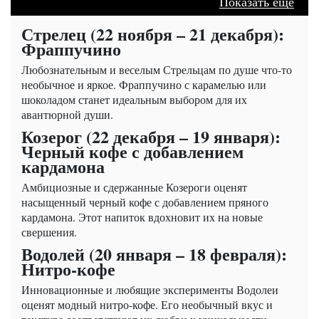
Показать еще
Стрелец (22 ноября – 21 декабря):
Фраппучино
Любознательным и веселым Стрельцам по душе что-то
необычное и яркое. Фраппучино с карамелью или
шоколадом станет идеальным выбором для их
авантюрной души.
Козерог (22 декабря – 19 января):
Черный кофе с добавлением
кардамона
Амбициозные и сдержанные Козероги оценят
насыщенный черный кофе с добавлением пряного
кардамона. Этот напиток вдохновит их на новые
свершения.
Водолей (20 января – 18 февраля):
Нитро-кофе
Инновационные и любящие эксперименты Водолеи
оценят модный нитро-кофе. Его необычный вкус и