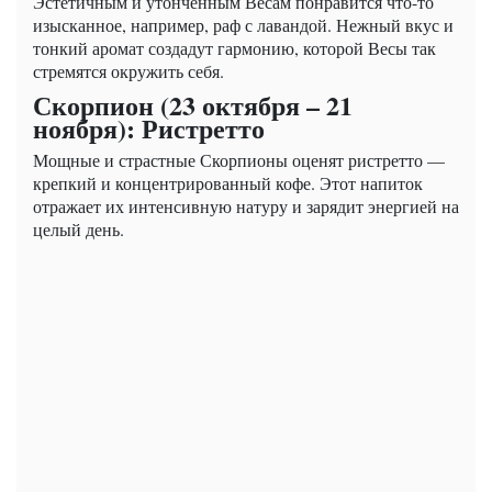
Эстетичным и утонченным Весам понравится что-то
изысканное, например, раф с лавандой. Нежный вкус и
тонкий аромат создадут гармонию, которой Весы так
стремятся окружить себя.
Скорпион (23 октября – 21
ноября): Ристретто
Мощные и страстные Скорпионы оценят ристретто —
крепкий и концентрированный кофе. Этот напиток
отражает их интенсивную натуру и зарядит энергией на
целый день.