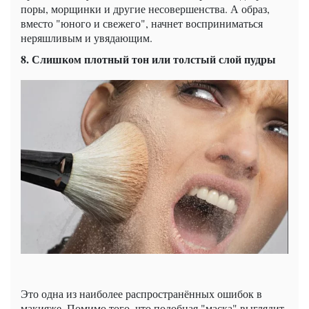
поры, морщинки и другие несовершенства. А образ,
вместо "юного и свежего", начнет восприниматься
неряшливым и увядающим.
8. Слишком плотный тон или толстый слой пудры
Это одна из наиболее распространённых ошибок в
макияже. Помимо того, что подобная "маска" выглядит