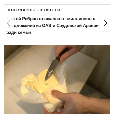
ПОПУЛЯРНЫЕ НОВОСТИ
нных
Пенсионеров поделят на три категории: 
Аравии
изменится в выплатах