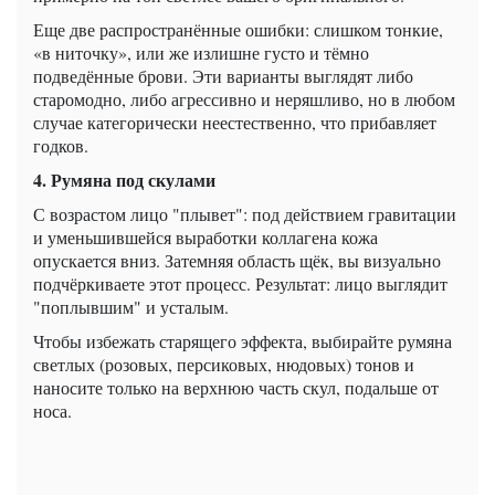
Еще две распространённые ошибки: слишком тонкие,
«в ниточку», или же излишне густо и тёмно
подведённые брови. Эти варианты выглядят либо
старомодно, либо агрессивно и неряшливо, но в любом
случае категорически неестественно, что прибавляет
годков.
4. Румяна под скулами
С возрастом лицо "плывет": под действием гравитации
и уменьшившейся выработки коллагена кожа
опускается вниз. Затемняя область щёк, вы визуально
подчёркиваете этот процесс. Результат: лицо выглядит
"поплывшим" и усталым.
Чтобы избежать старящего эффекта, выбирайте румяна
светлых (розовых, персиковых, нюдовых) тонов и
наносите только на верхнюю часть скул, подальше от
носа.