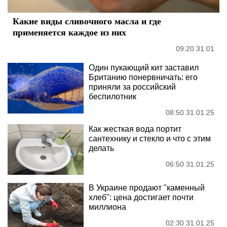
Какие виды сливочного масла и где
применяется каждое из них
09:20 31.01
Один пукающий кит заставил
Британию понервничать: его
приняли за российский
беспилотник
08:50 31.01.25
Как жесткая вода портит
сантехнику и стекло и что с этим
делать
06:50 31.01.25
В Украине продают "каменный
хлеб": цена достигает почти
миллиона
02:30 31.01.25