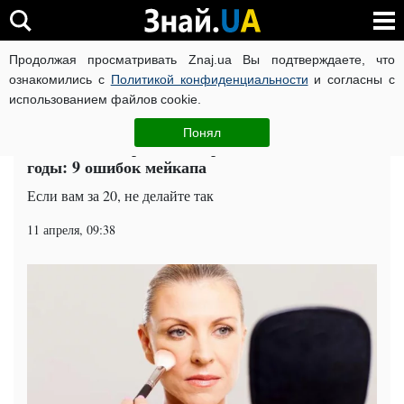
Продолжая просматривать Znaj.ua Вы подтверждаете, что
ВОЙНА РОССИИ ПРОТИВ УКРАИНЫ
КОРОНАВИРУС В 
ознакомились с
Политикой конфиденциальности
и согласны с
использованием файлов cookie.
Главная
Попкорн
ЧИТАТИ УКРАЇНСЬКОЮ
Понял
Макияж, которым вы дорисовываете себе
годы: 9 ошибок мейкапа
Если вам за 20, не делайте так
11 апреля, 09:38