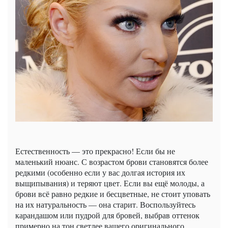
Естественность — это прекрасно! Если бы не
маленький нюанс. С возрастом брови становятся более
редкими (особенно если у вас долгая история их
выщипывания) и теряют цвет. Если вы ещё молоды, а
брови всё равно редкие и бесцветные, не стоит уповать
на их натуральность — она старит. Воспользуйтесь
карандашом или пудрой для бровей, выбрав оттенок
примерно на тон светлее вашего оригинального.