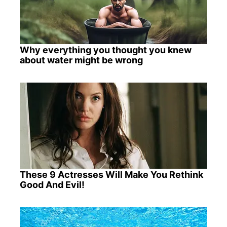
Why everything you thought you knew
about water might be wrong
These 9 Actresses Will Make You Rethink
Good And Evil!