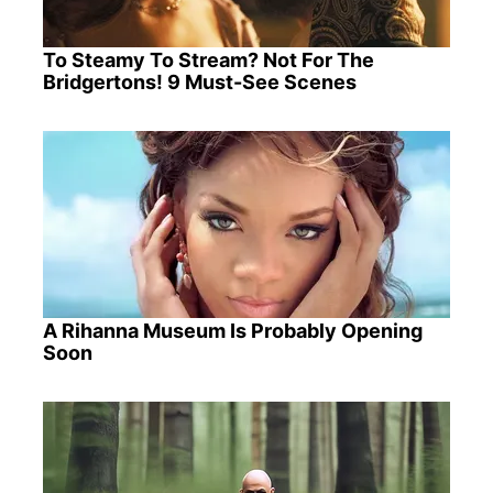
To Steamy To Stream? Not For The
Bridgertons! 9 Must-See Scenes
A Rihanna Museum Is Probably Opening
Soon