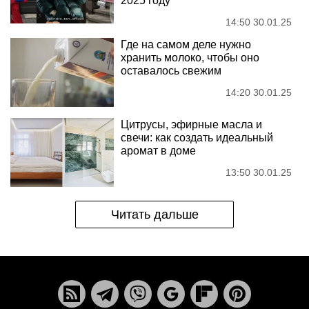
2025 году
14:50 30.01.25
Где на самом деле нужно
хранить молоко, чтобы оно
оставалось свежим
14:20 30.01.25
Цитрусы, эфирные масла и
свечи: как создать идеальный
аромат в доме
13:50 30.01.25
Читать дальше