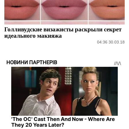
Голливудские визажисты раскрыли секрет
идеального макияжа
04:36 30.03.18
НОВИНИ ПАРТНЕРІВ
'The OC' Cast Then And Now - Where Are
They 20 Years Later?