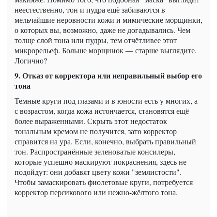
неестественно, тон и пудра ещё забиваются в
мельчайшие неровности кожи и мимические морщинки,
о которых вы, возможно, даже не догадывались. Чем
толще слой тона или пудры, тем отчётливее этот
микрорельеф. Больше морщинок — старше выглядите.
Логично?
9. Отказ от корректора или неправильный выбор его
тона
Темные круги под глазами и в юности есть у многих, а
с возрастом, когда кожа истончается, становятся ещё
более выраженными. Скрыть этот недостаток
тональным кремом не получится, зато корректор
справится на ура. Если, конечно, выбрать правильный
тон. Распространённые зеленоватые консилеры,
которые успешно маскируют покраснения, здесь не
подойдут: они добавят цвету кожи "землистости".
Чтобы замаскировать фиолетовые круги, потребуется
корректор персикового или нежно-жёлтого тона.