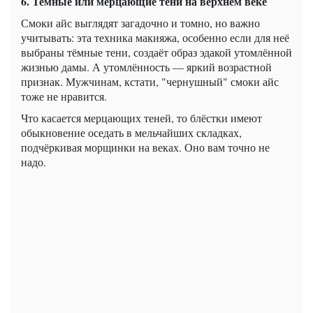
6. Темные или мерцающие тени на верхнем веке
Смоки айс выглядят загадочно и томно, но важно
учитывать: эта техника макияжа, особенно если для неё
выбраны тёмные тени, создаёт образ эдакой утомлённой
жизнью дамы. А утомлённость — яркий возрастной
признак. Мужчинам, кстати, "чернушный" смоки айс
тоже не нравится.
Что касается мерцающих теней, то блёстки имеют
обыкновение оседать в мельчайших складках,
подчёркивая морщинки на веках. Оно вам точно не
надо.