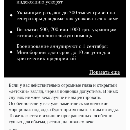
индексацию ускорят
Украинцам раздают до 300 тысяч гривен на
генераторы для дома: как упаковаться к зиме
Выплатят 500, 700 или 1000 грн: украинцам
готовят дополнительную помощь
Бронирование аннулируют с 1 сентября:
Минобороны дало срок до 10 августа для
критических предприятий
Показать еще
Если у вас действительно огромные глаза и открытый
«детский» взгляд, чёрная подводка допустима. В иных
случаях нижнее веко лучше не акцентировать.
Особенно если у вас уже наметились мимические
морщинки: подводка будет притягивать к ним взгляды.
То же касается и излишне прокрашенных, особенно
тушью для объема, ресниц на нижнем веке.