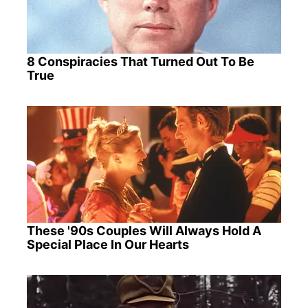
8 Conspiracies That Turned Out To Be
True
These '90s Couples Will Always Hold A
Special Place In Our Hearts