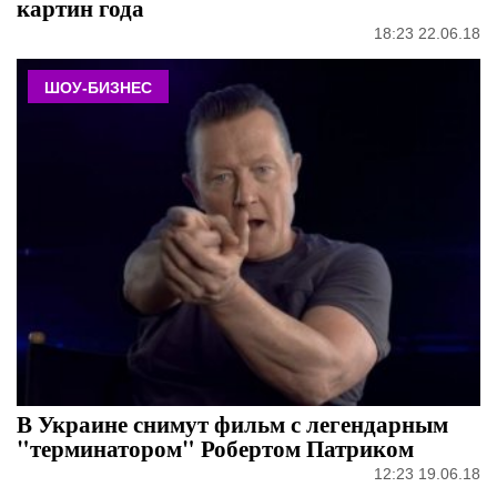
картин года
18:23 22.06.18
ШОУ-БИЗНЕС
В Украине снимут фильм с легендарным
"терминатором" Робертом Патриком
12:23 19.06.18