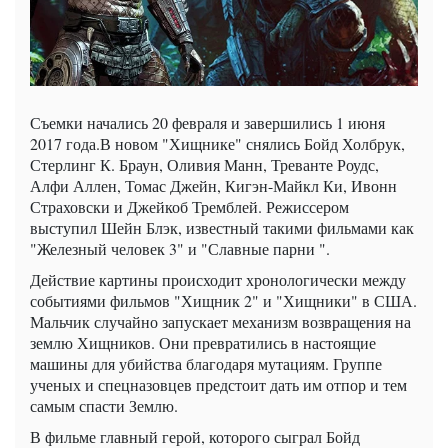
Съемки начались 20 февраля и завершились 1 июня
2017 года.В новом "Хищнике" снялись Бойд Холбрук,
Стерлинг К. Браун, Оливия Манн, Треванте Роудс,
Алфи Аллен, Томас Джейн, Кигэн-Майкл Ки, Ивонн
Страховски и Джейкоб Тремблей. Режиссером
выступил Шейн Блэк, известный такими фильмами как
"Железный человек 3" и "Славные парни ".
Действие картины происходит хронологически между
событиями фильмов "Хищник 2" и "Хищники" в США.
Мальчик случайно запускает механизм возвращения на
землю Хищников. Они превратились в настоящие
машины для убийства благодаря мутациям. Группе
ученых и спецназовцев предстоит дать им отпор и тем
самым спасти Землю.
В фильме главный герой, которого сыграл Бойд