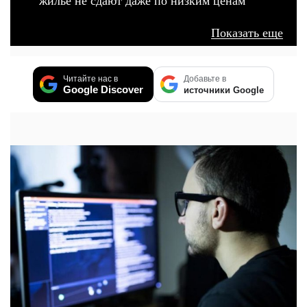
жилье не сдают даже по низким ценам
Показать еще
Читайте нас в
Добавьте в
Google Discover
источники Google