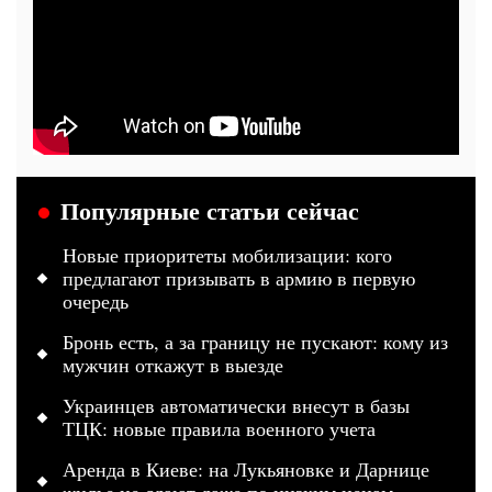
Популярные статьи сейчас
Новые приоритеты мобилизации: кого
предлагают призывать в армию в первую
очередь
Бронь есть, а за границу не пускают: кому из
мужчин откажут в выезде
Украинцев автоматически внесут в базы
ТЦК: новые правила военного учета
Аренда в Киеве: на Лукьяновке и Дарнице