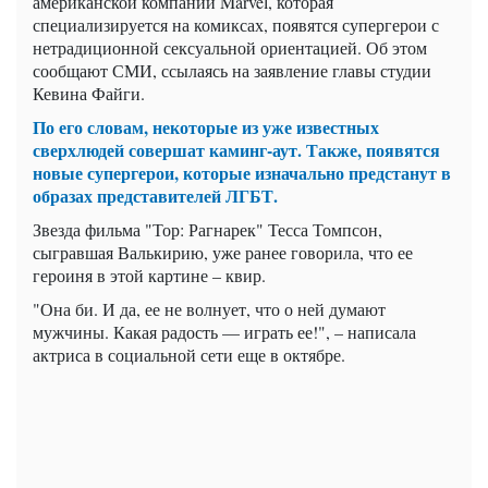
американской компании Marvel, которая
специализируется на комиксах, появятся супергерои с
нетрадиционной сексуальной ориентацией. Об этом
сообщают СМИ, ссылаясь на заявление главы студии
Кевина Файги.
По его словам, некоторые из уже известных
сверхлюдей совершат каминг-аут. Также, появятся
новые супергерои, которые изначально предстанут в
образах представителей ЛГБТ.
Звезда фильма "Тор: Рагнарек" Тесса Томпсон,
сыгравшая Валькирию, уже ранее говорила, что ее
героиня в этой картине – квир.
"Она би. И да, ее не волнует, что о ней думают
мужчины. Какая радость — играть ее!", – написала
актриса в социальной сети еще в октябре.