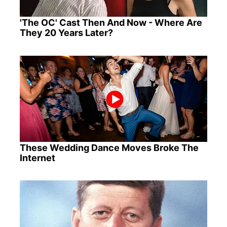
'The OC' Cast Then And Now - Where Are
They 20 Years Later?
These Wedding Dance Moves Broke The
Internet