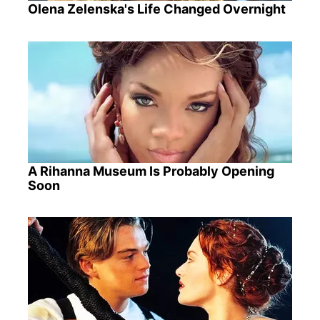
Olena Zelenska's Life Changed Overnight
A Rihanna Museum Is Probably Opening
Soon