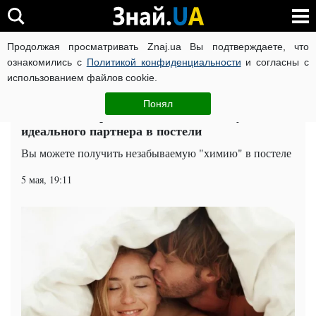
Продолжая просматривать Znaj.ua Вы подтверждаете, что
ВОЙНА РОССИИ ПРОТИВ УКРАИНЫ
КОРОНАВИРУС В 
ознакомились с
Политикой конфиденциальности
и согласны с
использованием файлов cookie.
Главная
Попкорн
ЧИТАТИ УКРАЇНСЬКОЮ
Понял
Интимный гороскоп: звезды подскажут
идеального партнера в постели
Вы можете получить незабываемую "химию" в постеле
5 мая, 19:11