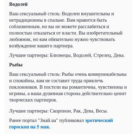
Водолей
Ваш cексуальный стиль: Водолеи внушительны и
нетрадиционны в спальне. Вам нравится быть
соблазненным, но вы не можете расслабиться и
полностью отказаться от власти. Вы изобретательный
любовник, но вам обязательно нужно чувствовать
возбуждение вашего партнера.
Лучшие партнеры: Близнецы, Водолей, Стрелец, Дева.
Рыбы
Ваш секcуальный стиль: Рыбы очень коммуникабельны
и спокойны, вам не составит труда привлечь
поклонников. В постели вы романтичны, чувственны и
игривы, а ваша душевная сторона действительно ценит
творческих партнеров.
Лучшие партнеры: Скорпион, Рак, Дева, Весы.
эротический
Ранее портал "Знай.ua" публиковал
гороскоп на 5 мая.