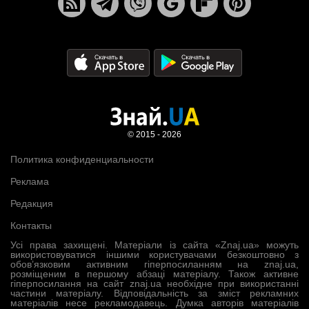
© 2015 - 2026
Политика конфиденциальности
Реклама
Редакция
Контакты
Усі права захищені. Матеріали із сайта «Znaj.ua» можуть
використовуватися іншими користувачами безкоштовно з
обов’язковим активним гіперпосиланням на znaj.ua,
розміщеним в першому абзаці матеріалу. Також активне
гіперпосилання на сайт znaj.ua необхідне при використанні
частини матеріалу. Відповідальність за зміст рекламних
матеріалів несе рекламодавець. Думка авторів матеріалів