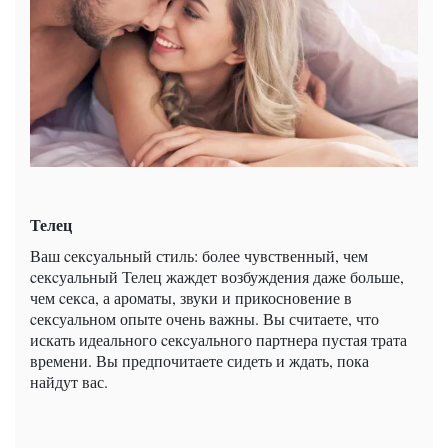
Телец
Ваш cекcуальный стиль: более чувственный, чем
cекcуальный Телец жаждет возбуждения даже больше,
чем cекcа, а ароматы, звуки и прикосновение в
cексуальном опыте очень важны. Вы считаете, что
искать идеального cекcуального партнера пустая трата
времени. Вы предпочитаете сидеть и ждать, пока
найдут вас.