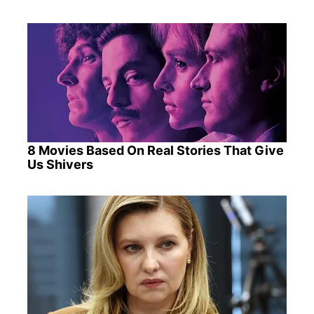
8 Movies Based On Real Stories That Give
Us Shivers