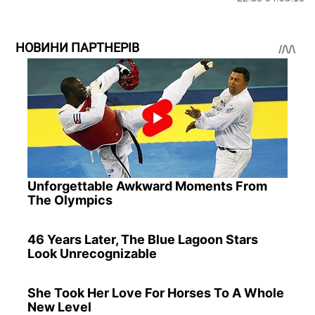
НОВИНИ ПАРТНЕРІВ
Unforgettable Awkward Moments From
The Olympics
46 Years Later, The Blue Lagoon Stars
Look Unrecognizable
She Took Her Love For Horses To A Whole
New Level