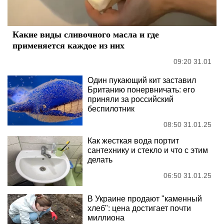
Какие виды сливочного масла и где
применяется каждое из них
09:20 31.01
Один пукающий кит заставил
Британию понервничать: его
приняли за российский
беспилотник
08:50 31.01.25
Как жесткая вода портит
сантехнику и стекло и что с этим
делать
06:50 31.01.25
В Украине продают "каменный
хлеб": цена достигает почти
миллиона