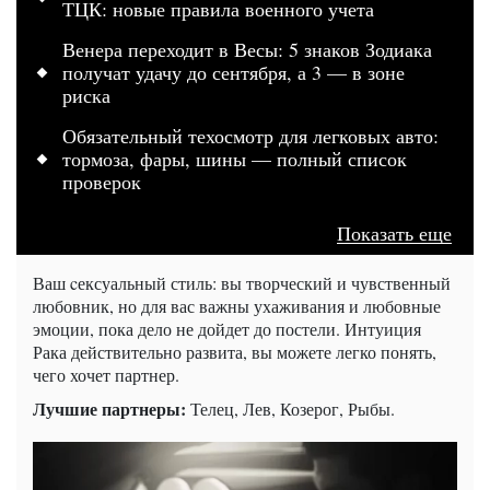
ТЦК: новые правила военного учета
Венера переходит в Весы: 5 знаков Зодиака
получат удачу до сентября, а 3 — в зоне
риска
Обязательный техосмотр для легковых авто:
тормоза, фары, шины — полный список
проверок
Показать еще
Ваш cексуальный стиль: вы творческий и чувственный
любовник, но для вас важны ухаживания и любовные
эмоции, пока дело не дойдет до постели. Интуиция
Рака действительно развита, вы можете легко понять,
чего хочет партнер.
Лучшие партнеры:
Телец, Лев, Козерог, Рыбы.