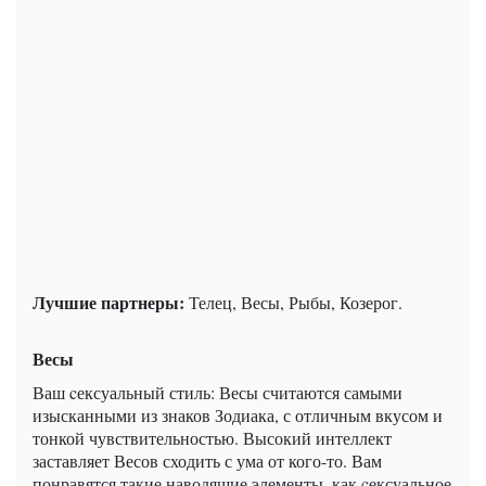
Лучшие партнеры:
Телец, Весы, Рыбы, Козерог.
Весы
Ваш cексуальный стиль: Весы считаются самыми
изысканными из знаков Зодиака, с отличным вкусом и
тонкой чувствительностью. Высокий интеллект
заставляет Весов сходить с ума от кого-то. Вам
понравятся такие наводящие элементы, как cексуальное