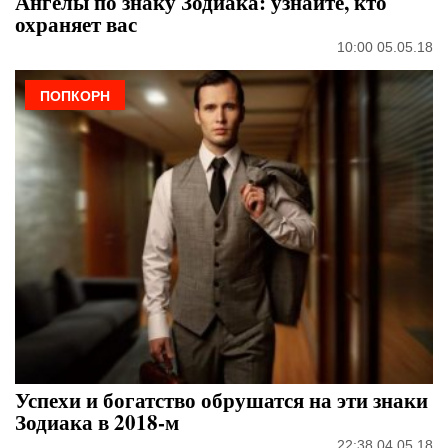
Ангелы по знаку Зодиака: узнайте, кто
охраняет вас
10:00 05.05.18
ПОПКОРН
Успехи и богатство обрушатся на эти знаки
Зодиака в 2018-м
22:38 04.05.18