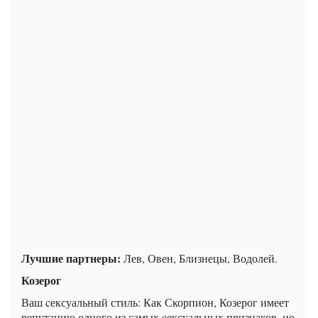
Лучшие партнеры:
Лев, Овен, Близнецы, Водолей.
Козерог
Ваш cексуальный стиль: Как Скорпион, Козерог имеет
репутацию одного из самых cексуальных признаков, но