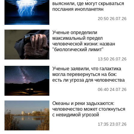
выяснили, где могут скрываться
послания инопланетян
20:50 26.07.26
Ученые определили
максимальный предел
человеческой жизни: назван
"биологический лимит"
13:50 26.07.26
Ученые заявили, что галактика
могла перевернуться на бок:
есть ли угроза для человечества
06:40 24.07.26
Океаны и реки задыхаются:
человечество может столкнуться
с невидимой угрозой
17:35 23.07.26