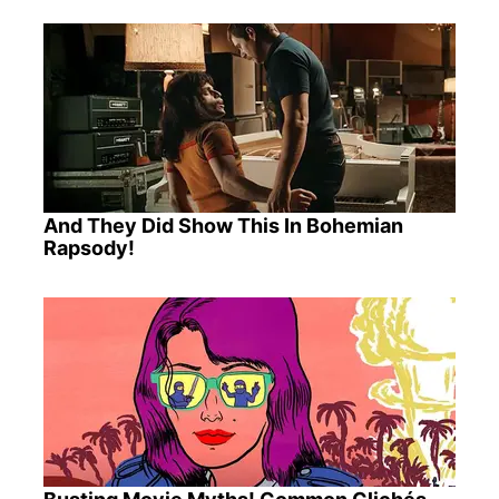
And They Did Show This In Bohemian
Rapsody!