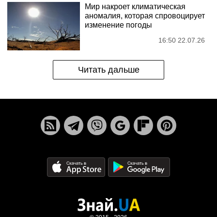
Мир накроет климатическая
аномалия, которая спровоцирует
изменение погоды
16:50 22.07.26
Читать дальше