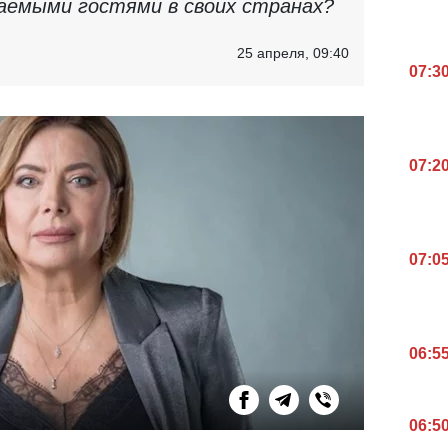
аемыми гостями в своих странах?
25 апреля, 09:40
07:3
07:2
07:0
06:5
06:5