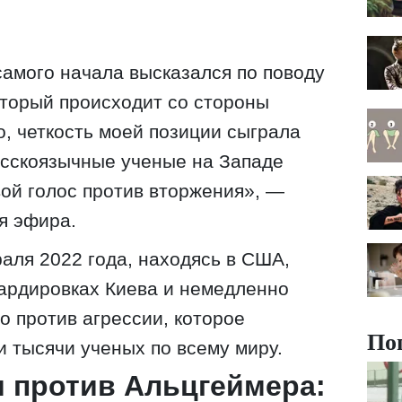
самого начала высказался по поводу
оторый происходит со стороны
о, четкость моей позиции сыграла
русскоязычные ученые на Западе
ой голос против вторжения», —
я эфира.
раля 2022 года, находясь в США,
ардировках Киева и немедленно
о против агрессии, которое
По
 тысячи ученых по всему миру.
 против Альцгеймера: