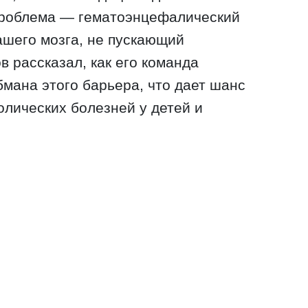
проблема — гематоэнцефалический
ашего мозга, не пускающий
в рассказал, как его команда
мана этого барьера, что дает шанс
олических болезней у детей и