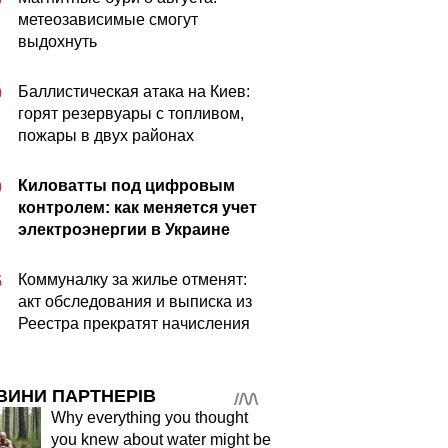
метеозависимые смогут
выдохнуть
Баллистическая атака на Киев:
9
горят резервуары с топливом,
пожары в двух районах
Киловатты под цифровым
0
контролем: как меняется учет
электроэнергии в Украине
Коммуналку за жилье отменят:
5
акт обследования и выписка из
Реестра прекратят начисления
ВИНИ ПАРТНЕРІВ
Why everything you thought
you knew about water might be