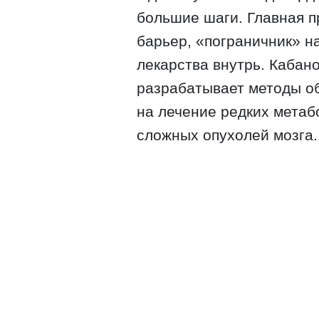
большие шаги. Главная 
барьер, «пограничник» н
лекарства внутрь. Кабано
разрабатывает методы об
на лечение редких метаб
сложных опухолей мозга.