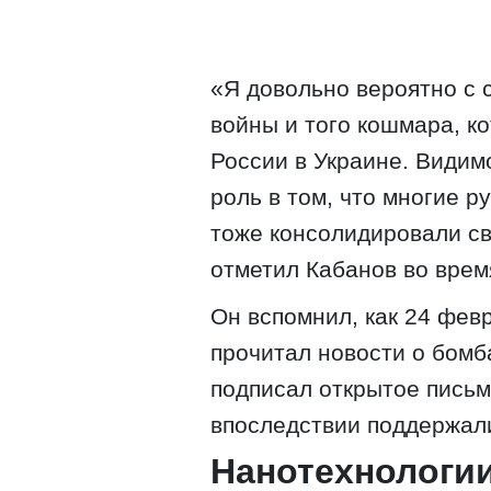
«Я довольно вероятно с 
войны и того кошмара, к
России в Украине. Видим
роль в том, что многие 
тоже консолидировали св
отметил Кабанов во врем
Он вспомнил, как 24 фев
прочитал новости о бомб
подписал открытое письм
впоследствии поддержали
Нанотехнологии