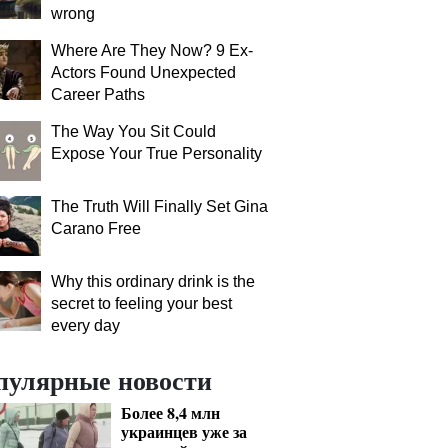
wrong
Where Are They Now? 9 Ex-
Actors Found Unexpected
Career Paths
The Way You Sit Could
Expose Your True Personality
The Truth Will Finally Set Gina
Carano Free
Why this ordinary drink is the
secret to feeling your best
every day
пулярные новости
Более 8,4 млн
украинцев уже за