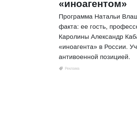
«иноагентом»
Программа Натальи Влащ
факта: ее гость, профес
Каролины Александр Каб
«иноагента» в России. У
антивоенной позицией.