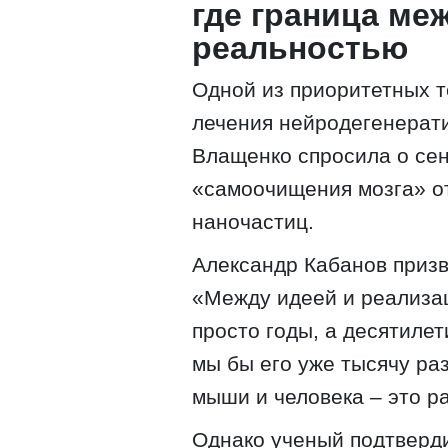
где граница ме
реальностью
Одной из приоритетных 
лечения нейродегенерат
Влащенко спросила о сен
«самоочищения мозга» о
наночастиц.
Александр Кабанов призв
«Между идеей и реализа
просто годы, а десятилет
мы бы его уже тысячу ра
мыши и человека – это р
Однако ученый подтверди