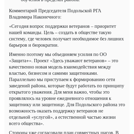
Комментарий Председателя Подольской РГА
Владимира Наконечного:
«Сегодня вопрос поддержки ветеранов – приоритет
нашей команды. Цель – создать в обществе такую ​​
систему, где человек получает необходимое без лишних
барьеров и бюрократии.
Именно поэтому мы объединяем усилия по ОО
«Защита+». Проект «Здесь уважают ветеранов» – это
качественно новая модель взаимодействия между
властью, бизнесом и самими защитниками.
Параллельно мы приступаем к формированию сети
заведений района, которые будут работать по принципу
открытого уважения. Для меня важно, чтобы это
проявлялось на уровне ежедневного отношения к
защитнику или защитнице. Для Подольского района это
возможность оказать поддержку ветеранов не
отдельной «услугой», а естественной частью жизни
всего общества».
Стороны уже согласовали план совместных шагов. В