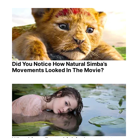
Did You Notice How Natural Simba’s
Movements Looked In The Movie?