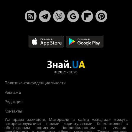
© 2015 - 2026
Политика конфиденциальности
Реклама
Редакция
Контакты
Усі права захищені. Матеріали із сайта «Znaj.ua» можуть
використовуватися іншими користувачами безкоштовно з
обов’язковим активним гіперпосиланням на znaj.ua,
розміщеним в першому абзаці матеріалу. Також активне