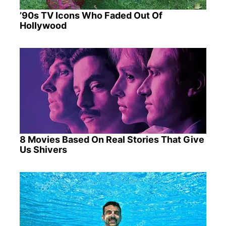
’90s TV Icons Who Faded Out Of
Hollywood
8 Movies Based On Real Stories That Give
Us Shivers