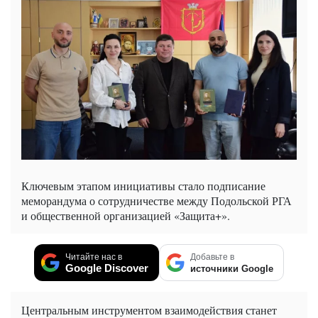
Ключевым этапом инициативы стало подписание
меморандума о сотрудничестве между Подольской РГА
и общественной организацией «Защита+».
Читайте нас в
Добавьте в
Google Discover
источники Google
Центральным инструментом взаимодействия станет