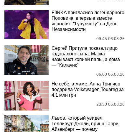
FIÏNKA пригласила легендарного
Поповича: впервые вместе
исполнят "Гуцулянку" на День
Независимости
09:45 06.08.26
Сергей Притула показал лицо
годовалого сына: Марка
называют копией папы, а дома
— "Калачик"
06:00 06.08.26
Не себе, а маме: Анна Тринчер
подарила Volkswagen Touareg за
4,1 млн грн
20:30 05.08.26
Львов, который увидел
Голливуд: Джоли, принц Гарри,
Айзенберг — почему