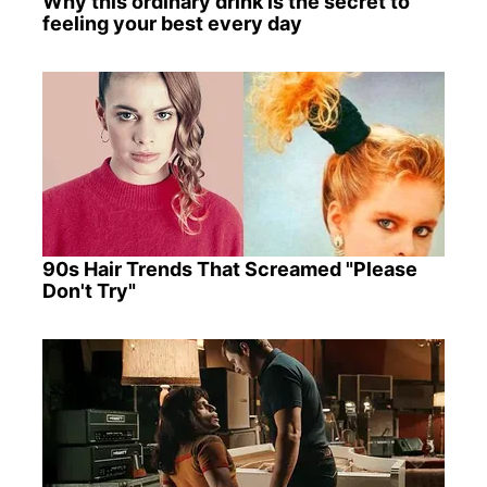
Why this ordinary drink is the secret to
feeling your best every day
90s Hair Trends That Screamed "Please
Don't Try"