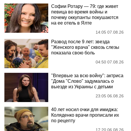
Софии Ротару — 79: где живет
певица во время войны и
почему оккупанты покушаются
на ее отель в Ялте
14:05 07.08.26
Развод после 9 лет: звезда
"Женского врача" сквозь слезы
показала свою боль
04:50 07.08.26
"Впервые за всю войну": актриса
"Дома "Слово" задумалась о
выезде из Украины с детьми
23:05 06.08.26
40 лет носил очки для имиджа:
Коляденко врачи прописали их
по рецепту
17:20 06.08.26