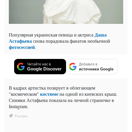
Даша
Популярная украинская певица и актриса
Астафьева
снова порадовала фанатов необычной
фотосессией
.
Читайте нас в
Добавьте в
Google Discover
источники Google
В кадрах артистка позирует в облегающем
костюме
"космическом"
на одной из киевских крыш.
Снимки Астафьева показала на личной страничке в
Instagram.