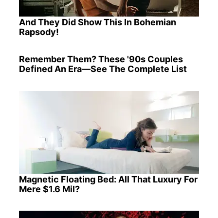
And They Did Show This In Bohemian
Rapsody!
Remember Them? These '90s Couples
Defined An Era—See The Complete List
Magnetic Floating Bed: All That Luxury For
Mere $1.6 Mil?