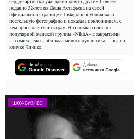
сердце артистки уже давно занято другим.Совсем
недавно 32-летняя Даша Астафьева на своей
официальной странице в Instagram опубликовала
постельную фотографию и показала поклонникам, с
кем просыпается по утрам. На снимке солистка
популярной женской группы «NikitA» с закрытыми
глазамим лежит, обнимая милого пушистика— пса по
кличке Чичико.
Читайте нас в
Добавьте в
Google Discover
источники Google
ШОУ-БИЗНЕС