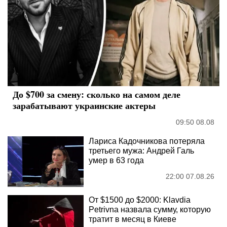
До $700 за смену: сколько на самом деле
зарабатывают украинские актеры
09:50 08.08
Лариса Кадочникова потеряла
третьего мужа: Андрей Галь
умер в 63 года
22:00 07.08.26
От $1500 до $2000: Klavdia
Petrivna назвала сумму, которую
тратит в месяц в Киеве