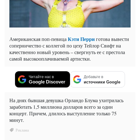
Кэти Перри
Американская поп-певица
готова вывести
соперничество с коллегой по цеху Тейлор Свифт на
качественно новый уровень – свергнуть ее с престола
самой высокооплачиваемой артистки.
Читайте нас в
Добавьте в
Google Discover
источники Google
На днях бывшая девушка Орландо Блума ухитрилась
заработать 1,5 миллиона долларов всего за один
концерт. Причем, длилось выступление только 75
минут.