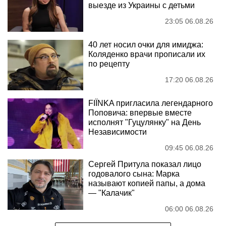
выезде из Украины с детьми
23:05 06.08.26
40 лет носил очки для имиджа:
Коляденко врачи прописали их
по рецепту
17:20 06.08.26
FIÏNKA пригласила легендарного
Поповича: впервые вместе
исполнят "Гуцулянку" на День
Независимости
09:45 06.08.26
Сергей Притула показал лицо
годовалого сына: Марка
называют копией папы, а дома
— "Калачик"
06:00 06.08.26