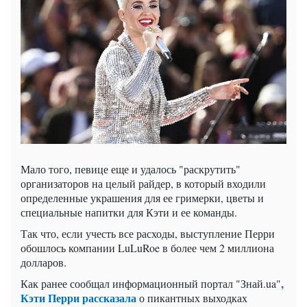
Мало того, певице еще и удалось "раскрутить"
организаторов на целый райдер, в который входили
определенные украшения для ее гримерки, цветы и
специальные напитки для Кэти и ее команды.
Так что, если учесть все расходы, выступление Перри
обошлось компании LuLuRoe в более чем 2 миллиона
долларов.
,
Как ранее сообщал информационный портал "Знай.ua"
Кэти Перри рассказала
о пикантных выходках