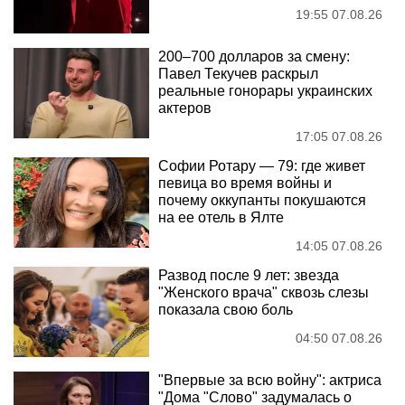
19:55 07.08.26
200–700 долларов за смену:
Павел Текучев раскрыл
реальные гонорары украинских
актеров
17:05 07.08.26
Софии Ротару — 79: где живет
певица во время войны и
почему оккупанты покушаются
на ее отель в Ялте
14:05 07.08.26
Развод после 9 лет: звезда
"Женского врача" сквозь слезы
показала свою боль
04:50 07.08.26
"Впервые за всю войну": актриса
"Дома "Слово" задумалась о