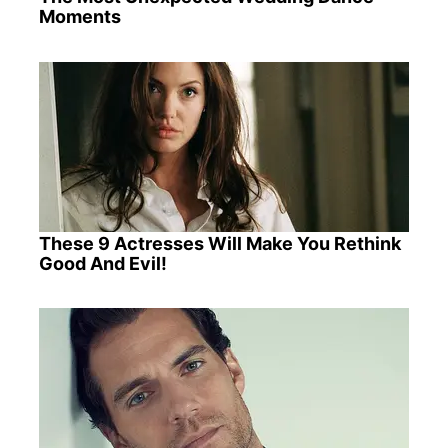
Moments
These 9 Actresses Will Make You Rethink
Good And Evil!