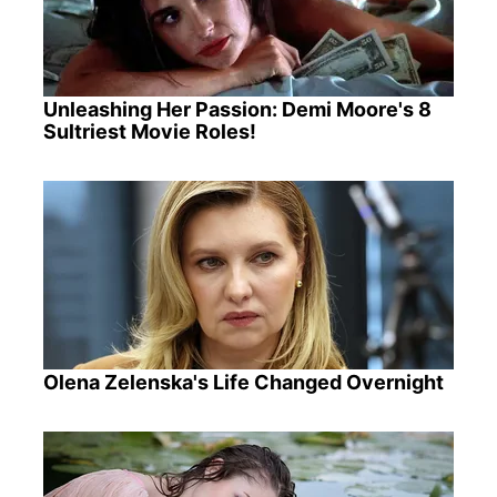
Unleashing Her Passion: Demi Moore's 8
Sultriest Movie Roles!
Olena Zelenska's Life Changed Overnight