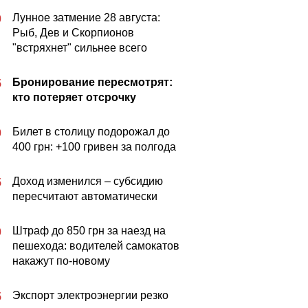
Лунное затмение 28 августа:
0
Рыб, Дев и Скорпионов
"встряхнет" сильнее всего
Бронирование пересмотрят:
5
кто потеряет отсрочку
Билет в столицу подорожал до
0
400 грн: +100 гривен за полгода
Доход изменился – субсидию
5
пересчитают автоматически
Штраф до 850 грн за наезд на
0
пешехода: водителей самокатов
накажут по-новому
Экспорт электроэнергии резко
5