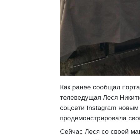
Как ранее сообщал портал
телеведущая Леся Никитю
соцсети Instagram новым
продемонстрировала свои
Сейчас Леся со своей ма