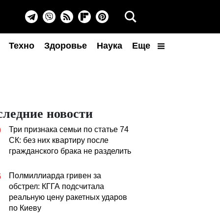
Техно
Здоровье
Наука
Еще
следние новости
Три признака семьи по статье 74
0
СК: без них квартиру после
гражданского брака не разделить
Полмиллиарда гривен за
5
обстрел: КГГА подсчитала
реальную цену ракетных ударов
по Киеву