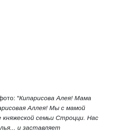
ото: "
Кипарисова Алея! Мама
арисовая Аллея! Мы с мамой
 княжеской семьи Строцци. Нас
ья... и заставляет