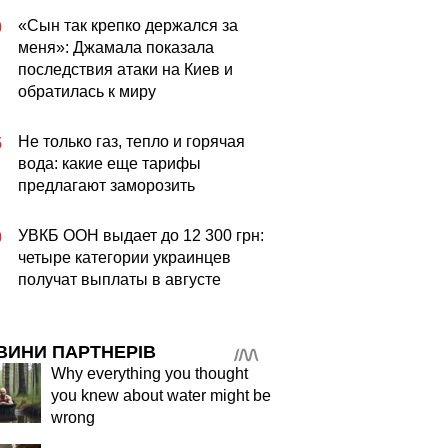
«Сын так крепко держался за
0
меня»: Джамала показала
последствия атаки на Киев и
обратилась к миру
Не только газ, тепло и горячая
5
вода: какие еще тарифы
предлагают заморозить
УВКБ ООН выдает до 12 300 грн:
0
четыре категории украинцев
получат выплаты в августе
ВИНИ ПАРТНЕРІВ
Why everything you thought
you knew about water might be
wrong