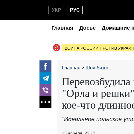
УКР
РУС
Главная
Досье
Домашние 
ВОЙНА РОССИИ ПРОТИВ УКРАИ
Главная
Шоу-бизнес
Перевозбудила 
"Орла и решки"
кое-что длинно
"Идеальное польское ут
15 апреля, 22:13