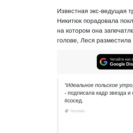
Известная экс-ведущая т
Никитюк порадовала покл
на котором она запечатл
голове, Леся разместила 
Читайте нас 
Google Dis
"Идеальное польское утро,
- подписала кадр звезда и
#сосед.