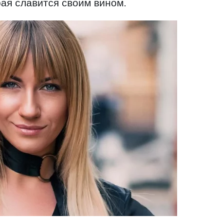
рая славится своим вином.