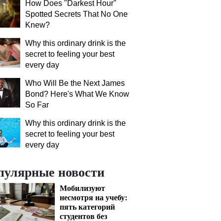
How Does "Darkest Hour"
Spotted Secrets That No One
Knew?
Why this ordinary drink is the
secret to feeling your best
every day
Who Will Be the Next James
Bond? Here's What We Know
So Far
Why this ordinary drink is the
secret to feeling your best
every day
пулярные новости
Мобилизуют
несмотря на учебу:
пять категорий
студентов без