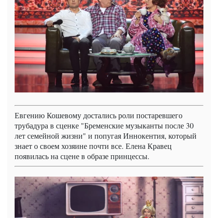
Евгению Кошевому достались роли постаревшего
трубадура в сценке "Бременские музыканты после 30
лет семейной жизни" и попугая Иннокентия, который
знает о своем хозяине почти все. Елена Кравец
появилась на сцене в образе принцессы.