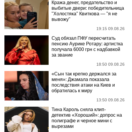
Кража денег, предательство и
выбитые двери: победительница
"Холостяка" Квиткова — "я не
вывожу"
19:15 09.08.26
Суд обязал ПФУ пересчитать
пенсию Аурике Ротару: артистка
получала 6000 грн с надбавкой
за звание
18:50 09.08.26
«Сын так крепко держался за
меня»: Джамала показала
последствия атаки на Киев и
обратилась к миру
13:50 09.08.26
Тина Кароль сняла клип-
детектив «Хороший»: допрос на
полиграфе и черное мини с
вырезами