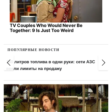
TV Couples Who Would Never Be
Together: 9 Is Just Too Weird
ПОПУЛЯРНЫЕ НОВОСТИ
1100 домов могут остаться без отопления:
разрушенная ТЭЦ до сих пор не восстановлена