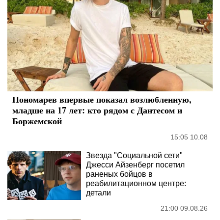
Пономарев впервые показал возлюбленную,
младше на 17 лет: кто рядом с Дантесом и
Боржемской
15:05 10.08
Звезда "Социальной сети"
Джесси Айзенберг посетил
раненых бойцов в
реабилитационном центре:
детали
21:00 09.08.26