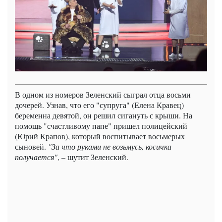
В одном из номеров Зеленский сыграл отца восьми
дочерей. Узнав, что его "супруга" (Елена Кравец)
беременна девятой, он решил сигануть с крыши. На
помощь "счастливому папе" пришел полицейский
(Юрий Крапов), который воспитывает восьмерых
сыновей.
"За что руками не возьмусь, косичка
получается"
, – шутит Зеленский.