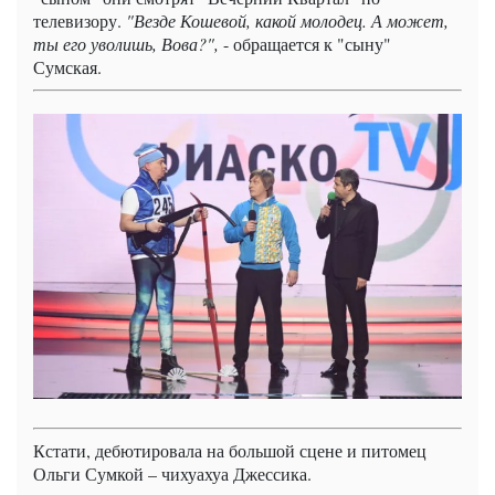
телевизору.
"Везде Кошевой, какой молодец. А может,
ты его уволишь, Вова?",
- обращается к "сыну"
Сумская.
Кстати, дебютировала на большой сцене и питомец
Ольги Сумкой – чихуахуа Джессика.