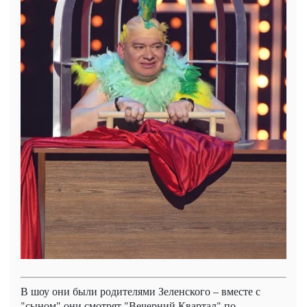
В шоу они были родителями Зеленского – вместе с
"сыном" они смотрят "Вечерний Квартал" по