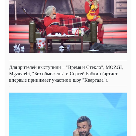
Для зрителей выступили – "Время и Стекло", MOZGI,
Mgzavrebi, "Без обмежень" и Сергей Бабкин (артист
впервые принимает участие в шоу "Квартала").