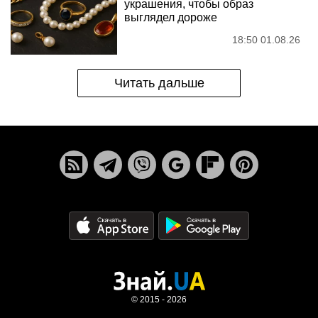
украшения, чтобы образ
выглядел дороже
18:50 01.08.26
Читать дальше
© 2015 - 2026