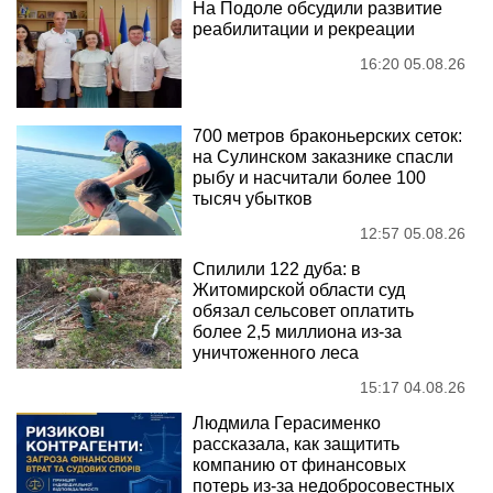
На Подоле обсудили развитие
реабилитации и рекреации
16:20 05.08.26
700 метров браконьерских сеток:
на Сулинском заказнике спасли
рыбу и насчитали более 100
тысяч убытков
12:57 05.08.26
Спилили 122 дуба: в
Житомирской области суд
обязал сельсовет оплатить
более 2,5 миллиона из-за
уничтоженного леса
15:17 04.08.26
Людмила Герасименко
рассказала, как защитить
компанию от финансовых
потерь из-за недобросовестных