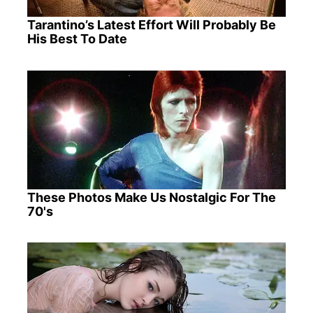
Tarantino’s Latest Effort Will Probably Be
His Best To Date
These Photos Make Us Nostalgic For The
70's