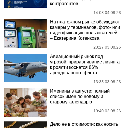
контрагентов
14:03 04.08.26
На платежном рынке обсуждают
камеры у терминалов, фото- или
видеофиксацию пользователей,
– Екатерина Котенкова
20:27 03.08.26
Авиационный рынок под
угрозой: приравнивание лизинга
к роялти коснется 86%
арендованного флота
13:35 03.08.26
Именины в августе: полный
список имен по новому и
старому календарю
19:40 02.08.26
Дело не в стоимости: как носить