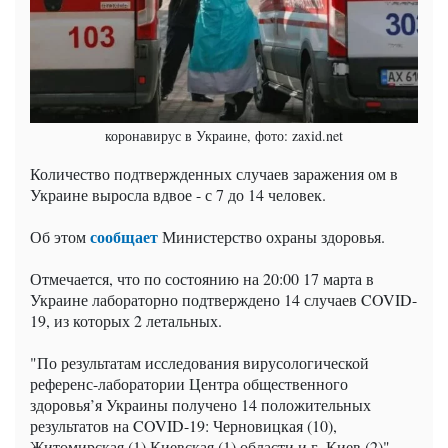
коронавирус в Украине, фото: zaxid.net
Количество подтвержденных случаев заражения ом в
Украине выросла вдвое - с 7 до 14 человек.
сообщает
Об этом
Министерство охраны здоровья.
Отмечается, что по состоянию на 20:00 17 марта в
Украине лабораторно подтверждено 14 случаев COVID-
19, из которых 2 летальных.
"По результатам исследования вирусологической
референс-лаборатории Центра общественного
здоровья’я Украины получено 14 положительных
результатов на COVID-19: Черновицкая (10),
Житомирская (1) Киевская (1) области и г. Киев (2)", -