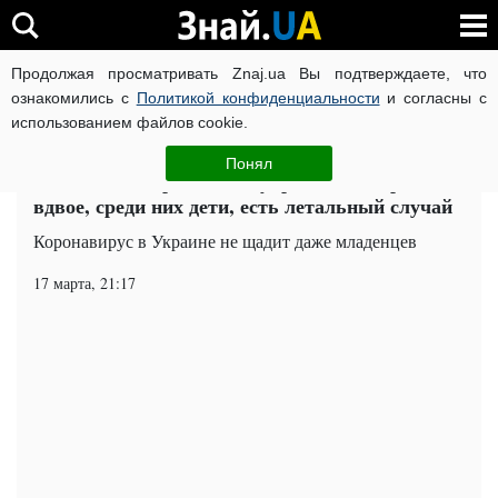
Продолжая просматривать Znaj.ua Вы подтверждаете, что
ВОЙНА РОССИИ ПРОТИВ УКРАИНЫ
КОРОНАВИРУС В 
ознакомились с
Политикой конфиденциальности
и согласны с
использованием файлов cookie.
Главная
Общество
ЧИТАТИ УКРАЇНСЬКОЮ
Понял
Количество зараженных украинцев возросло
вдвое, среди них дети, есть летальный случай
Коронавирус в Украине не щадит даже младенцев
17 марта, 21:17