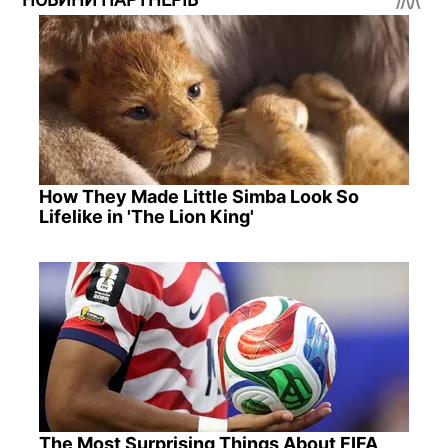
How They Made Little Simba Look So
Lifelike in 'The Lion King'
The Most Surprising Things About FIFA