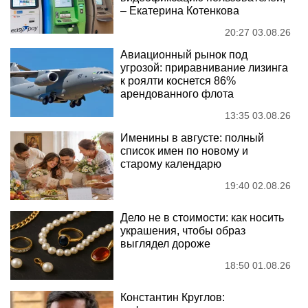
– Екатерина Котенкова
20:27 03.08.26
Авиационный рынок под
угрозой: приравнивание лизинга
к роялти коснется 86%
арендованного флота
13:35 03.08.26
Именины в августе: полный
список имен по новому и
старому календарю
19:40 02.08.26
Дело не в стоимости: как носить
украшения, чтобы образ
выглядел дороже
18:50 01.08.26
Константин Круглов: