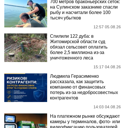
700 метров браконьерских сеток:
на Сулинском заказнике спасли
рыбу и насчитали более 100
тысяч убытков
12:57 05.08.26
Спилили 122 дуба: в
Житомирской области суд
обязал сельсовет оплатить
более 2,5 миллиона из-за
уничтоженного леса
15:17 04.08.26
Людмила Герасименко
рассказала, как защитить
компанию от финансовых
потерь из-за недобросовестных
контрагентов
14:03 04.08.26
На платежном рынке обсуждают
камеры у терминалов, фото- или
видеофиксацию пользователей,