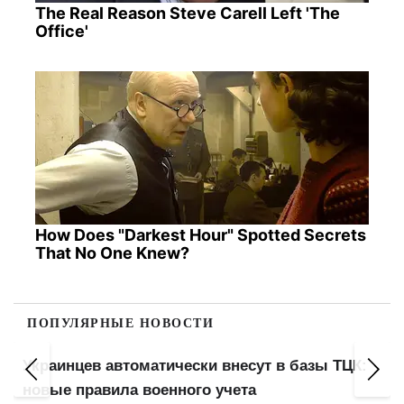
The Real Reason Steve Carell Left 'The
Office'
How Does "Darkest Hour" Spotted Secrets
That No One Knew?
ПОПУЛЯРНЫЕ НОВОСТИ
Минимальная пенсия 6000 грн, базовая
выплата 3000: кого коснется реформа