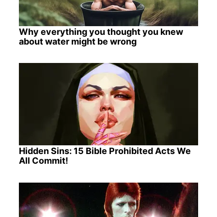
Why everything you thought you knew
about water might be wrong
Hidden Sins: 15 Bible Prohibited Acts We
All Commit!