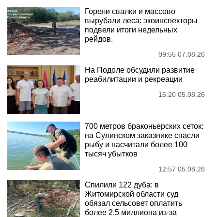
Горели свалки и массово
вырубали леса: экоинспекторы
подвели итоги недельных
рейдов.
09:55 07.08.26
На Подоле обсудили развитие
реабилитации и рекреации
16:20 05.08.26
700 метров браконьерских сеток:
на Сулинском заказнике спасли
рыбу и насчитали более 100
тысяч убытков
12:57 05.08.26
Спилили 122 дуба: в
Житомирской области суд
обязал сельсовет оплатить
более 2,5 миллиона из-за