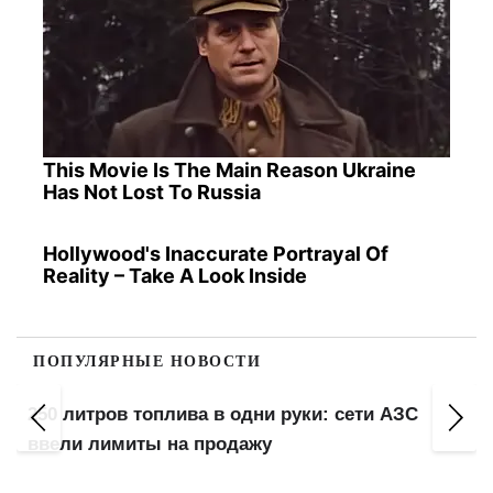
This Movie Is The Main Reason Ukraine
Has Not Lost To Russia
Hollywood's Inaccurate Portrayal Of
Reality – Take A Look Inside
ПОПУЛЯРНЫЕ НОВОСТИ
ки: сети АЗС
1100 домов могут остаться без о
разрушенная ТЭЦ до сих пор не 