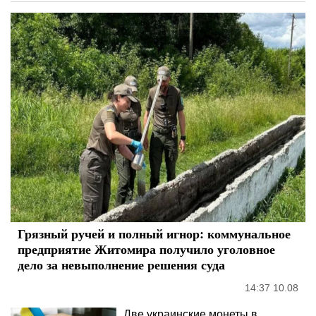
Грязный ручей и полный игнор: коммунальное
предприятие Житомира получило уголовное
дело за невыполнение решения суда
14:37 10.08
Две украинские монеты в