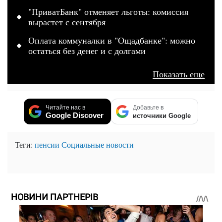
"ПриватБанк" отменяет льготы: комиссия
вырастет с сентября
Оплата коммуналки в "Ощадбанке": можно
остаться без денег и с долгами
Показать еще
Читайте нас в
Добавьте в
Google Discover
источники Google
Теги:
пенсии
Социальные новости
НОВИНИ ПАРТНЕРІВ