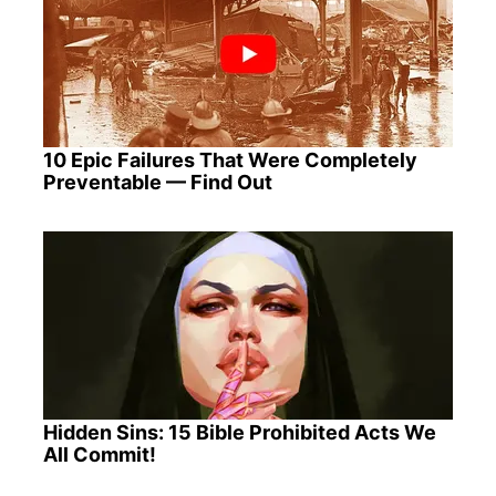
10 Epic Failures That Were Completely
Preventable — Find Out
Hidden Sins: 15 Bible Prohibited Acts We
All Commit!