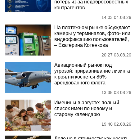
потерь из-за недобросовестных
контрагентов
14:03 04.08.26
На платежном рынке обсуждают
камеры у терминалов, фото- или
видеофиксацию пользователей,
– Екатерина Котенкова
20:27 03.08.26
Авиационный рынок под
угрозой: приравнивание лизинга
к роялти коснется 86%
арендованного флота
13:35 03.08.26
Именины в августе: полный
список имен по новому и
старому календарю
19:40 02.08.26
Дело не в стоимости: как носить