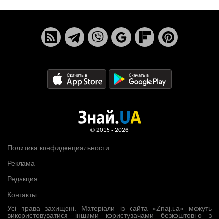
© 2015 - 2026
Политика конфиденциальности
Реклама
Редакция
Контакты
Усі права захищені. Матеріали із сайта «Znaj.ua» можуть
використовуватися іншими користувачами безкоштовно з