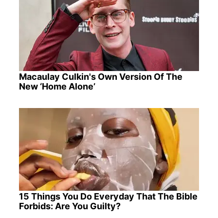
Macaulay Culkin's Own Version Of The
New ‘Home Alone’
15 Things You Do Everyday That The Bible
Forbids: Are You Guilty?