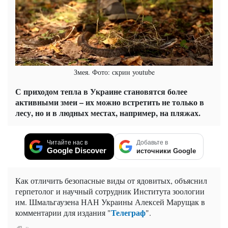
Змея. Фото: скрин youtube
С приходом тепла в Украине становятся более
активными змеи – их можно встретить не только в
лесу, но и в людных местах, например, на пляжах.
Читайте нас в
Добавьте в
Google Discover
источники Google
Как отличить безопасные виды от ядовитых, объяснил
герпетолог и научный сотрудник Института зоологии
им. Шмальгаузена НАН Украины Алексей Марущак в
Телеграф
комментарии для издания "
".