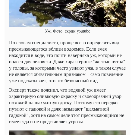
Уж. Фото: скрин youtube
По словам специалиста, проще всего определить вид
пресмыкающегося вблизи водоемов. Если змея
находится в воде, это почти наверняка уж, который не
опасен для человека. Даже характерные "желтые пятна"
у головы, за которыми часто узнают ужа, в таком случае
не является обязательным признаком – само поведение
уже подсказывает, что это безопасный вид.
Эксперт также пояснил, что водяной уж имеет
характерную оливковую окраску и своеобразный узор,
похожий на шахматную доску. Поэтому его нередко
путают с гадюкой и даже называют "шахматной
гадюкой", хотя на самом деле этот пресмыкающийся не
имеет яда и не представляет угрозы.