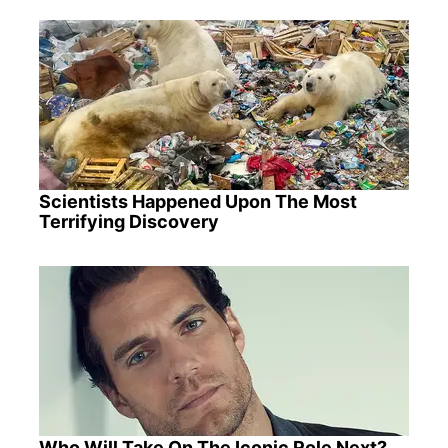
Scientists Happened Upon The Most
Terrifying Discovery
Who Will Take On The Iconic Role Next?