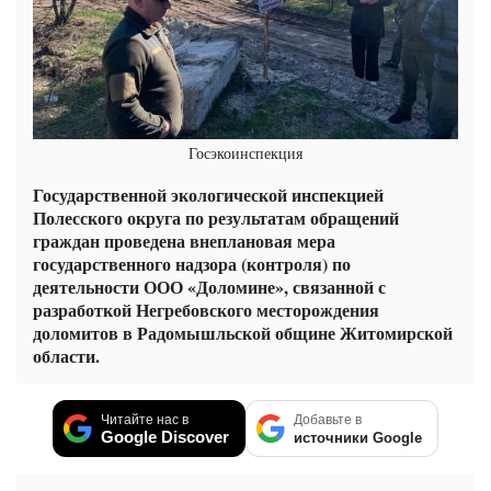
Госэкоинспекция
Государственной экологической инспекцией
Полесского округа по результатам обращений
граждан проведена внеплановая мера
государственного надзора (контроля) по
деятельности ООО «Доломине», связанной с
разработкой Негребовского месторождения
доломитов в Радомышльской общине Житомирской
области.
Читайте нас в
Добавьте в
Google Discover
источники Google