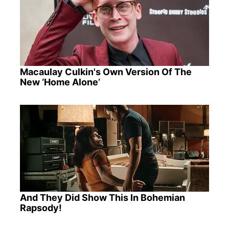
Macaulay Culkin's Own Version Of The
New ‘Home Alone’
And They Did Show This In Bohemian
Rapsody!