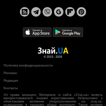
© 2015 - 2026
Политика конфиденциальности
Реклама
Редакция
Контакты
Усі права захищені. Матеріали із сайта «Znaj.ua» можуть
використовуватися іншими користувачами безкоштовно з
обов’язковим активним гіперпосиланням на znaj.ua,
розміщеним в першому абзаці матеріалу. Також активне