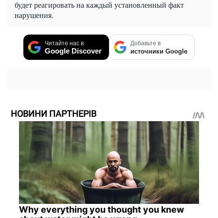
будет реагировать на каждый установленный факт
нарушения.
Читайте нас в
Добавьте в
Google Discover
источники Google
НОВИНИ ПАРТНЕРІВ
Why everything you thought you knew