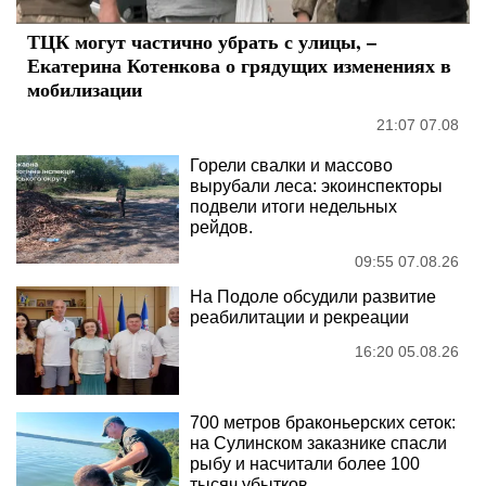
ТЦК могут частично убрать с улицы, –
Екатерина Котенкова о грядущих изменениях в
мобилизации
21:07 07.08
Горели свалки и массово
вырубали леса: экоинспекторы
подвели итоги недельных
рейдов.
09:55 07.08.26
На Подоле обсудили развитие
реабилитации и рекреации
16:20 05.08.26
700 метров браконьерских сеток:
на Сулинском заказнике спасли
рыбу и насчитали более 100
тысяч убытков