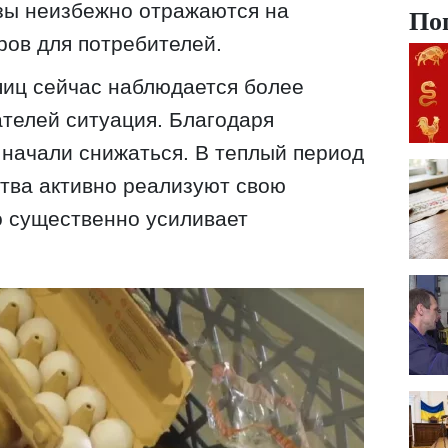
зы неизбежно отражаются на
По
ров для потребителей.
 яиц сейчас наблюдается более
ателей ситуация. Благодаря
начали снижаться. В теплый период
тва активно реализуют свою
о существенно усиливает