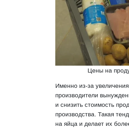
Цены на проду
Именно из-за увеличени
производители вынужден
и снизить стоимость про
производства. Такая тен
на яйца и делает их бол