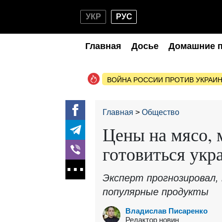
УКР
РУС
Главная
Досье
Домашние 
ВОЙНА РОССИИ ПРОТИВ УКРАИ
Главная
Общество
Цены на мясо, 
готовиться укр
Эксперт прогнозировал, 
популярные продукты
Владислав Писаренко
Редактор новин