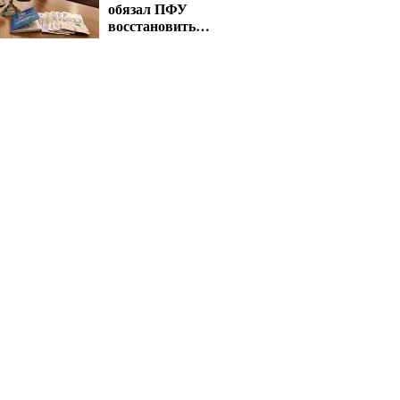
обязал ПФУ
восстановить
выплаты