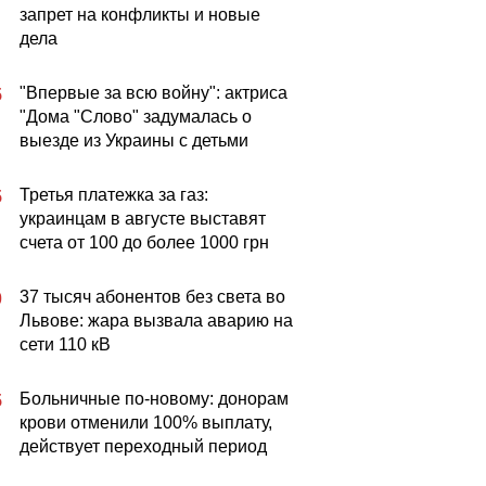
запрет на конфликты и новые
дела
"Впервые за всю войну": актриса
5
"Дома "Слово" задумалась о
выезде из Украины с детьми
Третья платежка за газ:
5
украинцам в августе выставят
счета от 100 до более 1000 грн
37 тысяч абонентов без света во
0
Львове: жара вызвала аварию на
сети 110 кВ
Больничные по-новому: донорам
5
крови отменили 100% выплату,
действует переходный период