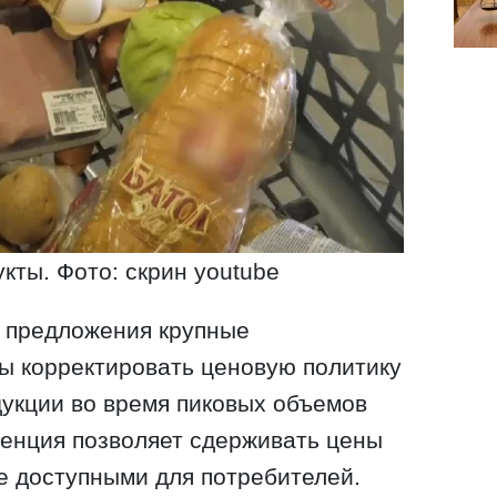
кты. Фото: скрин youtube
я предложения крупные
ы корректировать ценовую политику
дукции во время пиковых объемов
денция позволяет сдерживать цены
ее доступными для потребителей.