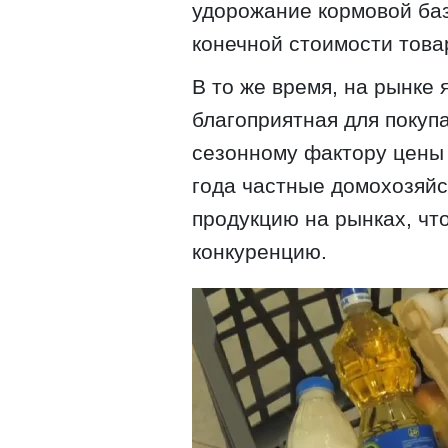
удорожание кормовой ба
конечной стоимости това
В то же время, на рынке
благоприятная для покуп
сезонному фактору цены 
года частные домохозяйс
продукцию на рынках, чт
конкуренцию.