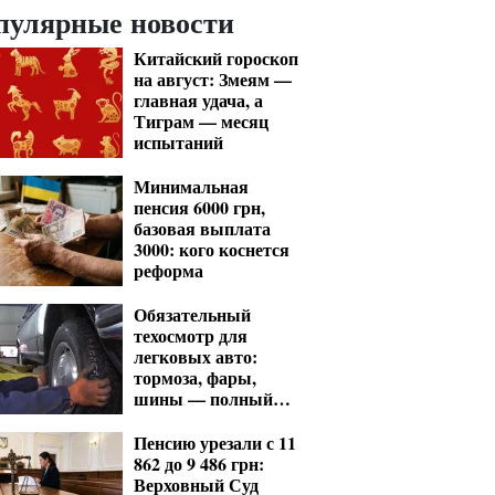
пулярные новости
Китайский гороскоп
на август: Змеям —
главная удача, а
Тиграм — месяц
испытаний
Минимальная
пенсия 6000 грн,
базовая выплата
3000: кого коснется
реформа
Обязательный
техосмотр для
легковых авто:
тормоза, фары,
шины — полный
список проверок
Пенсию урезали с 11
862 до 9 486 грн:
Верховный Суд