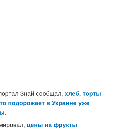
портал Знай сообщал,
хлеб, торты
что подорожает в Украине уже
ы.
мировал,
цены на фрукты