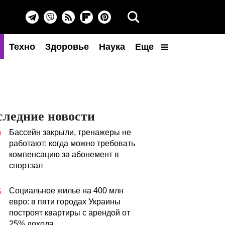
Техно
Здоровье
Наука
Еще
следние новости
Бассейн закрыли, тренажеры не
0
работают: когда можно требовать
компенсацию за абонемент в
спортзал
Социальное жилье на 400 млн
5
евро: в пяти городах Украины
построят квартиры с арендой от
25% дохода