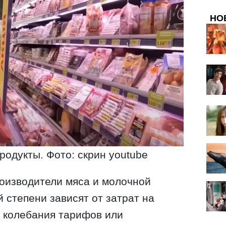
НО
одукты. Фото: скрин youtube
роизводители мяса и молочной
 степени зависят от затрат на
 колебания тарифов или