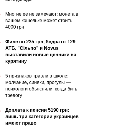
Многие ее не замечают: монета в
0
вашем кошельке может стоить
4000 грн
Филе по 235 грн, бедра от 129:
5
АТБ, "Сільпо" и Novus
выставили новые ценники на
курятину
5 признаков травли в школе:
0
молчание, синяки, прогулы —
психологи объяснили, когда бить
тревогу
Доплата к пенсии 5190 грн:
5
лишь три категории украинцев
имеют право