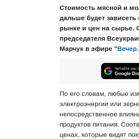
Стоимость мясной и мо
дальше будет зависеть 
рынке и цен на сырье. 
председателя Всеукраи
Марчук в эфире "
Вечер.
Читайте нас 
Google Dis
По его словам, любые из
электроэнергии или зерн
непосредственное влиян
продуктов питания. Соот
ценах, которые видят пок