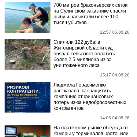
700 метров браконьерских сеток:
на Сулинском заказнике спасли
рыбу и насчитали более 100
тысяч убытков
12:57 05.08.26
Спилили 122 дуба: в
Житомирской области суд
обязал сельсовет оплатить
более 2,5 миллиона из-за
уничтоженного леса
15:17 04.08.26
Людмила Герасименко
рассказала, как защитить
компанию от финансовых
потерь из-за недобросовестных
контрагентов
14:03 04.08.26
На платежном рынке обсуждают
камеры у терминалов, фото- или