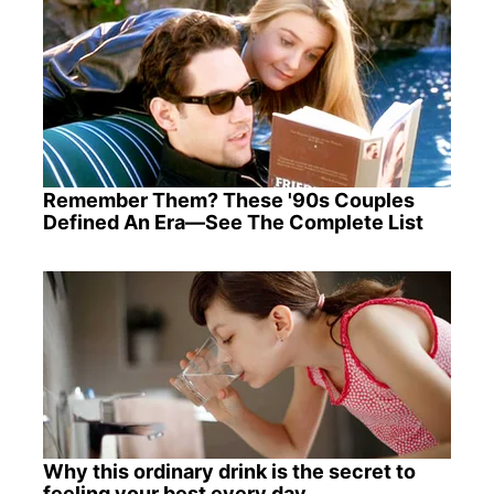
Remember Them? These '90s Couples
Defined An Era—See The Complete List
Why this ordinary drink is the secret to
feeling your best every day