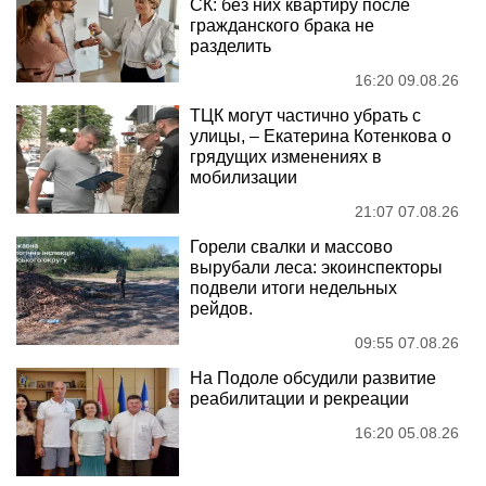
СК: без них квартиру после
гражданского брака не
разделить
16:20 09.08.26
ТЦК могут частично убрать с
улицы, – Екатерина Котенкова о
грядущих изменениях в
мобилизации
21:07 07.08.26
Горели свалки и массово
вырубали леса: экоинспекторы
подвели итоги недельных
рейдов.
09:55 07.08.26
На Подоле обсудили развитие
реабилитации и рекреации
16:20 05.08.26