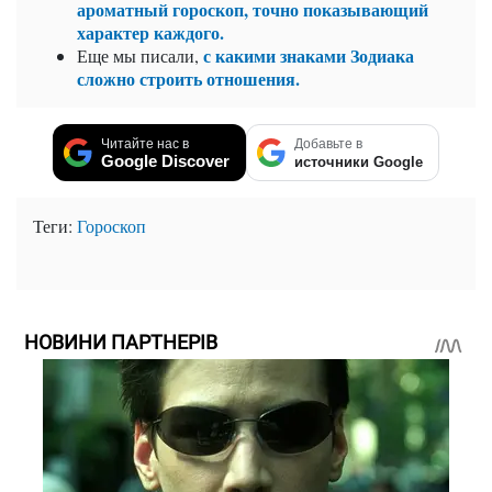
ароматный гороскоп, точно показывающий
характер каждого.
с какими знаками Зодиака
Еще мы писали,
сложно строить отношения.
Читайте нас в
Добавьте в
Google Discover
источники Google
Теги:
Гороскоп
НОВИНИ ПАРТНЕРІВ