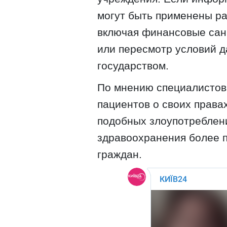
могут быть применены р
включая финансовые сан
или пересмотр условий д
государством.
По мнению специалисто
пациентов о своих права
подобных злоупотреблени
здравоохранения более п
граждан.