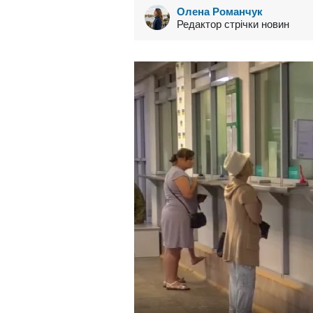
Олена Романчук
Редактор стрічки новин