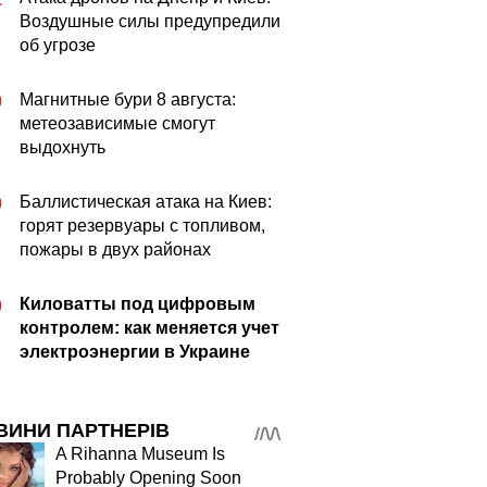
Воздушные силы предупредили
об угрозе
Магнитные бури 8 августа:
0
метеозависимые смогут
выдохнуть
Баллистическая атака на Киев:
9
горят резервуары с топливом,
пожары в двух районах
Киловатты под цифровым
0
контролем: как меняется учет
электроэнергии в Украине
ВИНИ ПАРТНЕРІВ
A Rihanna Museum Is
Probably Opening Soon