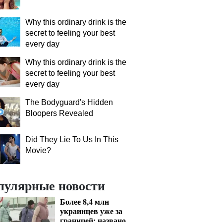
Why this ordinary drink is the
secret to feeling your best
every day
Why this ordinary drink is the
secret to feeling your best
every day
The Bodyguard's Hidden
Bloopers Revealed
Did They Lie To Us In This
Movie?
пулярные новости
Более 8,4 млн
украинцев уже за
границей: названо