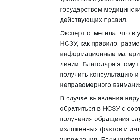
государством медицинск
действующих правил.
Эксперт отметила, что в
НСЗУ, как правило, раз
информационные материа
линии. Благодаря этому 
получить консультацию и
неправомерного взимания
В случае выявления нар
обратиться в НСЗУ с со
получения обращения сл
изложенных фактов и дат
учреждения. Если информ