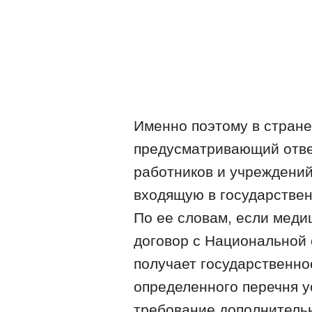
Именно поэтому в стране
предусматривающий отве
работников и учреждений
входящую в государстве
По ее словам, если мед
договор с Национальной 
получает государственн
определенного перечня у
требование дополнитель