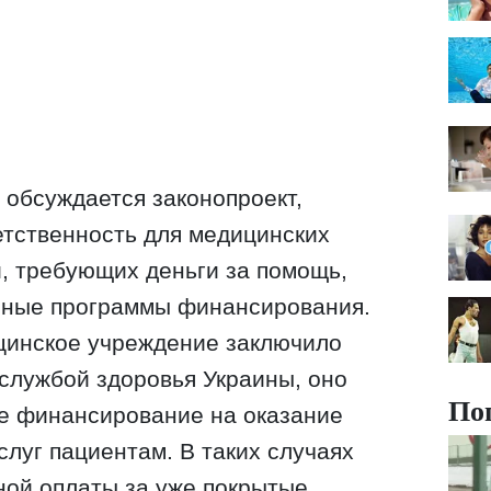
 обсуждается законопроект,
тственность для медицинских
, требующих деньги за помощь,
нные программы финансирования.
ицинское учреждение заключило
службой здоровья Украины, оно
По
ое финансирование на оказание
слуг пациентам. В таких случаях
ной оплаты за уже покрытые