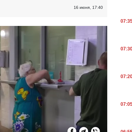
16 июня, 17:40
07:3
07:3
07:2
07:0
06:5