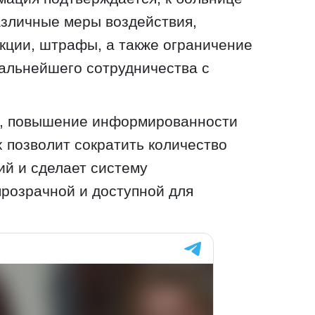
азличные меры воздействия,
кции, штрафы, а также ограничение
альнейшего сотрудничества с
в, повышение информированности
х позволит сократить количество
й и сделает систему
розрачной и доступной для