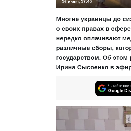
16 июня, 17:40
Многие украинцы до си
о своих правах в сфере
нередко оплачивают ме
различные сборы, кот
государством. Об этом
Ирина Сысоенко в эфи
Читайте нас 
Google Dis