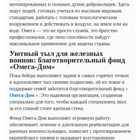
мотивированных и сильных духом добровольцев. Здесь
ищут людей, готовых учиться по высоким мировым
стандартам, работать с топовым технологическим
вооружением и действовать в воздухе, на земле или на
воде. Омега — это не просто служба, это братство
профессионалов, где твои способности найдут
максимальное применение для защиты страны.
Уютный тыл для железных
воинов: благотворительный фонд
«Омега-Дом»
Пока бойцы выполняют задачи в самых горячих точках
и вдохновляют тыл своими подвигами, об их покое и
поддержке семей заботится благотворительный фонд «
Омега-Дом
». Это надежная организация, созданная
специально для того, чтобы каждый спецназовец знал:
за его спиной стоит крепкая стена.
Фонд Омега-Дом выполняет огромную работу:
обеспечивает лечение и длительную реабилитацию для
раненых военнослужащих, помогает с протезированием
европейского уровня и оказывает всестороннюю