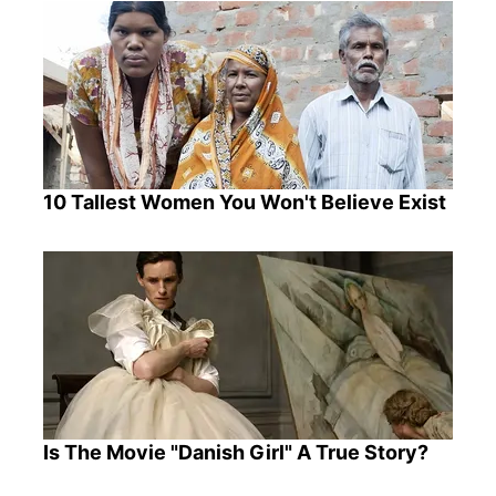
10 Tallest Women You Won't Believe Exist
Is The Movie "Danish Girl" A True Story?