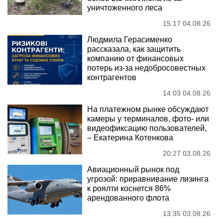
уничтоженного леса
15:17 04.08.26
Людмила Герасименко
рассказала, как защитить
компанию от финансовых
потерь из-за недобросовестных
контрагентов
14:03 04.08.26
На платежном рынке обсуждают
камеры у терминалов, фото- или
видеофиксацию пользователей,
– Екатерина Котенкова
20:27 03.08.26
Авиационный рынок под
угрозой: приравнивание лизинга
к роялти коснется 86%
арендованного флота
13:35 03.08.26