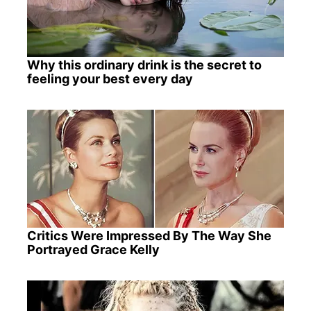
Why this ordinary drink is the secret to
feeling your best every day
Critics Were Impressed By The Way She
Portrayed Grace Kelly