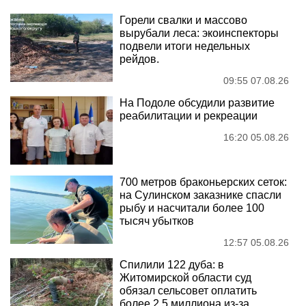
Горели свалки и массово
вырубали леса: экоинспекторы
подвели итоги недельных
рейдов.
09:55 07.08.26
На Подоле обсудили развитие
реабилитации и рекреации
16:20 05.08.26
700 метров браконьерских сеток:
на Сулинском заказнике спасли
рыбу и насчитали более 100
тысяч убытков
12:57 05.08.26
Спилили 122 дуба: в
Житомирской области суд
обязал сельсовет оплатить
более 2,5 миллиона из-за