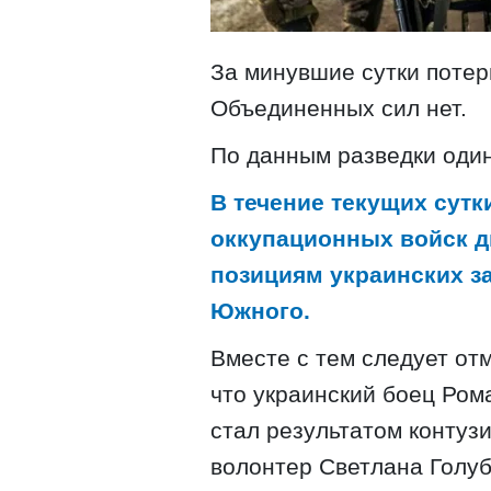
За минувшие сутки потер
Объединенных сил нет.
По данным разведки один
В течение текущих сутк
оккупационных войск д
позициям украинских з
Южного.
Вместе с тем следует отм
что украинский боец ​​Ро
стал результатом контуз
волонтер Светлана Голуб