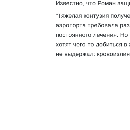
Известно, что Роман защ
"Тяжелая контузия получ
аэропорта требовала раз
постоянного лечения. Но
хотят чего-то добиться в
не выдержал: кровоизлиян