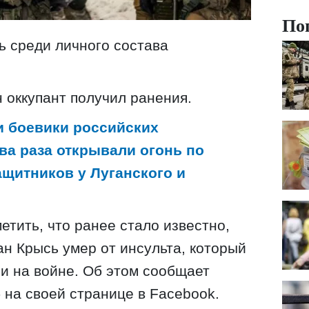
По
ь среди личного состава
 оккупант получил ранения.
и боевики российских
ва раза открывали огонь по
ащитников у Луганского и
етить, что ранее стало известно,
ман Крысь умер от инсульта, который
ии на войне. Об этом сообщает
 на своей странице в Facebook.