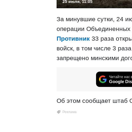
25 июля, 11:05
За минувшие сутки, 24 и
операции Объединенных 
Противник
33 раза откр
войск, в том числе 3 раз
запрещено минскими дог
Читайте нас 
Google Dis
Об этом сообщает штаб 