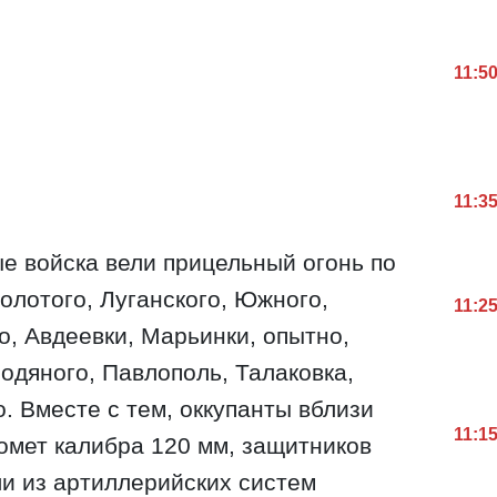
11:5
11:3
е войска вели прицельный огонь по
олотого, Луганского, Южного,
11:2
о, Авдеевки, Марьинки, опытно,
одяного, Павлополь, Талаковка,
. Вместе с тем, оккупанты вблизи
11:1
омет калибра 120 мм, защитников
и из артиллерийских систем