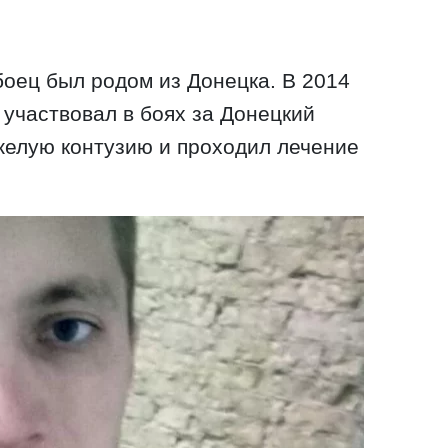
оец ​​был родом из Донецка. В 2014
 участвовал в боях за Донецкий
яжелую контузию и проходил лечение