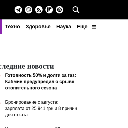
Техно
Здоровье
Наука
Еще
следние новости
Готовность 50% и долги за газ:
0
Кабмин предупредил о срыве
отопительного сезона
Бронирование с августа:
5
зарплата от 25 941 грн и 8 причин
для отказа