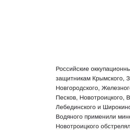
Российские оккупационны
защитникам Крымского, З
Новгородского, Железног
Песков, Новотроицкого, В
Лебединского и Широкино
Водяного применили мин
Новотроицкого обстрелял