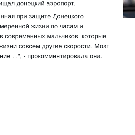
ищал донецкий аэропорт.
енная при защите Донецкого
меренной жизни по часам и
 в современных мальчиков, которые
 жизни совсем другие скорости. Мозг
ие ...", - прокомментировала она.