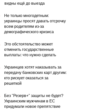
видны ещё до выезда
Не только многодетным:
0
украинцы просят давать отсрочку
всем родителям из-за
демографического кризиса
Это обстоятельство может
5
отменить государственные
выплаты: что нужно сделать
Украинцев хотят наказывать за
5
передачу банковских карт другим:
кто рискует оказаться за
решеткой
Без "Резерв+" защиты не будет?
5
Украинским мужчинам в ЕС
придумали новое препятствие