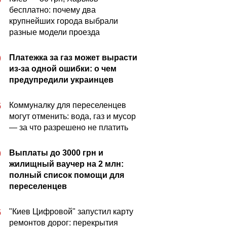
бесплатно: почему два
крупнейших города выбрали
разные модели проезда
Платежка за газ может вырасти
0
из-за одной ошибки: о чем
предупредили украинцев
Коммуналку для переселенцев
5
могут отменить: вода, газ и мусор
— за что разрешено не платить
Выплаты до 3000 грн и
0
жилищный ваучер на 2 млн:
полный список помощи для
переселенцев
"Киев Цифровой" запустил карту
5
ремонтов дорог: перекрытия