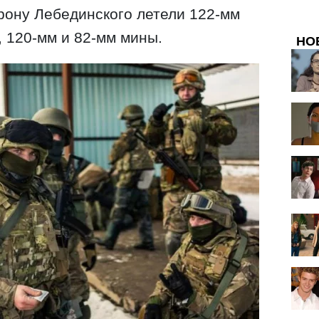
орону Лебединского летели 122-мм
 120-мм и 82-мм мины.
НО