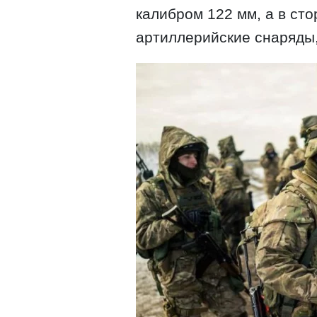
калибром 122 мм, а в ст
артиллерийские снаряды,