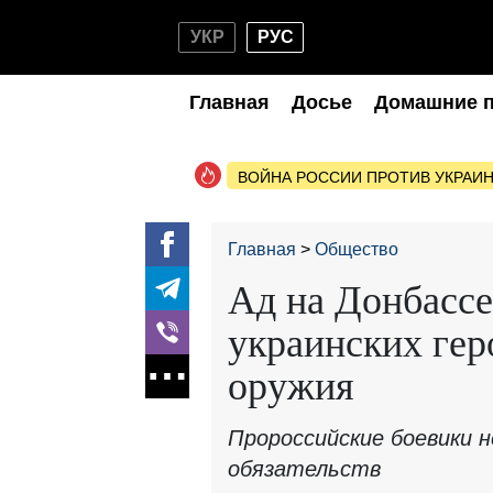
УКР
РУС
Главная
Досье
Домашние 
ВОЙНА РОССИИ ПРОТИВ УКРАИ
Главная
Общество
Ад на Донбассе
украинских гер
оружия
Пророссийские боевики 
обязательств