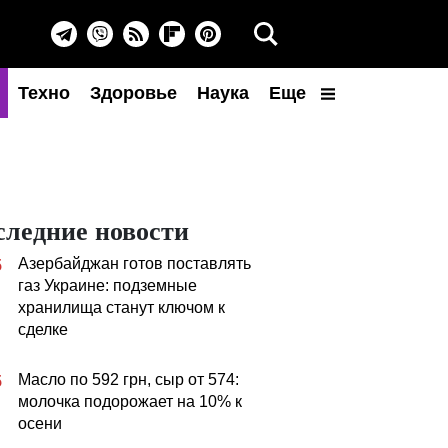
Техно
Здоровье
Наука
Еще
следние новости
Азербайджан готов поставлять
5
газ Украине: подземные
хранилища станут ключом к
сделке
Масло по 592 грн, сыр от 574:
5
молочка подорожает на 10% к
осени