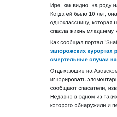
Ире, как видно, на роду 
Когда ей было 10 лет, о
одноклассницу, которая 
спасла жизнь младшему н
Как сообщал портал "Зна
запорожских курортах 
смертельные случаи на
Отдыхающие на Азовско
игнорировать элементарн
сообщают спасатели, из
Недавно в одном из таких
которого обнаружили и п