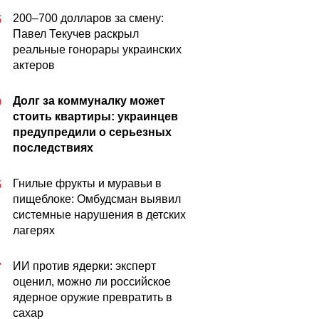
200–700 долларов за смену:
5
Павел Текучев раскрыл
реальные гонорары украинских
актеров
Долг за коммуналку может
0
стоить квартиры: украинцев
предупредили о серьезных
последствиях
Гнилые фрукты и муравьи в
5
пищеблоке: Омбудсман выявил
системные нарушения в детских
лагерях
ИИ против ядерки: эксперт
7
оценил, можно ли российское
ядерное оружие превратить в
сахар