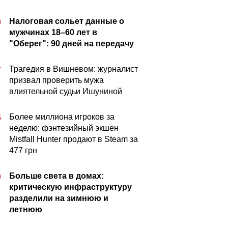
Налоговая сольет данные о
0
мужчинах 18–60 лет в
"Оберег": 90 дней на передачу
Трагедия в Вишневом: журналист
7
призвал проверить мужа
влиятельной судьи Ишуниной
Более миллиона игроков за
5
неделю: фэнтезийный экшен
Mistfall Hunter продают в Steam за
477 грн
Больше света в домах:
0
критическую инфраструктуру
разделили на зимнюю и
летнюю