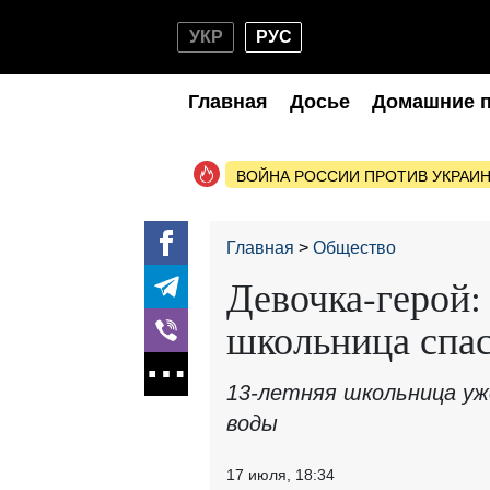
УКР
РУС
Главная
Досье
Домашние 
ВОЙНА РОССИИ ПРОТИВ УКРАИ
Главная
Общество
Девочка-герой:
школьница спас
13-летняя школьница у
воды
17 июля, 18:34