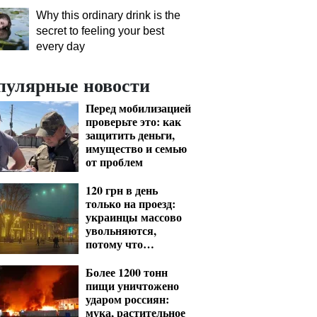
Why this ordinary drink is the
secret to feeling your best
every day
пулярные новости
Перед мобилизацией
проверьте это: как
защитить деньги,
имущество и семью
от проблем
120 грн в день
только на проезд:
украинцы массово
увольняются,
потому что
работают на дорогу
Более 1200 тонн
пищи уничтожено
ударом россиян:
мука, растительное