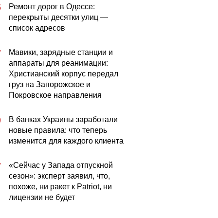
Ремонт дорог в Одессе:
5
перекрыты десятки улиц —
список адресов
Мавики, зарядные станции и
7
аппараты для реанимации:
Христианский корпус передал
груз на Запорожское и
Покровское направления
В банках Украины заработали
0
новые правила: что теперь
изменится для каждого клиента
«Сейчас у Запада отпускной
7
сезон»: эксперт заявил, что,
похоже, ни ракет к Patriot, ни
лицензии не будет