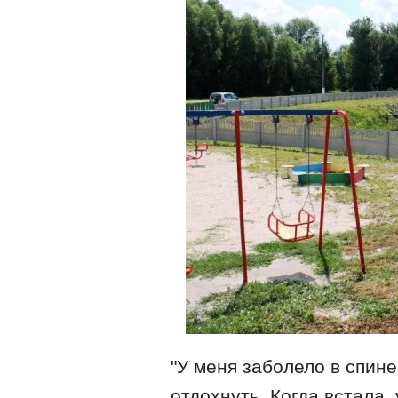
"У меня заболело в спине
отдохнуть. Когда встала, 