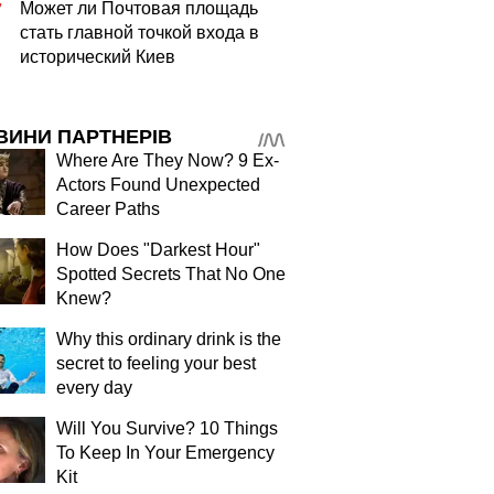
Может ли Почтовая площадь
7
стать главной точкой входа в
исторический Киев
ВИНИ ПАРТНЕРІВ
Where Are They Now? 9 Ex-
Actors Found Unexpected
Career Paths
How Does "Darkest Hour"
Spotted Secrets That No One
Knew?
Why this ordinary drink is the
secret to feeling your best
every day
Will You Survive? 10 Things
To Keep In Your Emergency
Kit