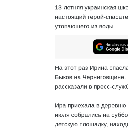
13-летняя украинская шк
настоящий герой-спасате
утопающего из воды.
Читайте нас 
Google Dis
На этот раз Ирина спасл
Быков на Черниговщине.
рассказали в пресс-служ
Ира приехала в деревню 
июля собрались на суббо
детскую площадку, нахо