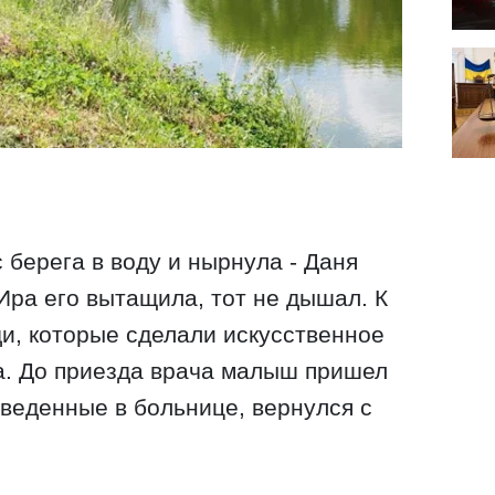
 берега в воду и нырнула - Даня
Ира его вытащила, тот не дышал. К
и, которые сделали искусственное
а. До приезда врача малыш пришел
роведенные в больнице, вернулся с