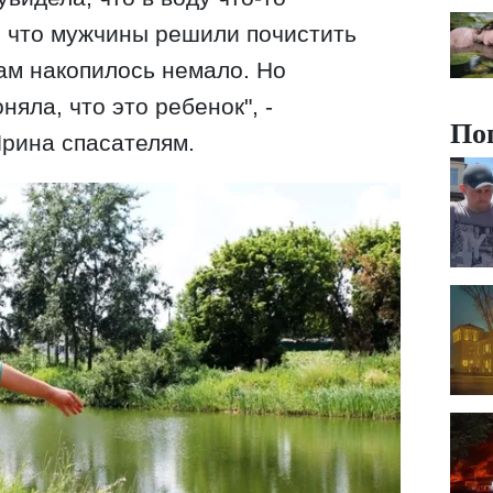
, что мужчины решили почистить
там накопилось немало. Но
няла, что это ребенок", -
По
Ирина спасателям.