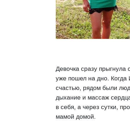
Девочка сразу прыгнула с
уже пошел на дно. Когда 
счастью, рядом были люд
дыхание и массаж сердц
в себя, а через сутки, п
мамой домой.